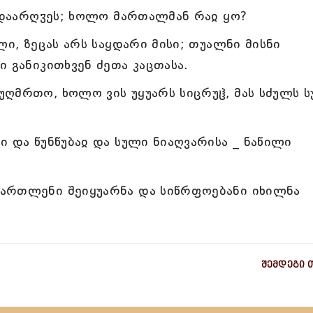
თ დაარღჳეს; ხოლო მართალმან რაჲ ყო?
ლი, ზეცას არს საყდარი მისი; თუალნი მისნი
 განიკითხვენ ძეთა კაცთასა.
ღმრთო, ხოლო ვის უყუარს სიცრუჱ, მას სძულს 
ი და წუნწუბაჲ და სული ნიაღვარისა _ ნაწილი
ართლენი შეიყუარნა და სიწრფოებანი იხილნა
შემდეგი 