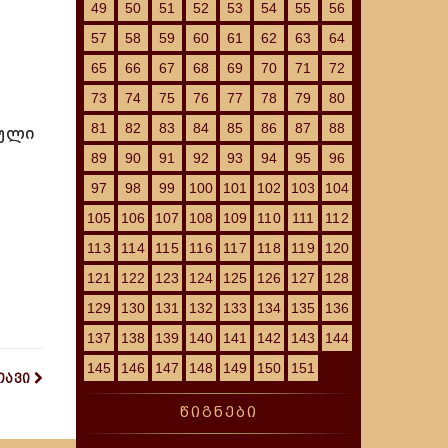
49
50
51
52
53
54
55
56
57
58
59
60
61
62
63
64
65
66
67
68
69
70
71
72
73
74
75
76
77
78
79
80
81
82
83
84
85
86
87
88
სული
89
90
91
92
93
94
95
96
97
98
99
100
101
102
103
104
105
106
107
108
109
110
111
112
113
114
115
116
117
118
119
120
121
122
123
124
125
126
127
128
129
130
131
132
133
134
135
136
137
138
139
140
141
142
143
144
145
146
147
148
149
150
151
თავი
წიგნები