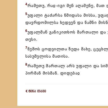
4
რამეთუ, რაჲ-იგი შენ აღაშენე, მა
5
უფალი ტაძარსა წმიდასა მისსა, უფა
დავრდომილსა ხედვენ და წამნი მისნი
6
უფალმან განიკითხოს მართალი და უ
თჳსი.
7
წჳმოს ცოდვილთა ზედა მახე, ცეცხლ
სასუმელისა მათისა.
8
რამეთუ მართალ არს უფალი და სიმ
პირმან მისმან. დიდებაჲ
წინა თავი