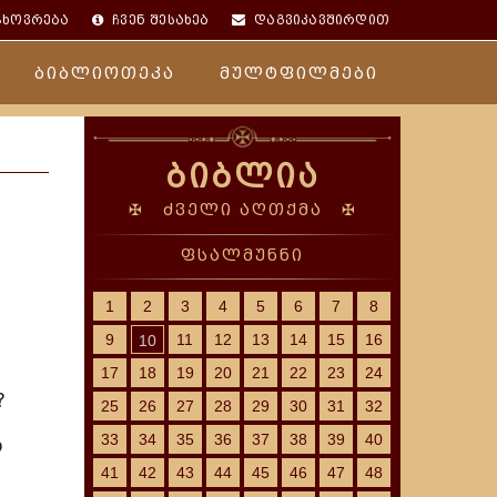
ცხოვრება
ჩვენ შესახებ
დაგვიკავშირდით
ბიბლიოთეკა
მულტფილმები
ბიბლია
✠ ძველი აღთქმა ✠
ფსალმუნნი
1
2
3
4
5
6
7
8
9
11
12
13
14
15
16
10
17
18
19
20
21
22
23
24
?
25
26
27
28
29
30
31
32
33
34
35
36
37
38
39
40
ი
41
42
43
44
45
46
47
48