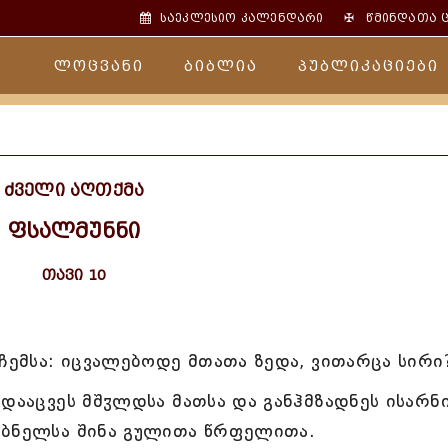
✠
საეკლესიო კალენდარი
წმინდათა 
ლოცვანი
ბიბლია
პუბლიკაციები
ძველი აღთქმა
ფსალმუნნი
თავი 10
 ჩემსა: იცვალებოდე მთათა ზედა, ვითარცა სირი
რდააცვეს მშჳლდსა მათსა და განჰმზადნეს ისარნ
 ბნელსა შინა გულითა წრფელითა.