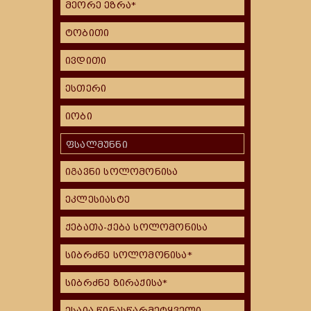
მეორე ეზრა*
ტობითი
ივდითი
ესთერი
იობი
ფსალმუნნი
იგავნი სოლომონისა
ეკლესიასტე
ქებათა-ქება სოლომონისა
სიბრძნე სოლომონისა*
სიბრძნე ზირაქისა*
ესაია წინასწარმეტყველი