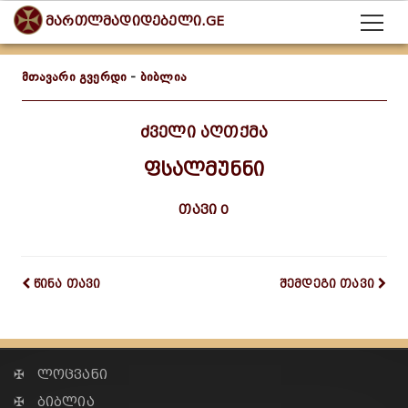
მართლმადიდებელი.GE
მთავარი გვერდი
-
ბიბლია
ძველი აღთქმა
ფსალმუნნი
თავი 0
წინა თავი
შემდეგი თავი
✠ ლოცვანი
✠ ბიბლია