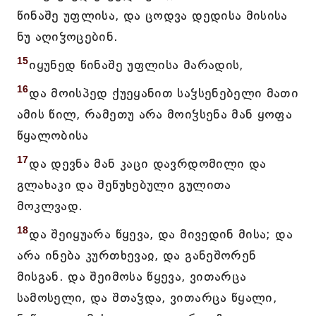
წინაშე უფლისა, და ცოდვა დედისა მისისა
ნუ აღიჴოცებინ.
15
იყუნედ წინაშე უფლისა მარადის,
16
და მოისპედ ქუეყანით საჴსენებელი მათი
ამის წილ, რამეთუ არა მოიჴსენა მან ყოფა
წყალობისა
17
და დევნა მან კაცი დავრდომილი და
გლახაკი და შეწუხებული გულითა
მოკლვად.
18
და შეიყუარა წყევა, და მივედინ მისა; და
არა ინება კურთხევაჲ, და განეშორენ
მისგან. და შეიმოსა წყევა, ვითარცა
სამოსელი, და შთაჴდა, ვითარცა წყალი,