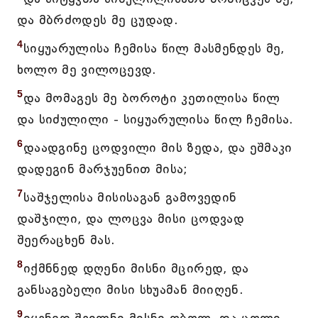
და მბრძოდეს მე ცუდად.
4
სიყუარულისა ჩემისა წილ მასმენდეს მე,
ხოლო მე ვილოცევდ.
5
და მომაგეს მე ბოროტი კეთილისა წილ
და სიძულილი - სიყუარულისა წილ ჩემისა.
6
დაადგინე ცოდვილი მის ზედა, და ეშმაკი
დადეგინ მარჯუენით მისა;
7
საშჯელისა მისისაგან გამოვედინ
დაშჯილი, და ლოცვა მისი ცოდვად
შეერაცხენ მას.
8
იქმნნედ დღენი მისნი მცირედ, და
განსაგებელი მისი სხუამან მიიღენ.
9