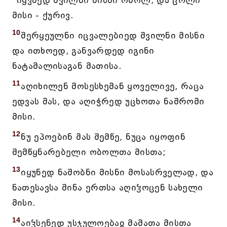
იყვნედ შვილნი მისნი ობოლ, და ცოლი
მისი - ქურივ.
10
შერყეულნი იცვალებიედ შვილნი მისნი
და ითხოედ, განვარდედ იგინი
ნატამალისაგან მათისა.
11
აღიხილენ მოსესხემან ყოველივე, რაცა
ედვას მას, და აღიჭრედ უცხოთა ნაშრომი
მისი.
12
ნუ ეპოებინ მას შემწე, ნუცა იყოფინ
შემწყნარებელი ობოლთა მისთა;
13
იყუნედ ნაშობნი მისნი მოსასრველად, და
ნათესავსა შინა ერთსა აღიჴოცენ სახელი
მისი.
14
აიჴსენედ უსჯულოებაჲ მამათა მისთა