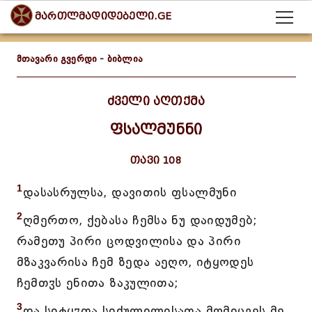
მართლმადიდებელი.GE
მთავარი გვერდი
-
ბიბლია
ძველი აღთქმა
ფსალმუნნი
თავი 108
1
დასასრულსა, დავითის ფსალმუნი
2
ღმერთო, ქებასა ჩემსა ნუ დაიდუმებ;
რამეთუ პირი ცოდვილისა და პირი
მზაკვარისა ჩემ ზედა აეღო, იტყოდეს
ჩემთჳს ენითა ზაკულითა;
3
და სიტყჳთა სიძულილისათა მომიცვეს მე,