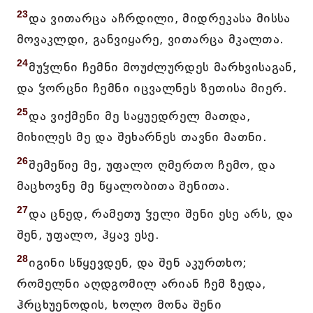
23
და ვითარცა აჩრდილი, მიდრეკასა მისსა
მოვაკლდი, განვიყარე, ვითარცა მკალთა.
24
მუჴლნი ჩემნი მოუძლურდეს მარხვისაგან,
და ჴორცნი ჩემნი იცვალნეს ზეთისა მიერ.
25
და ვიქმენი მე საყუედრელ მათდა,
მიხილეს მე და შეხარნეს თავნი მათნი.
26
შემეწიე მე, უფალო ღმერთო ჩემო, და
მაცხოვნე მე წყალობითა შენითა.
27
და ცნედ, რამეთუ ჴელი შენი ესე არს, და
შენ, უფალო, ჰყავ ესე.
28
იგინი სწყევდენ, და შენ აკურთხო;
რომელნი აღდგომილ არიან ჩემ ზედა,
ჰრცხუენოდის, ხოლო მონა შენი