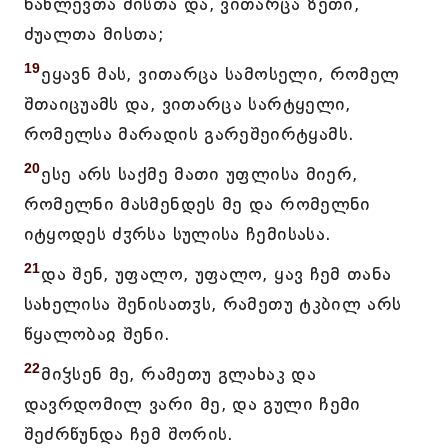
ნაწლევთა მისთა და, ვითარცა ზეთი,
ძუალთა მისთა;
19
ეყავნ მას, ვითარცა სამოსელი, რომელ
შთაიცუამს და, ვითარცა სარტყელი,
რომელსა მარადის გარეშეირტყამს.
20
ესე არს საქმე მათი უფლისა მიერ,
რომელნი მასმენდეს მე და რომელნი
იტყოდეს ძჳრსა სულისა ჩემისასა.
21
და შენ, უფალო, უფალო, ყავ ჩემ თანა
სახელისა შენისათჳს, რამეთუ ტკბილ არს
წყალობაჲ შენი.
22
მიჴსენ მე, რამეთუ გლახაკ და
დავრდომილ ვარი მე, და გული ჩემი
შეძრწუნდა ჩემ შორის.