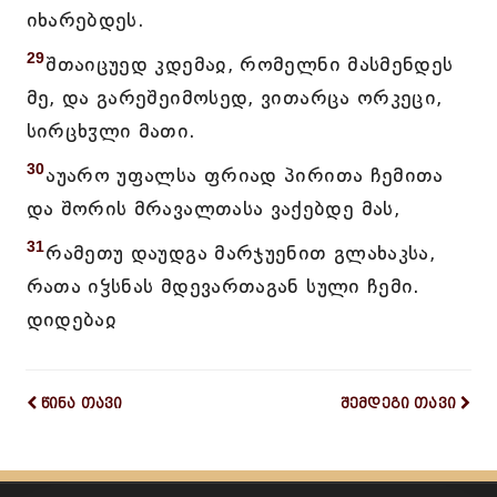
იხარებდეს.
29
შთაიცუედ კდემაჲ, რომელნი მასმენდეს
მე, და გარეშეიმოსედ, ვითარცა ორკეცი,
სირცხჳლი მათი.
30
აუარო უფალსა ფრიად პირითა ჩემითა
და შორის მრავალთასა ვაქებდე მას,
31
რამეთუ დაუდგა მარჯუენით გლახაკსა,
რათა იჴსნას მდევართაგან სული ჩემი.
დიდებაჲ
წინა თავი
შემდეგი თავი