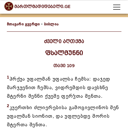
მართლმადიდებელი.GE
მთავარი გვერდი
-
ბიბლია
ძველი აღთქმა
ფსალმუნნი
თავი 109
1
ჰრქუა უფალმან უფალსა ჩემსა: დაჯედ
მარჯუენით ჩემსა, ვიდრემდის დავსხნე
მტერნი შენნი ქუეშე ფერჴთა შენთა.
2
კუერთხი ძლიერებისა გამოგივლინოს შენ
უფალმან სიონით, და უფლებდე შორის
მტერთა შენთა.