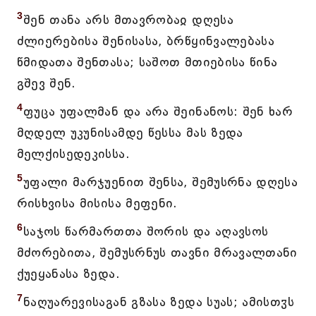
3
შენ თანა არს მთავრობაჲ დღესა
ძლიერებისა შენისასა, ბრწყინვალებასა
წმიდათა შენთასა; საშოთ მთიებისა წინა
გშევ შენ.
4
ფუცა უფალმან და არა შეინანოს: შენ ხარ
მღდელ უკუნისამდე წესსა მას ზედა
მელქისედეკისსა.
5
უფალი მარჯუენით შენსა, შემუსრნა დღესა
რისხვისა მისისა მეფენი.
6
საჯოს წარმართთა შორის და აღავსოს
მძორებითა, შემუსრნუს თავნი მრავალთანი
ქუეყანასა ზედა.
7
ნაღუარევისაგან გზასა ზედა სუას; ამისთჳს