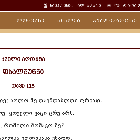
✠
საეკლესიო კალენდარი
წმინდათა 
ლოცვანი
ბიბლია
პუბლიკაციები
ძველი აღთქმა
ფსალმუნნი
თავი 115
ოდე; ხოლო მე დავმდაბლდი ფრიად.
თუ: ყოველი კაცი ცრუ არს.
, რომელი მომაგო მე?
ახელსა უფლისასა ვხადო.