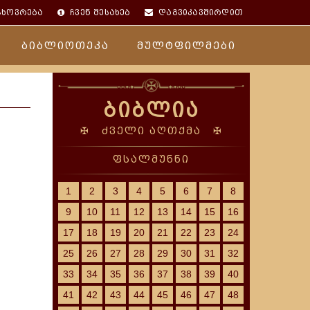
ცხოვრება
ჩვენ შესახებ
დაგვიკავშირდით
ბიბლიოთეკა
მულტფილმები
ბიბლია
✠ ძველი აღთქმა ✠
ფსალმუნნი
1
2
3
4
5
6
7
8
9
10
11
12
13
14
15
16
17
18
19
20
21
22
23
24
25
26
27
28
29
30
31
32
33
34
35
36
37
38
39
40
41
42
43
44
45
46
47
48