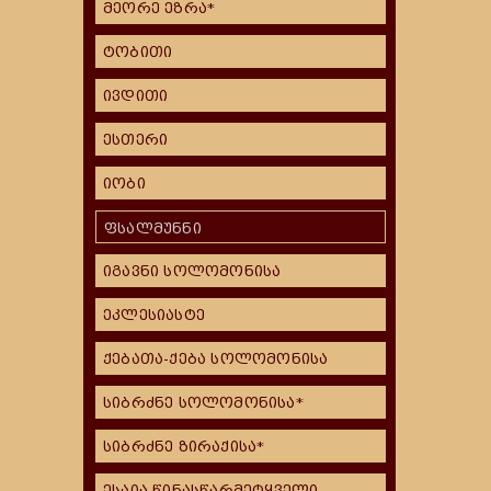
მეორე ეზრა*
ტობითი
ივდითი
ესთერი
იობი
ფსალმუნნი
იგავნი სოლომონისა
ეკლესიასტე
ქებათა-ქება სოლომონისა
სიბრძნე სოლომონისა*
სიბრძნე ზირაქისა*
ესაია წინასწარმეტყველი