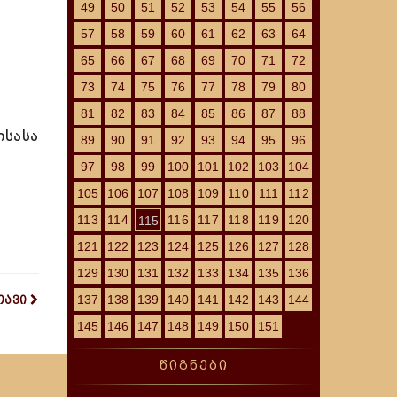
49
50
51
52
53
54
55
56
57
58
59
60
61
62
63
64
65
66
67
68
69
70
71
72
73
74
75
76
77
78
79
80
81
82
83
84
85
86
87
88
ისასა
89
90
91
92
93
94
95
96
97
98
99
100
101
102
103
104
105
106
107
108
109
110
111
112
113
114
116
117
118
119
120
115
121
122
123
124
125
126
127
128
129
130
131
132
133
134
135
136
137
138
139
140
141
142
143
144
თავი
145
146
147
148
149
150
151
წიგნები