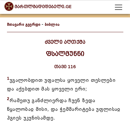
მართლმადიდებელი.GE
მთავარი გვერდი
-
ბიბლია
ძველი აღთქმა
ფსალმუნნი
თავი 116
1
უგალობდით უფალსა ყოველი თესლები
და აქებდით მას ყოველი ერი;
2
რამეთუ განძლიერდა ჩუენ ზედა
წყალობაჲ მისი, და ჭეშმარიტება უფლისაჲ
ჰგიეს უკუნისამდე.