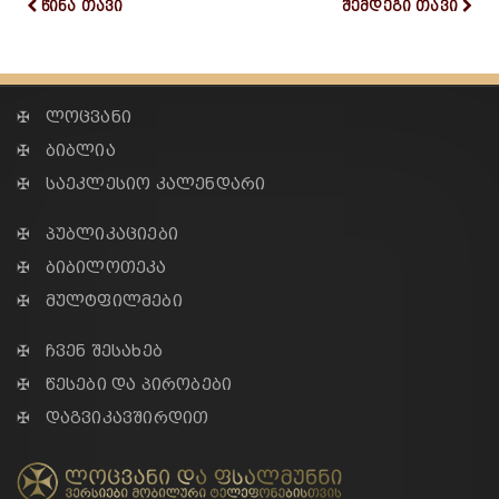
წინა თავი
შემდეგი თავი
✠ ლოცვანი
✠ ბიბლია
✠ საეკლესიო კალენდარი
✠ პუბლიკაციები
✠ ბიბილოთეკა
✠ მულტფილმები
✠ ჩვენ შესახებ
✠ წესები და პირობები
✠ დაგვიკავშირდით