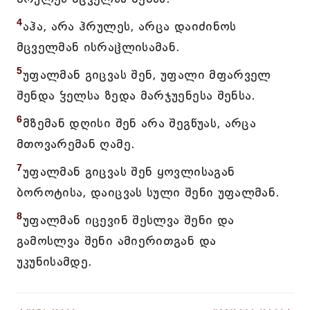
4
აჰა, არა ჰრულეს, არცა დაიძინოს
მცველმან ისრაჱლისამან.
5
უფალმან გიცვას შენ, უფალი მფარველ
შენდა ჴელსა ზედა მარჯუენესა შენსა.
6
მზემან დღისი შენ არა შეგწუას, არცა
მთოვარემან ღამე.
7
უფალმან გიცვას შენ ყოვლისაგან
ბოროტისა, დაიცვას სული შენი უფალმან.
8
უფალმან იცევინ შესლვა შენი და
გამოსლვა შენი ამიერითგან და
უკუნისამდე.