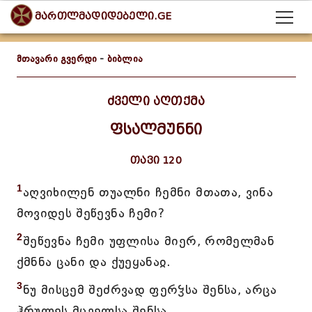
მართლმადიდებელი.GE
მთავარი გვერდი
-
ბიბლია
ძველი აღთქმა
ფსალმუნნი
თავი 120
1
აღვიხილენ თუალნი ჩემნი მთათა, ვინა
მოვიდეს შეწევნა ჩემი?
2
შეწევნა ჩემი უფლისა მიერ, რომელმან
ქმნნა ცანი და ქუეყანაჲ.
3
ნუ მისცემ შეძრვად ფერჴსა შენსა, არცა
ჰრულეს მცველსა შენსა.