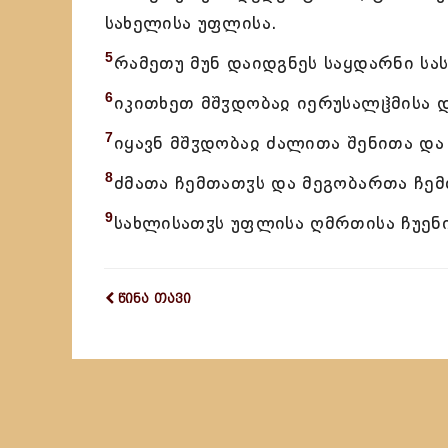
სახელისა უფლისა.
5
რამეთუ მუნ დაიდგნეს საყდარნი სას
6
იკითხეთ მშჳდობაჲ იერუსალჱმისა დ
7
იყავნ მშჳდობაჲ ძალითა შენითა და
8
ძმათა ჩემთათჳს და მეგობართა ჩემ
9
სახლისათჳს უფლისა ღმრთისა ჩუენი
წინა თავი