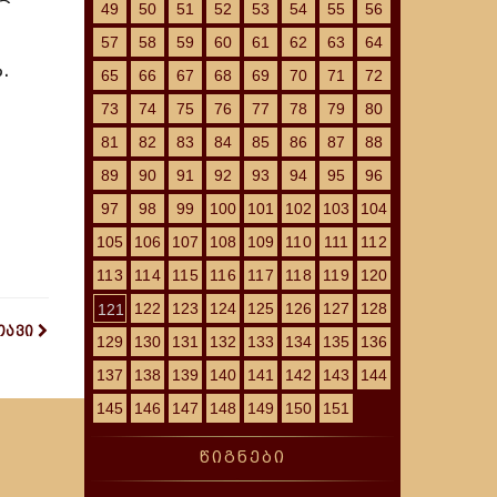
49
50
51
52
53
54
55
56
57
58
59
60
61
62
63
64
.
65
66
67
68
69
70
71
72
73
74
75
76
77
78
79
80
81
82
83
84
85
86
87
88
89
90
91
92
93
94
95
96
97
98
99
100
101
102
103
104
105
106
107
108
109
110
111
112
113
114
115
116
117
118
119
120
122
123
124
125
126
127
128
121
თავი
129
130
131
132
133
134
135
136
137
138
139
140
141
142
143
144
145
146
147
148
149
150
151
წიგნები