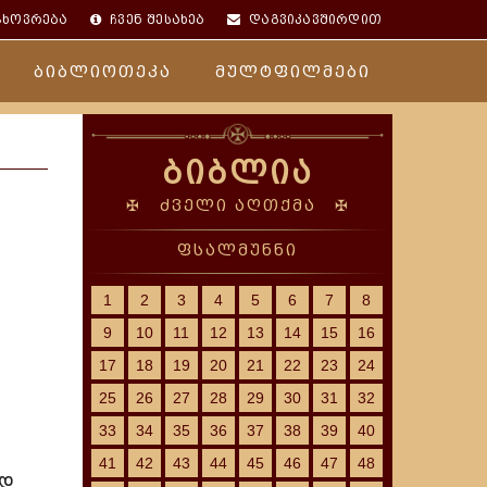
ცხოვრება
ჩვენ შესახებ
დაგვიკავშირდით
ბიბლიოთეკა
მულტფილმები
ბიბლია
✠ ძველი აღთქმა ✠
ფსალმუნნი
1
2
3
4
5
6
7
8
9
10
11
12
13
14
15
16
17
18
19
20
21
22
23
24
25
26
27
28
29
30
31
32
33
34
35
36
37
38
39
40
41
42
43
44
45
46
47
48
ად