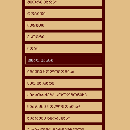
მეორე ეზრა*
ტობითი
ივდითი
ესთერი
იობი
ფსალმუნნი
იგავნი სოლომონისა
ეკლესიასტე
ქებათა-ქება სოლომონისა
სიბრძნე სოლომონისა*
სიბრძნე ზირაქისა*
ესაია წინასწარმეტყველი