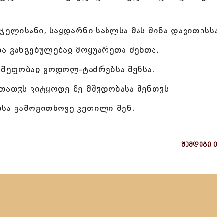
ჯელისანი, საყდარნი სახლსა მას შინა დავითისსა
ა განგებულებაჲ მოყუარეთა შენთა.
 მეფობაჲ გოდოლ-ტაძრებსა შენსა.
თათჳს ვიტყოდე მე მშჳდობასა შენთჳს.
სა გამოგითხოვე კეთილი შენ.
შემდეგი 