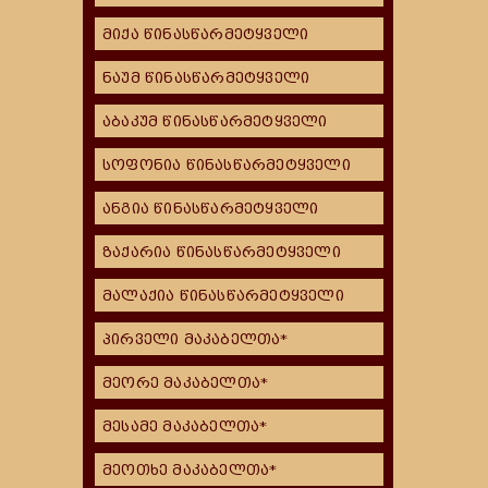
მიქა წინასწარმეტყველი
ნაუმ წინასწარმეტყველი
აბაკუმ წინასწარმეტყველი
სოფონია წინასწარმეტყველი
ანგია წინასწარმეტყველი
ზაქარია წინასწარმეტყველი
მალაქია წინასწარმეტყველი
პირველი მაკაბელთა*
მეორე მაკაბელთა*
მესამე მაკაბელთა*
მეოთხე მაკაბელთა*