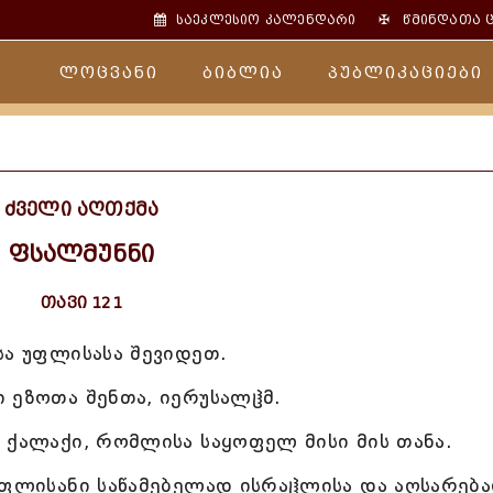
✠
საეკლესიო კალენდარი
წმინდათა 
ლოცვანი
ბიბლია
პუბლიკაციები
ძველი აღთქმა
ფსალმუნნი
თავი 121
სა უფლისასა შევიდეთ.
 ეზოთა შენთა, იერუსალჱმ.
 ქალაქი, რომლისა საყოფელ მისი მის თანა.
უფლისანი საწამებელად ისრაჱლისა და აღსარებ