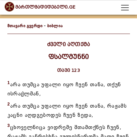
მართლმადიდებელი.GE
მთავარი გვერდი
-
ბიბლია
ძველი აღთქმა
ფსალმუნნი
თავი 123
1
არა თუმცა უფალი იყო ჩუენ თანა, თქუნ
ისრაჱლმან,
2
არა თუმცა უფალი იყო ჩუენ თანა, რაჟამს
კაცნი აღდგებოდეს ჩუენ ზედა,
3
ცხოველნიცა ვიდრემე შთამთქნეს ჩუენ,
რაჟამს განრისხნა გულისწყრომა მათი ჩუენ