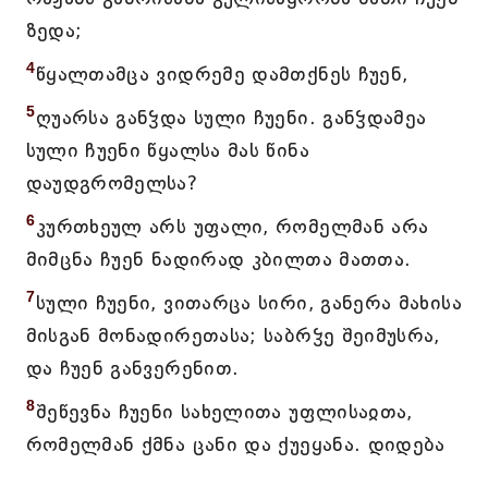
ზედა;
4
წყალთამცა ვიდრემე დამთქნეს ჩუენ,
5
ღუარსა განჴდა სული ჩუენი. განჴდამეა
სული ჩუენი წყალსა მას წინა
დაუდგრომელსა?
6
კურთხეულ არს უფალი, რომელმან არა
მიმცნა ჩუენ ნადირად კბილთა მათთა.
7
სული ჩუენი, ვითარცა სირი, განერა მახისა
მისგან მონადირეთასა; საბრჴე შეიმუსრა,
და ჩუენ განვერენით.
8
შეწევნა ჩუენი სახელითა უფლისაჲთა,
რომელმან ქმნა ცანი და ქუეყანა. დიდება