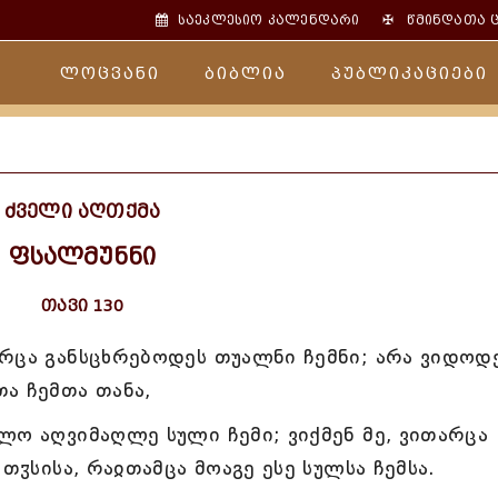
✠
საეკლესიო კალენდარი
წმინდათა 
ლოცვანი
ბიბლია
პუბლიკაციები
ძველი აღთქმა
ფსალმუნნი
თავი 130
რცა განსცხრებოდეს თუალნი ჩემნი; არა ვიდოდ
ა ჩემთა თანა,
ლო აღვიმაღლე სული ჩემი; ვიქმენ მე, ვითარცა
თჳსისა, რაჲთამცა მოაგე ესე სულსა ჩემსა.