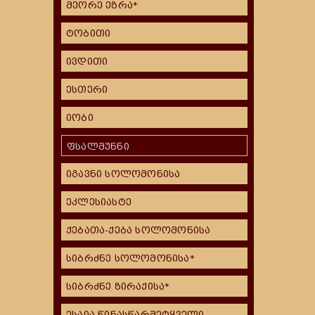
მეორე ეზრა*
ტობითი
ივდითი
ესთერი
იობი
ფსალმუნნი
იგავნი სოლომონისა
ეკლესიასტე
ქებათა-ქება სოლომონისა
სიბრძნე სოლომონისა*
სიბრძნე ზირაქისა*
ესაია წინასწარმეტყველი