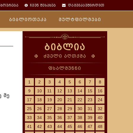
ცხოვრება
ჩვენ შესახებ
დაგვიკავშირდით
ბიბლიოთეკა
მულტფილმები
ბიბლია
✠ ძველი აღთქმა ✠
ფსალმუნნი
1
2
3
4
5
6
7
8
9
10
11
12
13
14
15
16
ე მე
17
18
19
20
21
22
23
24
25
26
27
28
29
30
31
32
33
34
35
36
37
38
39
40
41
42
43
44
45
46
47
48