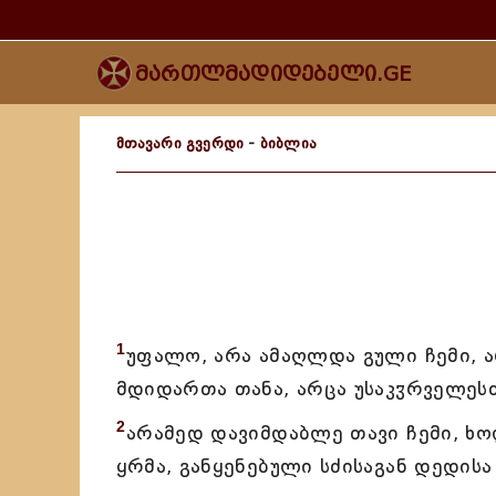
მართლმადიდებელი.GE
მთავარი გვერდი
-
ბიბლია
1
უფალო, არა ამაღლდა გული ჩემი, ა
მდიდართა თანა, არცა უსაკჳრველესთ
2
არამედ დავიმდაბლე თავი ჩემი, ხო
ყრმა, განყენებული სძისაგან დედისა 