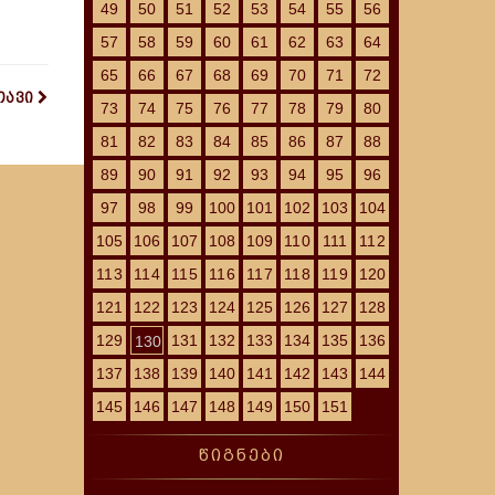
49
50
51
52
53
54
55
56
57
58
59
60
61
62
63
64
65
66
67
68
69
70
71
72
თავი
73
74
75
76
77
78
79
80
81
82
83
84
85
86
87
88
89
90
91
92
93
94
95
96
97
98
99
100
101
102
103
104
105
106
107
108
109
110
111
112
113
114
115
116
117
118
119
120
121
122
123
124
125
126
127
128
129
131
132
133
134
135
136
130
137
138
139
140
141
142
143
144
145
146
147
148
149
150
151
წიგნები