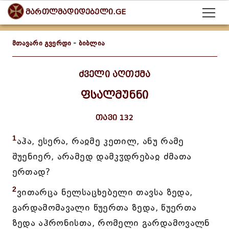
მართლმადიდებელი.GE
მთავარი გვერდი
-
ბიბლია
ძველი აღთქმა
ფსალმუნნი
თავი 132
1
აჰა, ესერა, რაჲმე კეთილ, ანუ რამე
შუენიერ, არამედ დამკჳდრებაჲ ძმათა
ერთად?
2
ვითარცა ნელსაცხებელი თავსა ზედა,
გარდამომავალი წუერთა ზედა, წუერთა
ზედა აჰრონისთა, რომელი გარდამოვალნ