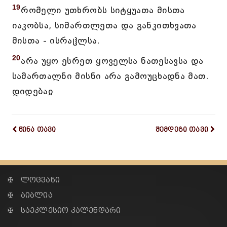
19
რომელი უთხრობს სიტყუათა მისთა
იაკობსა, სიმართლეთა და განკითხვათა
მისთა - ისრაჱლსა.
20
არა უყო ესრეთ ყოველსა ნათესავსა და
სამართალნი მისნი არა გამოუცხადნა მათ.
დიდებაჲ
წინა თავი
შემდეგი თავი
✠ ლოცვანი
✠ ბიბლია
✠ საეკლესიო კალენდარი