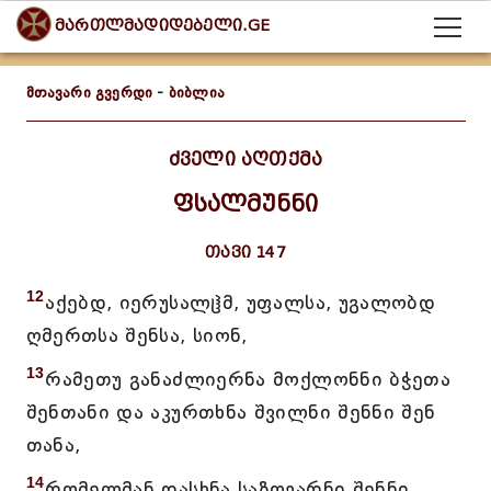
მართლმადიდებელი.GE
მთავარი გვერდი
-
ბიბლია
ძველი აღთქმა
ფსალმუნნი
თავი 147
12
აქებდ, იერუსალჱმ, უფალსა, უგალობდ
ღმერთსა შენსა, სიონ,
13
რამეთუ განაძლიერნა მოქლონნი ბჭეთა
შენთანი და აკურთხნა შვილნი შენნი შენ
თანა,
14
რომელმან დასხნა საზღვარნი შენნი