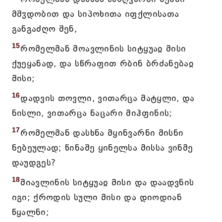
მშჳდობით და სიპოხითა იფქლისათა
განგაძღო შენ,
15
რომელმან მოავლინის სიტყუაჲ მისი
ქუეყანად, და სწრაფით რბინ ბრძანებაჲ
მისი;
16
დადვის თოვლი, ვითარცა მატყლი, და
ნისლი, ვითარცა ნაცარი მიჰფინის;
17
რომელმან დასხნა მყინვარნი მისნი
ნებეულად; წინაშე ყინელსა მისსა ვინმე
დაუდგეს?
18
მიავლინის სიტყუაჲ მისი და დაადვნის
იგი; ქროდის სული მისი და დიოდიან
წყალნი;