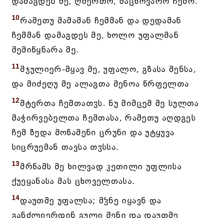
დამაგდებ მე, ღმერთო, მაცხოვარო ჩემო.
10
რამეთუ მამამან ჩემმან და დედამან
ჩემმან დამაგდეს მე, ხოლო უფალმან
შემიწყნარა მე.
11
შჯულიერ-მყავ მე, უფალო, გზასა შენსა,
და მიძეღუ მე ალაგთა შენოა წრფელთა
12
მტერთა ჩემთათჳს. ნუ მიმცემ მე სულთა
მაჭირვებელთა ჩემთასა, რამეთუ აღდგეს
ჩემ ზედა მოწამენი ცრუნი და უტყუვა
სიცრუემან თავსა თჳსსა.
13
მრწამს მე ხილვად კეთილი უფლისა
ქუეყანასა მას ცხოველთასა.
14
დაუთმე უფალსა; მჴნე იყავნ და
განძლიერდინ გული შენი და დაუთმე