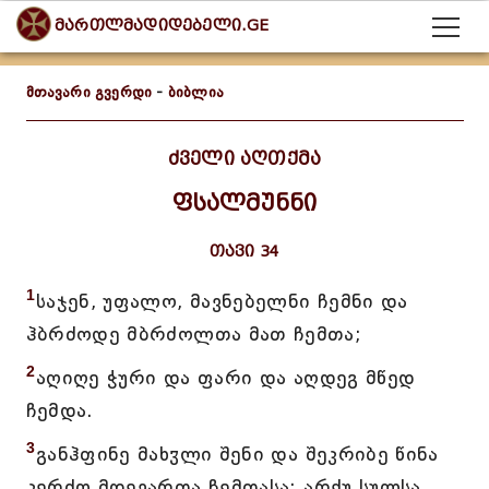
მართლმადიდებელი.GE
მთავარი გვერდი
-
ბიბლია
ძველი აღთქმა
ფსალმუნნი
თავი 34
1
საჯენ, უფალო, მავნებელნი ჩემნი და
ჰბრძოდე მბრძოლთა მათ ჩემთა;
2
აღიღე ჭური და ფარი და აღდეგ მწედ
ჩემდა.
3
განჰფინე მახჳლი შენი და შეკრიბე წინა
კერძო მდევართა ჩემთასა; არქუ სულსა