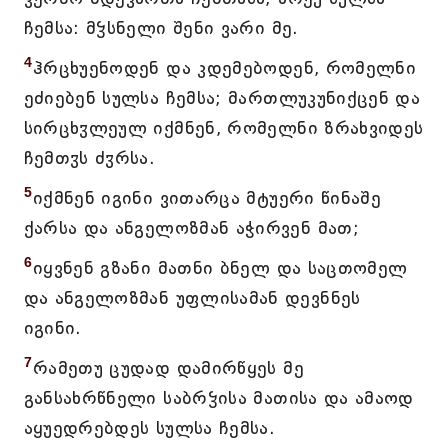
ჩემსა: მჴსნელი შენი ვარი მე.
4
ჰრცხუენოდენ და კდემებოდენ, რომელნი
ეძიებენ სულსა ჩემსა; მართლუკუნიქცენ და
სირცხჳლეულ იქმნენ, რომელნი ზრახვიდეს
ჩემთჳს ძჳრსა.
5
იქმნენ იგინი ვითარცა მტუერი წინაშე
ქარსა და ანგელოზმან აჭირვენ მათ;
6
იყვნენ გზანი მათნი ბნელ და საცთომელ
და ანგელოზმან უფლისამან დევნნეს
იგინი.
7
რამეთუ ცუდად დამირწყეს მე
განსახრწნელი საბრჴისა მათისა და ამაოდ
აყუედრებდეს სულსა ჩემსა.