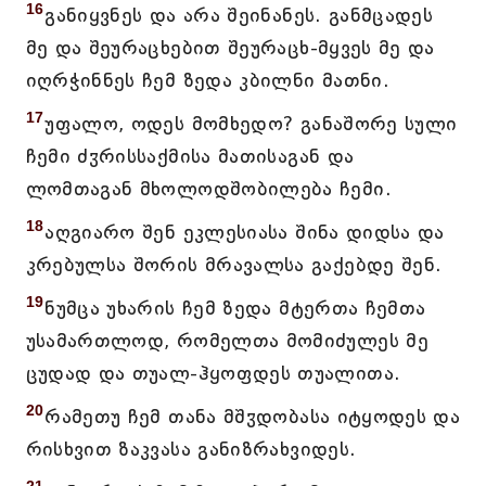
16
განიყვნეს და არა შეინანეს. განმცადეს
მე და შეურაცხებით შეურაცხ-მყვეს მე და
იღრჭინნეს ჩემ ზედა კბილნი მათნი.
17
უფალო, ოდეს მომხედო? განაშორე სული
ჩემი ძჳრისსაქმისა მათისაგან და
ლომთაგან მხოლოდშობილება ჩემი.
18
აღგიარო შენ ეკლესიასა შინა დიდსა და
კრებულსა შორის მრავალსა გაქებდე შენ.
19
ნუმცა უხარის ჩემ ზედა მტერთა ჩემთა
უსამართლოდ, რომელთა მომიძულეს მე
ცუდად და თუალ-ჰყოფდეს თუალითა.
20
რამეთუ ჩემ თანა მშჳდობასა იტყოდეს და
რისხვით ზაკვასა განიზრახვიდეს.