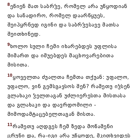
8
ეწიენ მათ საბრჴე, რომელ არა უწყოდიან
და სანადირო, რომელ დაარწყუეს,
შეიპყრნედ იგინი და საბრჴესავე მათსა
შეითხინედ.
9
ხოლო სული ჩემი იხარებდეს უფლისა
მიმართ და იშუებდეს მაცხოვარებითა
მისითა.
10
ყოველთა ძუალთა ჩემთა თქუან: უფალო,
უფალო, ვინ გემსგავსოს შენ? რამეთუ იჴსენ
გლახაკი ჴელთაგან უძლიერესთა მისთასა
და გლახაკი და დავრდომილი -
მიმოდამტაცებელთაგან მისთა.
11
რამეთუ აღდგეს ჩემ ზედა მოწამენი
ცრუნი და, რა-იგი არა უწყოდე, მკითხვიდეს