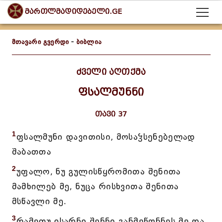
მართლმადიდებელი.GE
მთავარი გვერდი
-
ბიბლია
ძველი აღთქმა
ფსალმუნნი
თავი 37
1
ფსალმუნი დავითისი, მოსაჴსენებელად
შაბათთა
2
უფალო, ნუ გულისწყრომითა შენითა
მამხილებ მე, ნუცა რისხვითა შენითა
მსწავლი მე.
3
რამეთუ ისარნი შენნი განმეწონნეს მე და