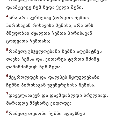
დაამტკიცე ჩემ ზედა ჴელი შენი.
4
არა არს კურნებაჲ ჴორცთა ჩემთა
პირისაგან რისხვისა შენისა, არა არს
მშჳდობაჲ ძუალთა ჩემთა პირისაგან
ცოდვათა ჩემთასა;
5
რამეთუ უსჯულოებანი ჩემნი აღემატნეს
თავსა ჩემსა და, ვითარცა ტჳრთი მძიმე,
დამიმძიმდეს ჩემ ზედა.
6
შეყროლდეს და დალპეს წყლულებანი
ჩემნი პირისაგან უგუნურებისა ჩემისა;
7
დავგლახაკენ და დავმდაბლდი სრულიად,
მარადღე მწუხარე ვიდოდე;
8
რამეთუ თეძონი ჩემნი აღივსნეს