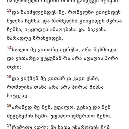
მახლობელნი ჩემნი შორს განდგეს ჩემგან.
13
და მაიძულებდეს მე, რომელნი ეძიებდეს
სულსა ჩემსა, და რომელნი ეძიებდეს ძჳრსა
ჩემსა, იტყოდეს ამაოებასა და ზაკვასა
მარადღე ზრახვიდეს.
14
ხოლო მე ვითარცა ყრუსა, არა მესმოდა,
და ვითარცა უტყუმან რა არა აღაღის პირი
თჳსი;
15
და ვიქმენ მე ვითარცა კაცი უსმი,
რომლისა თანა არა არს პირსა მისსა
სიტყუაჲ.
16
არამედ მე შენ, უფალო, გესავ და შენ
შეგესემინ ჩემი, უფალო ღმერთო ჩემო.
17
რამეთუ ვთქუ: ნუ სადა უხაროდის ჩემ