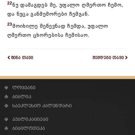
22
ნუ დამაგდებ მე, უფალო ღმერთო ჩემო,
და ნუცა განმეშორები ჩემგან.
23
მოიხილე შეწევნად ჩემდა, უფალო
ღმერთო ცხორებისა ჩემისაო.
წინა თავი
შემდეგი თავი
✠ ლოცვანი
✠ ბიბლია
✠ საეკლესიო კალენდარი
✠ პუბლიკაციები
✠ ბიბილოთეკა