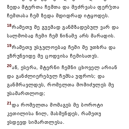
ზედა მტერთა ჩემთა და შეძრვასა ფერჴთა
ჩემთასა ჩემ ზედა მდიდრად იტყოდეს.
18
რამეთუ მე გუემად განმზადებულ ვარ და
სალმობაჲ ჩემი ჩემ წინაშე არს მარადის.
19
რამეთუ უსჯულოებაჲ ჩემი მე უთხრა და
ვზრუნვიდე მე ცოდვისა ჩემისათჳს.
20
აწ, ესერა, მტერნი ჩემნი ცხოველ არიან
და განძლიერებულ ჩემსა უფროს; და
განმრავლდეს, რომელთა მომიძულეს მე
უსამართლოდ;
21
და რომელთა მომაგეს მე ბოროტი
კეთილისა წილ, მასმენდეს, რამეთუ
ვსდევდ სიმართლესა.