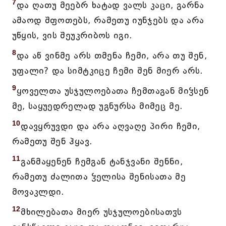
7
და ღათუ მეებრ ხატად ვალს კაცი, გარნა
ამაოდ შფოთებს, რამეთუ იუნჯებს და არა
უწყის, ვის შეუკრიბოს იგი.
8
და აწ ვინმე არს თმენა ჩემი, არა თუ შენ,
უფალი? და სიმტკიცე ჩემი შენ მიერ არს.
9
ყოველთა უსჯულოებათა ჩემთაგან მიჴსენ
მე, საყუედრელად უგნურსა მიმეც მე.
10
დავყრუვდი და არა აღვაღე პირი ჩემი,
რამეთუ შენ ჰყავ.
11
განმაყენენ ჩემგან ტანჯვანი შენნი,
რამეთუ ძალითა ჴელისა შენისათა მე
მოვაკლდი.
12
მხილებათა მიერ უსჯულოებისათჳს