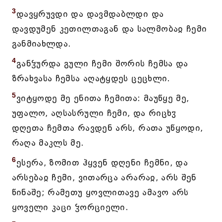
3
დავყრუვდი და დავმდაბლდი და
დავდუმენ კეთილთაგან და სალმობაჲ ჩემი
განმიახლდა.
4
განჴურდა გული ჩემი შორის ჩემსა და
ზრახვასა ჩემსა აღატყდეს ცეცხლი.
5
ვიტყოდე მე ენითა ჩემითა: მაუწყე მე,
უფალო, აღსასრული ჩემი, და რიცხჳ
დღეთა ჩემთა რავდენ არს, რათა უწყოდი,
რაღა მაკლს მე.
6
ესერა, ზომით ჰყვენ დღენი ჩემნი, და
არსებაჲ ჩემი, ვითარცა არარაჲ, არს შენ
წინაშე; რამეთუ ყოვლითავე ამავო არს
ყოველი კაცი ჴორციელი.