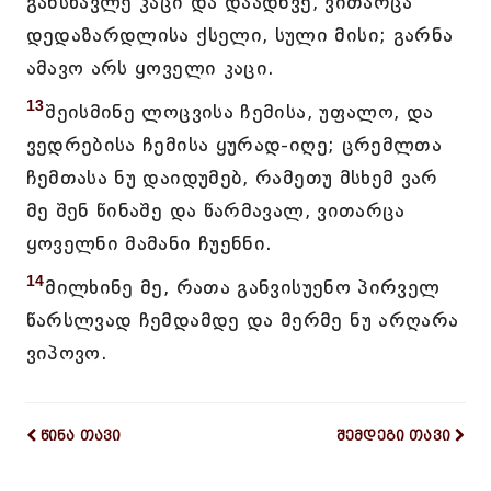
განსწავლე კაცი და დაადნვე, ვითარცა
დედაზარდლისა ქსელი, სული მისი; გარნა
ამავო არს ყოველი კაცი.
13
შეისმინე ლოცვისა ჩემისა, უფალო, და
ვედრებისა ჩემისა ყურად-იღე; ცრემლთა
ჩემთასა ნუ დაიდუმებ, რამეთუ მსხემ ვარ
მე შენ წინაშე და წარმავალ, ვითარცა
ყოველნი მამანი ჩუენნი.
14
მილხინე მე, რათა განვისუენო პირველ
წარსლვად ჩემდამდე და მერმე ნუ არღარა
ვიპოვო.
წინა თავი
შემდეგი თავი