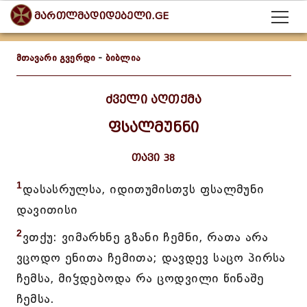
მართლმადიდებელი.GE
მთავარი გვერდი
-
ბიბლია
ძველი აღთქმა
ფსალმუნნი
თავი 38
1
დასასრულსა, იდითუმისთჳს ფსალმუნი
დავითისი
2
ვთქუ: ვიმარხნე გზანი ჩემნი, რათა არა
ვცოდო ენითა ჩემითა; დავდევ საცო პირსა
ჩემსა, მიჴდებოდა რა ცოდვილი წინაშე
ჩემსა.