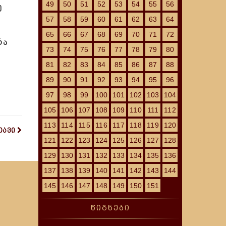
49
50
51
52
53
54
55
56
ე
57
58
59
60
61
62
63
64
65
66
67
68
69
70
71
72
რა
73
74
75
76
77
78
79
80
81
82
83
84
85
86
87
88
ე
89
90
91
92
93
94
95
96
97
98
99
100
101
102
103
104
105
106
107
108
109
110
111
112
113
114
115
116
117
118
119
120
თავი
121
122
123
124
125
126
127
128
129
130
131
132
133
134
135
136
137
138
139
140
141
142
143
144
145
146
147
148
149
150
151
წიგნები