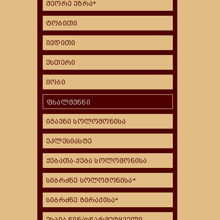
მეორე ეზრა*
ტობითი
ივდითი
ესთერი
იობი
ფსალმუნნი
იგავნი სოლომონისა
ეკლესიასტე
ქებათა-ქება სოლომონისა
სიბრძნე სოლომონისა*
სიბრძნე ზირაქისა*
ესაია წინასწარმეტყველი