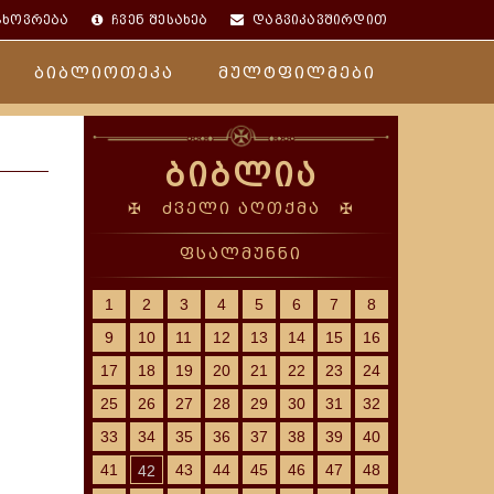
ცხოვრება
ჩვენ შესახებ
დაგვიკავშირდით
ბიბლიოთეკა
მულტფილმები
ბიბლია
✠ ძველი აღთქმა ✠
ფსალმუნნი
1
2
3
4
5
6
7
8
9
10
11
12
13
14
15
16
17
18
19
20
21
22
23
24
25
26
27
28
29
30
31
32
33
34
35
36
37
38
39
40
41
43
44
45
46
47
48
42