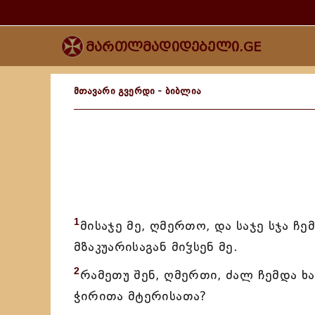
მართლმადიდებელი.GE
მთავარი გვერდი
-
ბიბლია
1
მისაჯე მე, ღმერთო, და საჯე სჯა ჩ
მზაკუარისაგან მიჴსენ მე.
2
რამეთუ შენ, ღმერთი, ძალ ჩემდა ხა
ჭირითა მტერისათა?