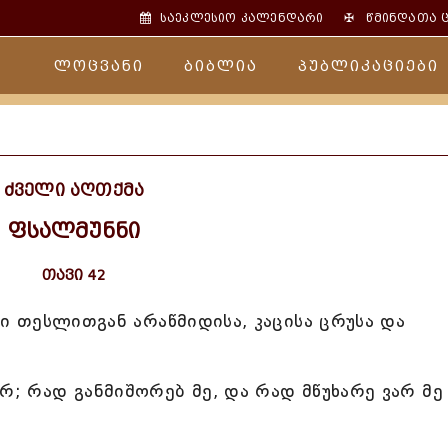
✠
საეკლესიო კალენდარი
წმინდათა 
ლოცვანი
ბიბლია
პუბლიკაციები
ძველი აღთქმა
ფსალმუნნი
თავი 42
ემი თესლითგან არაწმიდისა, კაცისა ცრუსა და
რ; რად განმიშორებ მე, და რად მწუხარე ვარ მე