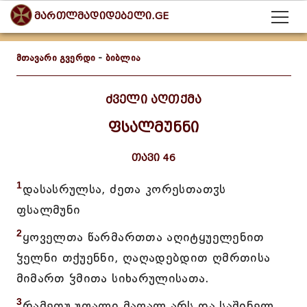
მართლმადიდებელი.GE
მთავარი გვერდი
-
ბიბლია
ძველი აღთქმა
ფსალმუნნი
თავი 46
1
დასასრულსა, ძეთა კორესთათჳს
ფსალმუნი
2
ყოველთა წარმართთა აღიტყუელენით
ჴელნი თქუენნი, ღაღადებდით ღმრთისა
მიმართ ჴმითა სიხარულისათა.
3
რამეთუ უფალი მაღალ არს და საშინელ