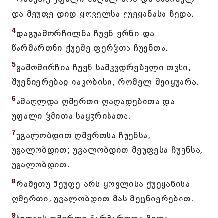
და მეუფე დიდ ყოველსა ქუეყანასა ზედა.
4
დაგუამორჩილნა ჩუენ ერნი და
წარმართნი ქუეშე ფერჴთა ჩუენთა.
5
გამომირჩია ჩუენ სამკჳდრებელი თჳსი,
შუენიერებაჲ იაკობისი, რომელ შეიყუარა.
6
ამაღლდა ღმერთი ღაღადებითა და
უფალი ჴმითა საყჳრისათა.
7
უგალობდით ღმერთსა ჩუენსა,
უგალობდით; უგალობდით მეუფესა ჩუენსა,
უგალობდით.
8
რამეთუ მეუფე არს ყოვლისა ქუეყანისა
ღმერთი, უგალობდით მას მეცნიერებით.
9