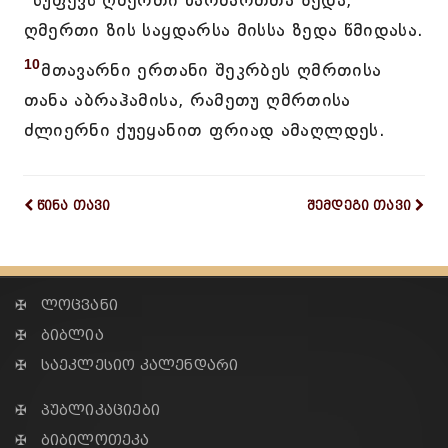
სუფევს ღმერთი წარმართთა ზედა,
ღმერთი ზის საყდარსა მისსა ზედა წმიდასა.
10
მთავარნი ერთანი შეკრბეს ღმრთისა
თანა აბრაჰამისა, რამეთუ ღმრთისა
ძლიერნი ქუეყანით ფრიად ამაღლდეს.
წინა თავი
შემდეგი თავი
✠ ლოცვანი
✠ ბიბლია
✠ საეკლესიო კალენდარი
✠ პუბლიკაციები
✠ ბიბილოთეკა