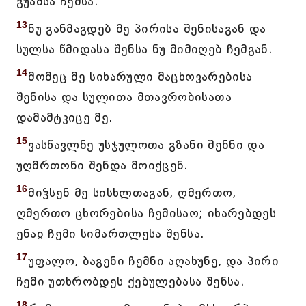
გუამსა ჩემსა.
13
ნუ განმაგდებ მე პირისა შენისაგან და
სულსა წმიდასა შენსა ნუ მიმიღებ ჩემგან.
14
მომეც მე სიხარული მაცხოვარებისა
შენისა და სულითა მთავრობისათა
დამამტკიცე მე.
15
ვასწავლნე უსჯულოთა გზანი შენნი და
უღმრთონი შენდა მოიქცენ.
16
მიჴსენ მე სისხლთაგან, ღმერთო,
ღმერთო ცხორებისა ჩემისაო; იხარებდეს
ენაჲ ჩემი სიმართლესა შენსა.
17
უფალო, ბაგენი ჩემნი აღახუნე, და პირი
ჩემი უთხრობდეს ქებულებასა შენსა.
18