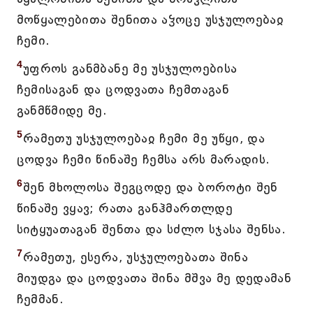
მოწყალებითა შენითა აჴოცე უსჯულოებაჲ
ჩემი.
4
უფროს განმბანე მე უსჯულოებისა
ჩემისაგან და ცოდვათა ჩემთაგან
განმწმიდე მე.
5
რამეთუ უსჯულოებაჲ ჩემი მე უწყი, და
ცოდვა ჩემი წინაშე ჩემსა არს მარადის.
6
შენ მხოლოსა შეგცოდე და ბოროტი შენ
წინაშე ვყავ; რათა განჰმართლდე
სიტყუათაგან შენთა და სძლო სჯასა შენსა.
7
რამეთუ, ესერა, უსჯულოებათა შინა
მიუდგა და ცოდვათა შინა მშვა მე დედამან
ჩემმან.