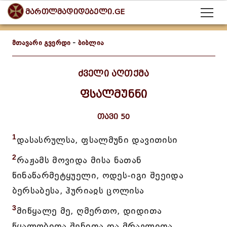
მართლმადიდებელი.GE
მთავარი გვერდი
-
ბიბლია
ძველი აღთქმა
ფსალმუნნი
თავი 50
1
დასასრულსა, ფსალმუნი დავითისი
2
რაჟამს მოვიდა მისა ნათან
წინაწარმეტყუელი, ოდეს-იგი შეეიდა
ბერსაბესა, ჰურიაჲს ცოლისა
3
მიწყალე მე, ღმერთო, დიდითა
წყალობითა შენითა და მრავლითა