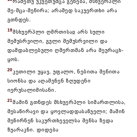
რამეთუ უკუეთუმცა გენება, მსხუერპლი
შე-მცა-მეწირა; არამედ საკუერთხი არა
გთნდეს.
19
მსხუერპლი ღმრთისაჲ არს სული
შემუსრვილი, გული შემუსრვილი და
დამდაბლებული ღმერთმან არა შეურაცხ-
ყოს.
20
კეთილი უყავ, უფალო, ნებითა შენითა
სიონსა და აღაშენენ ზღუდენი
იერუსალიმისანი.
21
მაშინ გთნდეს მსხუერპლი სიმართლისა,
შესაწირავი და ყოვლადდასაწუელი; მაშინ
შეწირნენ საკურთხეველსა შენსა ზედა
ზუარაკნი. დიდება