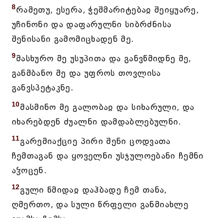
8
რამეთუ, ესერა, ჭეშმარიტებაჲ შეიყუარე,
უჩინონი და დაფარულნი სიბრძნისა
შენისანი გამომიცხადენ მე.
9
მასხურო მე უსუპითა და განვწმიდნე მე,
განმბანო მე და უფროს თოვლისა
განვსპეტაკნე.
10
მასმინო მე გალობაჲ და სიხარული, და
იხარებდენ ძუალნი დამდაბლებულნი.
11
გარემიაქციე პირი შენი ცოდვათა
ჩემთაგან და ყოველნი უსჯულოებანი ჩემნი
აჴოცენ.
12
გული წმიდაჲ დაჰბადე ჩემ თანა,
ღმერთო, და სული წრფელი განმიახლე