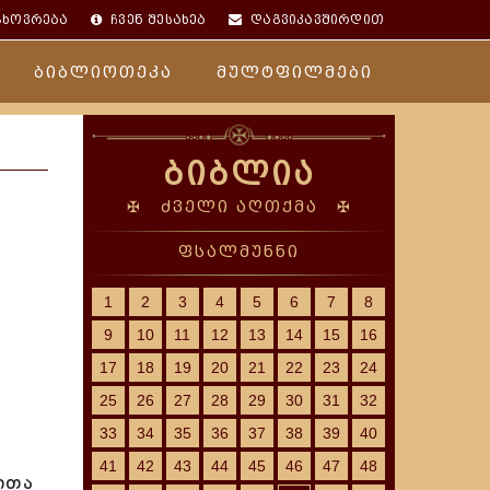
ცხოვრება
ჩვენ შესახებ
დაგვიკავშირდით
ბიბლიოთეკა
მულტფილმები
ბიბლია
✠ ძველი აღთქმა ✠
ფსალმუნნი
1
2
3
4
5
6
7
8
9
10
11
12
13
14
15
16
17
18
19
20
21
22
23
24
25
26
27
28
29
30
31
32
33
34
35
36
37
38
39
40
41
42
43
44
45
46
47
48
ითა