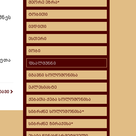
მეორე ეზრა*
ტობითი
მნეს
ივდითი
ესთერი
იობი
ლეთა
ფსალმუნნი
იგავნი სოლომონისა
ეკლესიასტე
თავი
ქებათა-ქება სოლომონისა
სიბრძნე სოლომონისა*
სიბრძნე ზირაქისა*
ესაია წინასწარმეტყველი