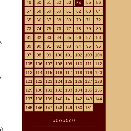
49
50
51
52
53
55
56
54
57
58
59
60
61
62
63
64
65
66
67
68
69
70
71
72
73
74
75
76
77
78
79
80
81
82
83
84
85
86
87
88
.
89
90
91
92
93
94
95
96
97
98
99
100
101
102
103
104
105
106
107
108
109
110
111
112
113
114
115
116
117
118
119
120
ა
121
122
123
124
125
126
127
128
129
130
131
132
133
134
135
136
137
138
139
140
141
142
143
144
145
146
147
148
149
150
151
წიგნები
ემ