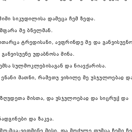
შიში სიკუდილისა დამეცა ჩემ ზედა.
მფარა მე ბნელმან.
ვითარცა ტრედისანი, ავფრინდე მე და განვისუენო
განვისუენე უდაბნოსა შინა.
მსა სულმოკლებისაგან და ნიავქარისა.
 ენანი მათნი, რამეთუ ვიხილე მე უსჯულოებაჲ დ
 ზღუდეთა მისთა, და უსჯულოებაჲ და სიცრუჱ და
ადგინები და ზაკვა.
მო-მცა-ვითმინე მისი. და მოძულე თუმცა ჩემი ჩ