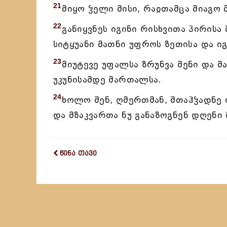
21
მიყო ჴელი მისი, რაჲთამცა მიაგო 
22
განიყვნეს იგინი რისხვითა პირისა
სიტყუანი მათნი უფროს ზეთისა და იგ
23
მიუტევე უფალსა ზრუნვა შენი და მ
უკუნისამდე მართალსა.
24
ხოლო შენ, ღმერთმან, შთაჰჴადნე ი
და მზაკვართა ნუ განაზოგნენ დღენი 
წინა თავი