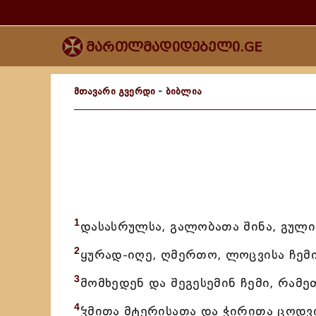
მართლმადიდებელი.GE
მთავარი გვერდი
-
ბიბლია
1
დასასრულსა, გალობათა შინა, გულ
2
ყურად-იღე, ღმერთო, ლოცვისა ჩემი
3
მომხედენ და შეგესემინ ჩემი, რამეთ
4
ჴმითა მტერისათა და ჭირითა ცოდვ