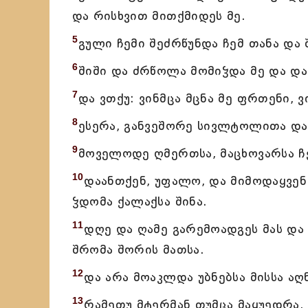
და რისხვით მითქმიდეს მე.
5
გული ჩემი შეძრწუნდა ჩემ თანა და 
6
შიში და ძრწოლა მომიჴდა მე და და
7
და ვთქუ: ვინმცა მცნა მე ფრთენი, 
8
ესერა, განვეშორე სივლტოლითა და 
9
მოველოდე ღმერთსა, მაცხოვარსა ჩე
10
დაანთქენ, უფალო, და მიმოდაყვენ
ჴდომა ქალაქსა შინა.
11
დღე და ღამე გარემოადგეს მას და
შრომა შორის მათსა.
12
და არა მოაკლდა უბნებსა მისსა აღნ
13
რამეთუ მტერმან თუმცა მაყუედრა, 