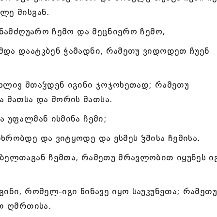
ლე მისგან.
ინამძღუარო ჩემო და მეცნიერო ჩემო,
და დაატკბენ ჭამადნი, რამეთუ ვიდოდეთ ჩუენ
ხლივ შთაჴდენ იგინი ჯოჯოხეთად; რამეთუ
ა მათსა და შორის მათსა.
 უფალმან ისმინა ჩემი;
ხრობდე და ვიტყოდე და ესმეს ჴმისა ჩემისა.
ბელთაგან ჩემთა, რამეთუ მრავლობით იყუნეს ი
ინი, რომელ-იგი წინავე იყო საუკუნეთა; რამეთუ
ათ ღმრთისა.