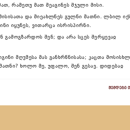
მათ, რამეთუ მათ შეაგინეს შჯული მისი.
 მისისათა და მიეახლნეს გულნი მათნი. ლბილ იქ
ინი იყუნეს, ვითარცა ისრისპირნი.
ან გამოგზარდოს შენ; და არა სცეს შერყევაჲ
გინი მღჳმესა მას განხრწნისასა; კაცთა მოსისხ
მათნი? ხოლო მე, უფალო, შენ გესავ. დიდებაჲ
შემდეგი 