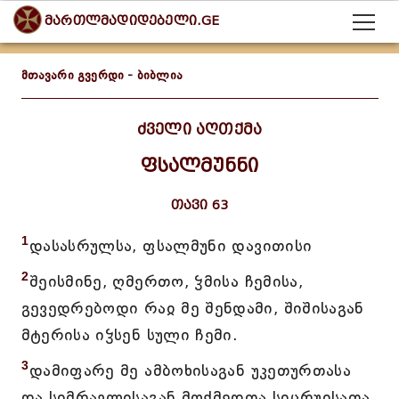
მართლმადიდებელი.GE
მთავარი გვერდი
-
ბიბლია
ძველი აღთქმა
ფსალმუნნი
თავი 63
1
დასასრულსა, ფსალმუნი დავითისი
2
შეისმინე, ღმერთო, ჴმისა ჩემისა,
გევედრებოდი რაჲ მე შენდამი, შიშისაგან
მტერისა იჴსენ სული ჩემი.
3
დამიფარე მე ამბოხისაგან უკეთურთასა
და სიმრავლისაგან მოქმედთა სიცრუჲსათა.