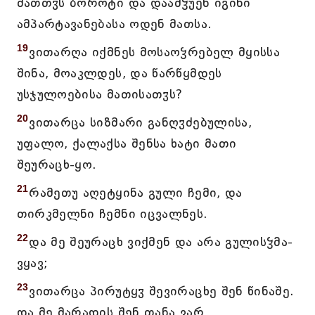
მათთჳს ბოროტი და დაამჴუენ იგინი
ამპარტავანებასა ოდენ მათსა.
19
ვითარღა იქმნეს მოსაოჴრებელ მყისსა
შინა, მოაკლდეს, და წარწყმდეს
უსჯულოებისა მათისათჳს?
20
ვითარცა სიზმარი განღჳძებულისა,
უფალო, ქალაქსა შენსა ხატი მათი
შეურაცხ-ყო.
21
რამეთუ აღეტყინა გული ჩემი, და
თირკმელნი ჩემნი იცვალნეს.
22
და მე შეურაცხ ვიქმენ და არა გულისჴმა-
ვყავ;
23
ვითარცა პირუტყჳ შევირაცხე შენ წინაშე.
და მე მარადის შენ თანა ვარ,