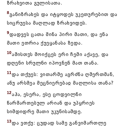
ზრახვითა გულისათა.
8
განიზრახეს და იტყოდეს უკეთურებით და
სიცრუესა მაღლად ზრახვიდეს.
9
დადვეს ცათა შინა პირი მათი, და ენა
მათი ეთრია ქუეყანასა ზედა.
10
ამისთჳს მოიქცეს ერი ჩემი აქავე, და
დღენი სრულნი იპოვნენ მათ თანა.
11
და თქუეს: ვითარმე აგრძნა ღმერთმან,
ანუ არსმეა მეცნიერებაჲ მაღლისა თანა?
12
აჰა, ესერა, ესე ცოდვილნი
წარმართებულ არიან და უპყრიეს
სიმდიდრე მათი უკუნისამდე.
13
და ვთქუ: ცუდად სამე განვიმართლე