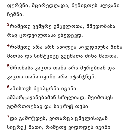
ფერჴნი, მცირედღადა, შემიცთეს სლვანი
ჩემნი.
3
რამეთუ ვეშურე უშჯულოთა, მშჳდობასა
რაჲ ცოდვილთასა ვხედევდ.
4
რამეთუ არა არს ახილვა სიკუდილსა შინა
მათსა და სიმტკიცე გუემათა შინა მათთა.
5
შრომასა კაცთა თანა არა შურებიან და
კაცთა თანა იგინი არა იტანჯნენ.
6
ამისთჳს შეიპყრნა იგინი
ამპარტავანებამან სრულიად, შეიმოსეს
უღმრთოებაჲ და სიცრუჱ თჳსი.
7
და გამოჴდეს, ვითარცა ცმელისაგან
სიცრუჱ მათი, რამეთუ ვიდოდეს იგინი