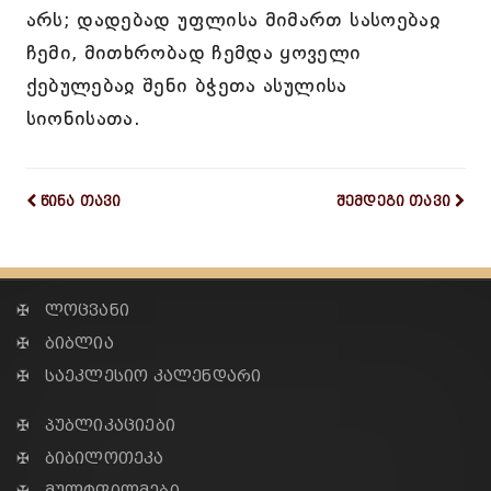
არს; დადებად უფლისა მიმართ სასოებაჲ
ჩემი, მითხრობად ჩემდა ყოველი
ქებულებაჲ შენი ბჭეთა ასულისა
სიონისათა.
წინა თავი
შემდეგი თავი
✠ ლოცვანი
✠ ბიბლია
✠ საეკლესიო კალენდარი
✠ პუბლიკაციები
✠ ბიბილოთეკა