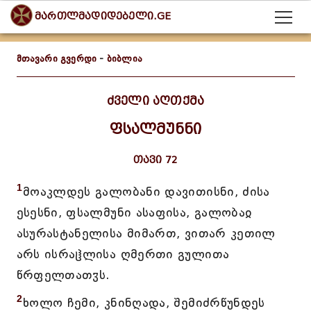
მართლმადიდებელი.GE
მთავარი გვერდი
-
ბიბლია
ძველი აღთქმა
ფსალმუნნი
თავი 72
1
მოაკლდეს გალობანი დავითისნი, ძისა
ესესნი, ფსალმუნი ასაფისა, გალობაჲ
ასურასტანელისა მიმართ, ვითარ კეთილ
არს ისრაჱლისა ღმერთი გულითა
წრფელთათჳს.
2
ხოლო ჩემი, კნინღადა, შემიძრწუნდეს