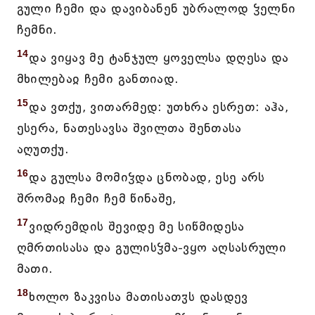
გული ჩემი და დავიბანენ უბრალოდ ჴელნი
ჩემნი.
14
და ვიყავ მე ტანჯულ ყოველსა დღესა და
მხილებაჲ ჩემი განთიად.
15
და ვთქუ, ვითარმედ: უთხრა ესრეთ: აჰა,
ესერა, ნათესავსა შვილთა შენთასა
აღუთქუ.
16
და გულსა მომიჴდა ცნობად, ესე არს
შრომაჲ ჩემი ჩემ წინაშე,
17
ვიდრემდის შევიდე მე სიწმიდესა
ღმრთისასა და გულისჴმა-ვყო აღსასრული
მათი.
18
ხოლო ზაკვისა მათისათჳს დასდევ