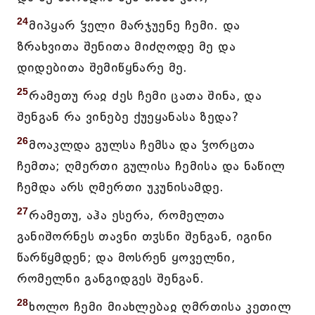
24
მიპყარ ჴელი მარჯუენე ჩემი. და
ზრახვითა შენითა მიძღოდე მე და
დიდებითა შემიწყნარე მე.
25
რამეთუ რაჲ ძეს ჩემი ცათა შინა, და
შენგან რა ვინებე ქუეყანასა ზედა?
26
მოაკლდა გულსა ჩემსა და ჴორცთა
ჩემთა; ღმერთი გულისა ჩემისა და ნაწილ
ჩემდა არს ღმერთი უკუნისამდე.
27
რამეთუ, აჰა ესერა, რომელთა
განიშორნეს თავნი თჳსნი შენგან, იგინი
წარწყმდენ; და მოსრენ ყოველნი,
რომელნი განგიდგეს შენგან.
28
ხოლო ჩემი მიახლებაჲ ღმრთისა კეთილ