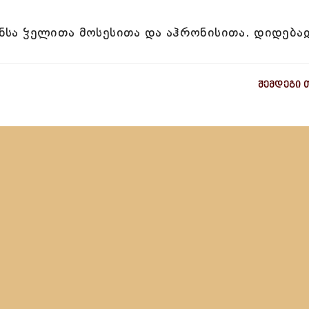
ენსა ჴელითა მოსესითა და აჰრონისითა. დიდება
შემდეგი 