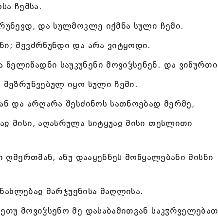
სა ჩემსა.
ზრუნევდ, და სულმოკლე იქმნა სული ჩემი.
ნი; შევძრწუნდი და არა ვიტყოდი.
წელიწადნი საუკუნენი მოვიჴსენენ. და ვიწურთ
ა შეზრუნვებულ იყო სული ჩემი.
მან და არღარა შესძინოს სათნოებად მერმე,
აჲ მისი, აღასრულა სიტყუაჲ მისი თესლითი
სი ღმერთმან, ანუ დააყენნეს მოწყალებანი მისნი
განახლებაჲ მარჯუენისა მაღლისა.
მეთუ მოვიჴსენო მე დასაბამითგან საკჳრველებათ