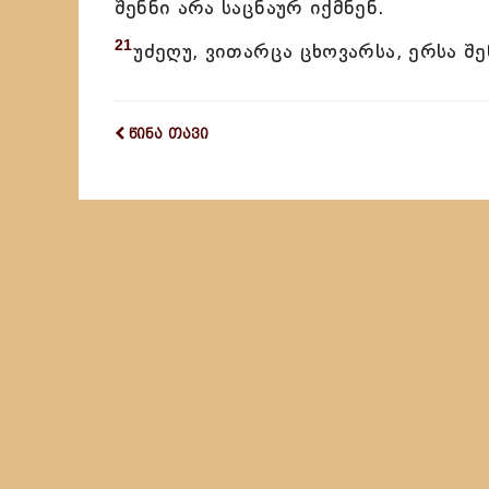
შენნი არა საცნაურ იქმნენ.
21
უძეღუ, ვითარცა ცხოვარსა, ერსა შ
წინა თავი