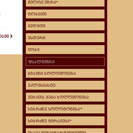
მეორე ეზრა*
ჲ
ტობითი
ივდითი
თავი
ესთერი
იობი
ფსალმუნნი
იგავნი სოლომონისა
ეკლესიასტე
ქებათა-ქება სოლომონისა
სიბრძნე სოლომონისა*
სიბრძნე ზირაქისა*
ესაია წინასწარმეტყველი