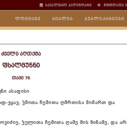
✠
საეკლესიო კალენდარი
წმინდათა 
ლოცვანი
ბიბლია
პუბლიკაციები
ძველი აღთქმა
ფსალმუნნი
თავი 76
ნი ასაფისი
დ-ვყავ, ჴმითა ჩემითა ღმრთისა მიმართ და
ოვიძიე, ჴელითა ჩემითა ღამე მის წინაშე, და არ