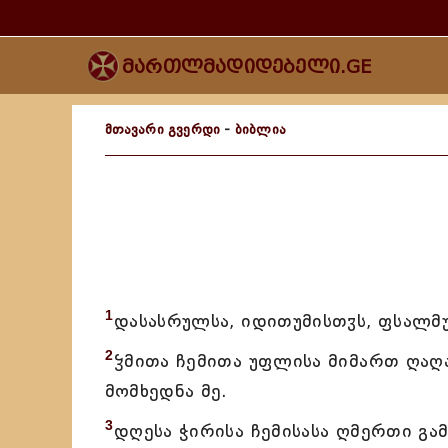
მართლმადიდებელი.GE
მთავარი გვერდი
-
ბიბლია
1
დასასრულსა, იდითუმისთჳს, ფსალმუ
2
ჴმითა ჩემითა უფლისა მიმართ ღაღა
მომხედნა მე.
3
დღესა ჭირისა ჩემისასა ღმერთი გამ