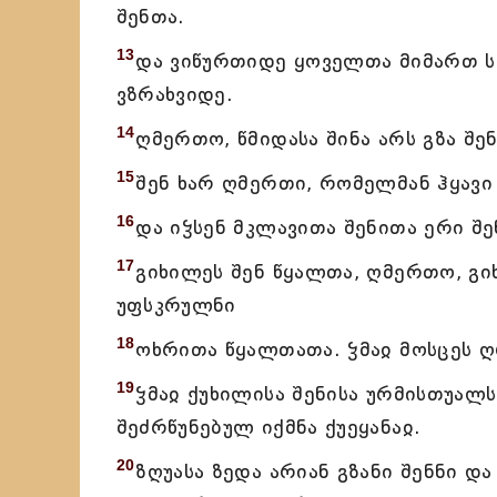
შენთა.
13
და ვიწურთიდე ყოველთა მიმართ ს
ვზრახვიდე.
14
ღმერთო, წმიდასა შინა არს გზა შე
15
შენ ხარ ღმერთი, რომელმან ჰყავი 
16
და იჴსენ მკლავითა შენითა ერი შენ
17
გიხილეს შენ წყალთა, ღმერთო, გი
უფსკრულნი
18
ოხრითა წყალთათა. ჴმაჲ მოსცეს ღ
19
ჴმაჲ ქუხილისა შენისა ურმისთუალს
შეძრწუნებულ იქმნა ქუეყანაჲ.
20
ზღუასა ზედა არიან გზანი შენნი დ