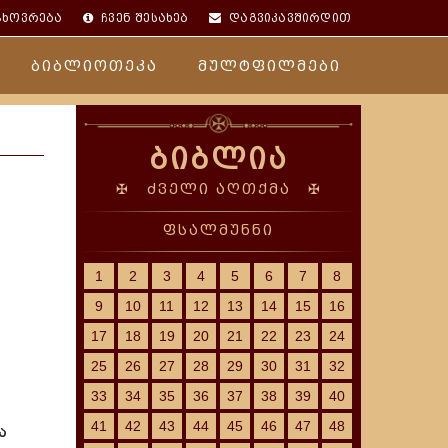
ცხოვრება
ჩვენ შესახებ
დაგვიკავშირდით
ბიბლიოთეკა
მულტფილმები
ბიბლია
✠ ძველი აღთქმა ✠
ფსალმუნნი
1
2
3
4
5
6
7
8
9
10
11
12
13
14
15
16
17
18
19
20
21
22
23
24
25
26
27
28
29
30
31
32
33
34
35
36
37
38
39
40
41
42
43
44
45
46
47
48
ა