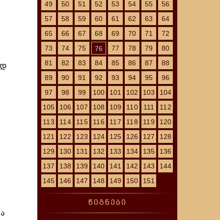
49
50
51
52
53
54
55
56
57
58
59
60
61
62
63
64
65
66
67
68
69
70
71
72
73
74
75
77
78
79
80
76
81
82
83
84
85
86
87
88
იდ
89
90
91
92
93
94
95
96
97
98
99
100
101
102
103
104
105
106
107
108
109
110
111
112
113
114
115
116
117
118
119
120
121
122
123
124
125
126
127
128
129
130
131
132
133
134
135
136
137
138
139
140
141
142
143
144
145
146
147
148
149
150
151
წიგნები
ა