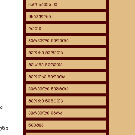
ისო ნავეს ძე
მსაჯულნი
რუთი
პირველი მეფეთა
მეორე მეფეთა
მესამე მეფეთა
მეოთხე მეფეთა
პირველი ნეშტთა
მეორე ნეშტთა
ა
პირველი ეზრა
ნეემია
ლნი