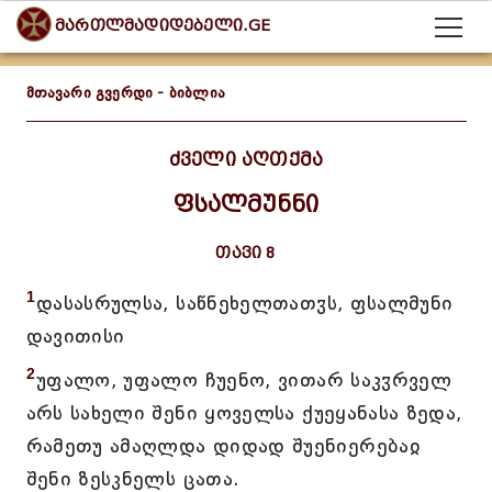
მართლმადიდებელი.GE
მთავარი გვერდი
-
ბიბლია
ძველი აღთქმა
ფსალმუნნი
თავი 8
1
დასასრულსა, საწნეხელთათჳს, ფსალმუნი
დავითისი
2
უფალო, უფალო ჩუენო, ვითარ საკჳრველ
არს სახელი შენი ყოველსა ქუეყანასა ზედა,
რამეთუ ამაღლდა დიდად შუენიერებაჲ
შენი ზესკნელს ცათა.