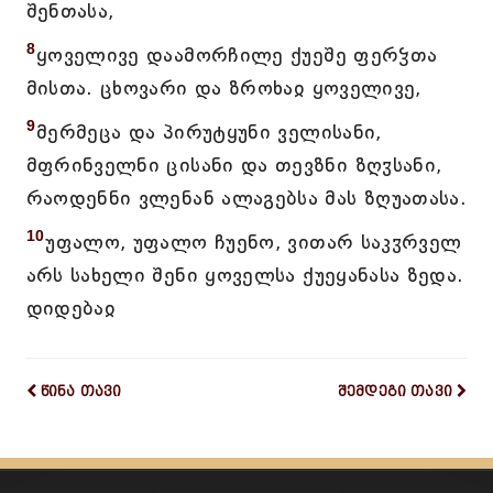
შენთასა,
8
ყოველივე დაამორჩილე ქუეშე ფერჴთა
მისთა. ცხოვარი და ზროხაჲ ყოველივე,
9
მერმეცა და პირუტყუნი ველისანი,
მფრინველნი ცისანი და თევზნი ზღჳსანი,
რაოდენნი ვლენან ალაგებსა მას ზღუათასა.
10
უფალო, უფალო ჩუენო, ვითარ საკჳრველ
არს სახელი შენი ყოველსა ქუეყანასა ზედა.
დიდებაჲ
წინა თავი
შემდეგი თავი