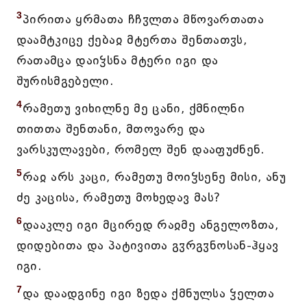
3
პირითა ყრმათა ჩჩჳლთა მწოვართათა
დაამტკიცე ქებაჲ მტერთა შენთათჳს,
რათამცა დაიჴსნა მტერი იგი და
შურისმგებელი.
4
რამეთუ ვიხილნე მე ცანი, ქმნილნი
თითთა შენთანი, მთოვარე და
ვარსკულავები, რომელ შენ დააფუძნენ.
5
რაჲ არს კაცი, რამეთუ მოიჴსენე მისი, ანუ
ძე კაცისა, რამეთუ მოხედავ მას?
6
დააკლე იგი მცირედ რაჲმე ანგელოზთა,
დიდებითა და პატივითა გჳრგჳნოსან-ჰყავ
იგი.
7
და დაადგინე იგი ზედა ქმნულსა ჴელთა