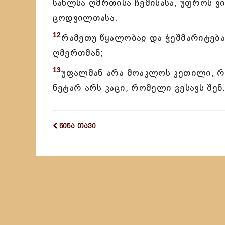
სახლსა ღმრთისა ჩემისასა, უფროს 
ცოდვილთასა.
12
რამეთუ წყალობაჲ და ჭეშმარიტება
ღმერთმან;
13
უფალმან არა მოაკლოს კეთილი, 
ნეტარ არს კაცი, რომელი გესავს შენ
წინა თავი