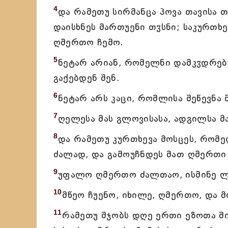
4
და რამეთუ სირმანცა პოვა თავისა თ
დაისხნეს მართუენი თჳსნი; საკურთხ
ღმერთო ჩემო.
5
ნეტარ არიან, რომელნი დამკჳდრებუ
გაქებდენ შენ.
6
ნეტარ არს კაცი, რომლისა შეწევნა 
7
ღელესა მას გლოვისასა, ადგილსა მ
8
და რამეთუ კურთხევა მოსცეს, რომ
ძალად, და გამოუჩნდეს მათ ღმერთი
9
უფალო ღმერთო ძალთაო, ისმინე ლო
10
მწეო ჩუენო, იხილე, ღმერთო, და მ
11
რამეთუ შჯობს დღე ერთი ეზოთა ში