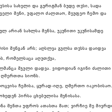
ჳსისა სახელი და გურიტმან ბუდე თჳსი, სადა
ეველი შენი, უფალო ძალთაო, მეუფეო ჩემო და
ლ არიან სახლსა შენსა, უკუნითი უკუნისამდე
მისი შენგან არს; აღსლვა გულსა თჳსსა დაიდვა
ას, რომელსაცა აღუთქუა,
ელმანცა შჯული დადვა. ვიდოდიან იგინი ძალითი
 ღმერთთა სიონს.
ცვისა ჩემისა, ყურად-იღე, ღმერთო იაკობისაო
ოხედენ პირსა ცხებულისა შენისასა.
ნა შენთა უფროს ათასთა მათ; ვირჩიე მე მივრდ