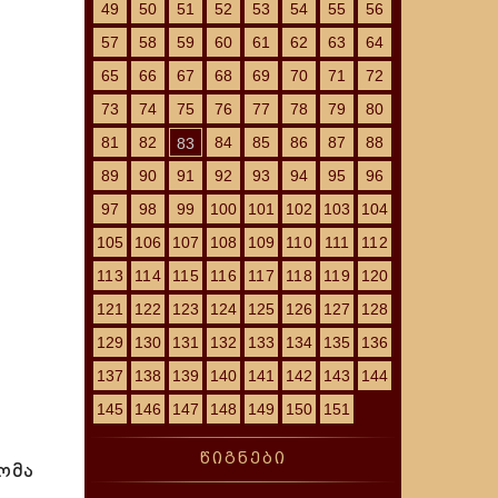
49
50
51
52
53
54
55
56
57
58
59
60
61
62
63
64
65
66
67
68
69
70
71
72
73
74
75
76
77
78
79
80
81
82
84
85
86
87
88
83
89
90
91
92
93
94
95
96
97
98
99
100
101
102
103
104
105
106
107
108
109
110
111
112
113
114
115
116
117
118
119
120
121
122
123
124
125
126
127
128
129
130
131
132
133
134
135
136
137
138
139
140
141
142
143
144
.
145
146
147
148
149
150
151
წიგნები
ომა