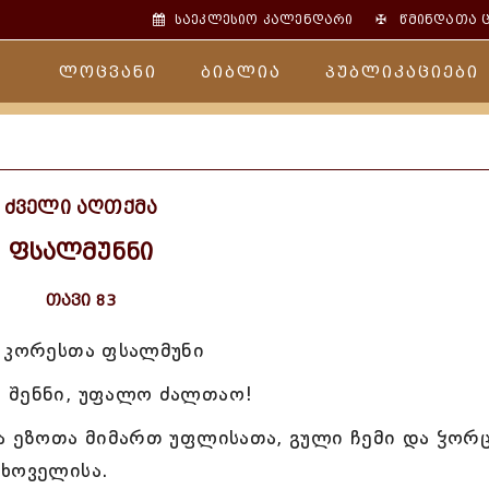
✠
საეკლესიო კალენდარი
წმინდათა 
ლოცვანი
ბიბლია
პუბლიკაციები
ძველი აღთქმა
ფსალმუნნი
თავი 83
ა კორესთა ფსალმუნი
 შენნი, უფალო ძალთაო!
ა ეზოთა მიმართ უფლისათა, გული ჩემი და ჴორ
ცხოველისა.