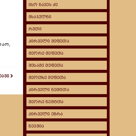
ისო ნავეს ძე
მსაჯულნი
რუთი
პირველი მეფეთა
თაო,
მეორე მეფეთა
მესამე მეფეთა
თავი
მეოთხე მეფეთა
პირველი ნეშტთა
მეორე ნეშტთა
პირველი ეზრა
ნეემია