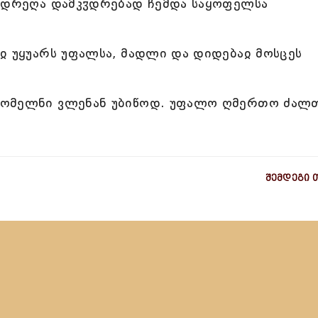
ვიდრეღა დამკჳდრებად ჩემდა საყოფელსა
ჲ უყუარს უფალსა, მადლი და დიდებაჲ მოსცეს
რომელნი ვლენან უბიწოდ. უფალო ღმერთო ძალ
.
შემდეგი 