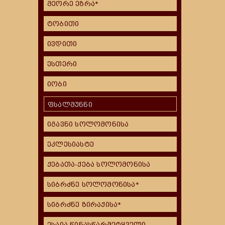
მეორე ეზრა*
ტობითი
ივდითი
ესთერი
იობი
ფსალმუნნი
იგავნი სოლომონისა
ეკლესიასტე
ქებათა-ქება სოლომონისა
სიბრძნე სოლომონისა*
სიბრძნე ზირაქისა*
ესაია წინასწარმეტყველი