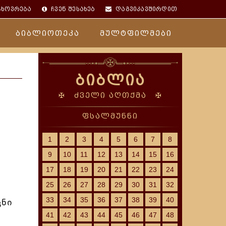
ცხოვრება
ჩვენ შესახებ
დაგვიკავშირდით
ბიბლიოთეკა
მულტფილმები
ბიბლია
✠ ძველი აღთქმა ✠
ფსალმუნნი
1
2
3
4
5
6
7
8
9
10
11
12
13
14
15
16
17
18
19
20
21
22
23
24
25
26
27
28
29
30
31
32
33
34
35
36
37
38
39
40
ცნი
41
42
43
44
45
46
47
48