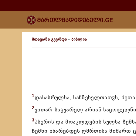
მართლმადიდებელი.GE
მთავარი გვერდი
-
ბიბლია
1
დასასრულსა, საწნეხელთათჳს, ძეთ
2
ვითარ საყუარელ არიან საყოფელნი
3
ჰსურის და მოაკლდების სულსა ჩემს
ჩემნი იხარებდეს ღმრთისა მიმართ 