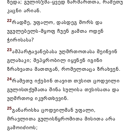
ზედა; გულისჴმა-ყვედ წარმართთა, რამეთუ
კაცნი არიან.
22
რადმე, უფალო, დასდეგ შორს და
უგულებელს-მყოფ ჩუენ ჟამთა ოდენ
ჭირისასა?
23
ამპარტავანებასა უღმრთოთასა შეიწვინ
გლახაკი; შეპყრობილ იყვნენ იგინი
ზრახვათა მათთგან, რომელთაცა ზრახვენ.
24
რამეთუ იქებინ თავით თჳსით ცოდვილი
გულისთქუმათა შინა სულისა თჳსისათა და
უღმრთოჲ იკურთხევინ.
25
განარისხა ცოდვილმან უფალი,
მრავლითა გულისწყრომითა მისითა არა
გამოიძიოს;