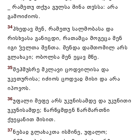
_ რამეთუ თქუა გულსა შინა თჳსსა: არა
გამოიძიოს.
34
ჰხედავ შენ, რამეთუ სალმობასა და
რისხვასა განიცდი, რათამცა მოგეცა შენ
იგი ჴელთა შენთა. შენდა დაშთომილ არს
გლახაკი; ობოლსა შენ ეყავ მწე.
35
შეჰმუსრე მკლავი ცოდვილისა და
უკეთურისა; იძიოს ცოდვაჲ მისი და არა
იპოვოს.
36
უფალი მეფე არს უკუნისამდე და უკუნითი
უკუნისამდე; წარწყმდენ წარმართნი
ქუეყანით მისით.
37
ნებაჲ გლახაკთა ისმინე, უფალო;