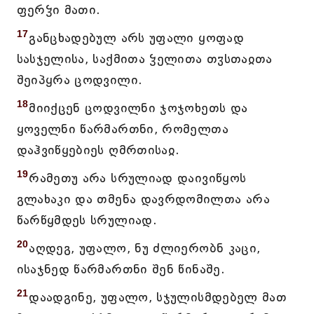
ფერჴი მათი.
17
განცხადებულ არს უფალი ყოფად
სასჯელისა, საქმითა ჴელითა თჳსთაჲთა
შეიპყრა ცოდვილი.
18
მიიქცენ ცოდვილნი ჯოჯოხეთს და
ყოველნი წარმართნი, რომელთა
დაჰვიწყებიეს ღმრთისაჲ.
19
რამეთუ არა სრულიად დაივიწყოს
გლახაკი და თმენა დავრდომილთა არა
წარწყმდეს სრულიად.
20
აღდეგ, უფალო, ნუ ძლიერობნ კაცი,
ისაჯნედ წარმართნი შენ წინაშე.
21
დაადგინე, უფალო, სჯულისმდებელ მათ