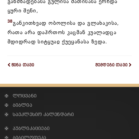
განმზადებასა გულისა მათისასა ერჩდა
ყური შენი,
38
განკითხვად ობოლისა და გლახაკისა,
რათა არა დაჰრთოს კაცმან კუალადცა
მდიდრად სიტყუაჲ ქუეყანასა ზედა.
წინა თავი
შემდეგი თავი
✠ ლოცვანი
✠ ბიბლია
✠ საეკლესიო კალენდარი
✠ პუბლიკაციები
✠ ბიბილოთეკა