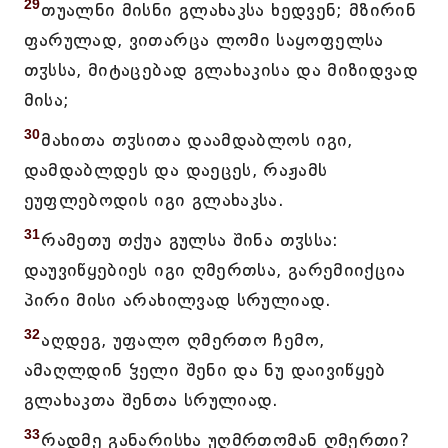
29
თუალნი მისნი გლახაკსა ხედვენ; მზირინ
ფარულად, ვითარცა ლომი საყოფელსა
თჳსსა, მიტაცებად გლახაკისა და მიზიდვად
მისა;
30
მახითა თჳსითა დაამდაბლოს იგი,
დამდაბლდეს და დაეცეს, რაჟამს
ეუფლებოდის იგი გლახაკსა.
31
რამეთუ თქუა გულსა შინა თჳსსა:
დაუვიწყებიეს იგი ღმერთსა, გარემიიქცია
პირი მისი არახილვად სრულიად.
32
აღდეგ, უფალო ღმერთო ჩემო,
ამაღლდინ ჴელი შენი და ნუ დაივიწყებ
გლახაკთა შენთა სრულიად.
33
რადმე განარისხა უღმრთომან ღმერთი?