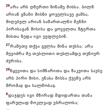
26
არა არს ღმერთი წინაშე მისსა. ბილწ
არიან გზანი მისნი ყოველსავე ჟამსა,
მიღებულ არიან სამართალნი შენნი
პირისაგან მისისა და ყოველთა მტერთა
მისთა ზედა იგი ეუფლებინ.
27
რამეთუ თქუა გულსა შინა თჳსსა: არა
შევიძრა მე თესლითი თესლამდე თჳნიერ
ძჳრისა.
28
წყევითა და სიმწარითა და ზაკვითა სავსე
არს პირი მისი, ენასა მისსა ქუეშე არს
შრომაჲ და სალმობაჲ.
8
დაჯდეს იგი მზირად მდიდართა თანა
ფარულად მოკლვად უბრალოსა;