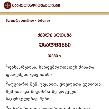
მართლმადიდებელი.GE
მთავარი გვერდი
-
ბიბლია
ძველი აღთქმა
ფსალმუნნი
თავი 9
1
დასასრულსა, საიდუმლოთათჳს ძისათა,
ფსალმუნი დავითისი
2
აღგიარო შენ, უფალო, ყოვლითა გულითა
ჩემითა და მიუთხრა მე ყოველი
საკჳრველებაჲ შენი,
3
ვიხარებდე და ვიშუებდე შენდამი და