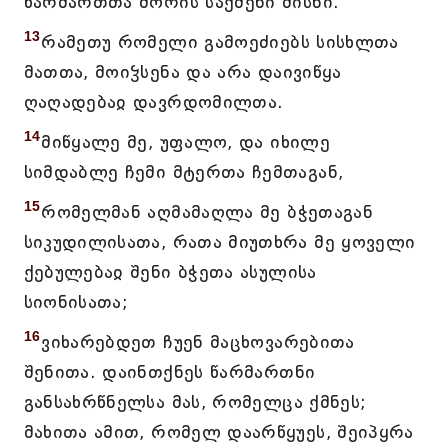
წარმართთა შორის საქმენი მისნი.
13
რამეთუ რომელი გამოეძიებს სისხლთა
მათთა, მოიჴსენა და არა დაივიწყა
ღაღადებაჲ დავრდომილთა.
14
მიწყალე მე, უფალო, და იხილე
სიმდაბლე ჩემი მტერთა ჩემთაგან,
15
რომელმან აღმამაღლა მე ბჭეთაგან
სიკუდილისათა, რათა მიუთხრა მე ყოველი
ქებულებაჲ შენი ბჭეთა ასულისა
სიონისათა;
16
ვიხარებდეთ ჩუენ მაცხოვარებითა
შენითა. დაინთქნეს წარმართნი
განსახრწნელსა მას, რომელცა ქმნეს;
მახითა ამით, რომელ დაარწყუეს, შეიპყრა