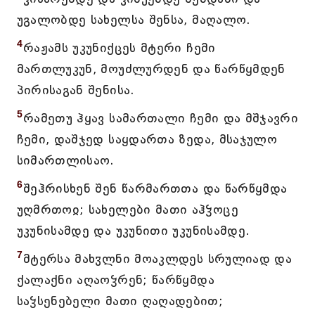
უგალობდე სახელსა შენსა, მაღალო.
4
რაჟამს უკუნიქცეს მტერი ჩემი
მართლუკუნ, მოუძლურდენ და წარწყმდენ
პირისაგან შენისა.
5
რამეთუ ჰყავ სამართალი ჩემი და მშჯავრი
ჩემი, დაშჯედ საყდართა ზედა, მსაჯულო
სიმართლისაო.
6
შეჰრისხენ შენ წარმართთა და წარწყმდა
უღმრთოჲ; სახელები მათი აჰჴოცე
უკუნისამდე და უკუნითი უკუნისამდე.
7
მტერსა მახჳლნი მოაკლდეს სრულიად და
ქალაქნი აღაოჴრენ; წარწყმდა
საჴსენებელი მათი ღაღადებით;