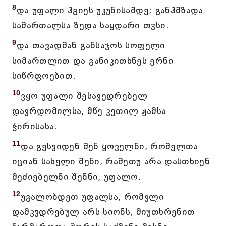
8
და უფალი ჰგიეს უკუნისამდე; განჰმზადა
სამართალსა ზედა საყდარი თჳსი.
9
და თავადმან განსაჯოს სოფელი
სიმართლით და განიკითხნეს ერნი
სიწრფოებით.
10
ვყო უფალი შესავედრებელ
დავრდომილსა, მწე კეთილ ჟამსა
ჭირისასა.
11
და გესვიდენ შენ ყოველნი, რომელთა
იციან სახელი შენი, რამეთუ არა დასთხიენ
მეძიებელნი შენნი, უფალო.
12
უგალობდეთ უფალსა, რომვლი
დამკჳდრებულ არს სიონს, მიუთხრენით