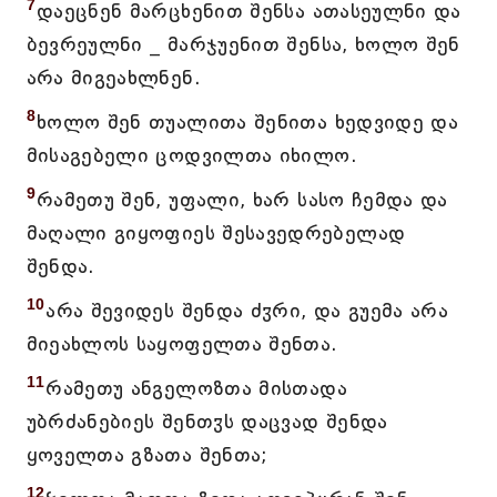
7
დაეცნენ მარცხენით შენსა ათასეულნი და
ბევრეულნი _ მარჯუენით შენსა, ხოლო შენ
არა მიგეახლნენ.
8
ხოლო შენ თუალითა შენითა ხედვიდე და
მისაგებელი ცოდვილთა იხილო.
9
რამეთუ შენ, უფალი, ხარ სასო ჩემდა და
მაღალი გიყოფიეს შესავედრებელად
შენდა.
10
არა შევიდეს შენდა ძჳრი, და გუემა არა
მიეახლოს საყოფელთა შენთა.
11
რამეთუ ანგელოზთა მისთადა
უბრძანებიეს შენთჳს დაცვად შენდა
ყოველთა გზათა შენთა;
12