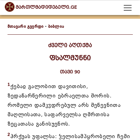
მართლმადიდებელი.GE
მთავარი გვერდი
-
ბიბლია
ძველი აღთქმა
ფსალმუნნი
თავი 90
1
ქებაჲ გალობით დავითისი,
ზედაწარწერილი ებრაელთა შორის.
რომელი დამკჳდრებულ არს შეწევნითა
მაღლისათა, საფარველსა ღმრთისა
ზეცათასა განისუენოს.
2
ჰრქუას უფალსა: ჴელისამპყრობელი ჩემი