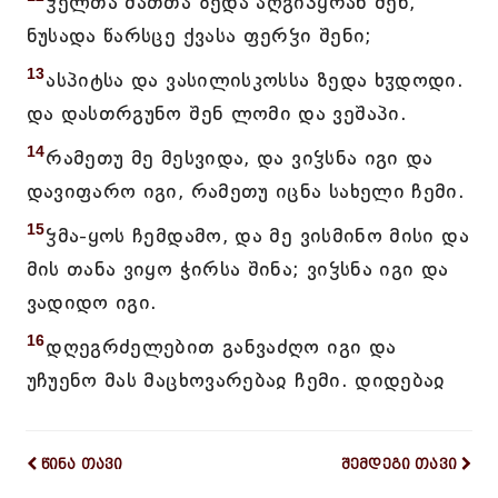
ჴელთა მათთა ზედა აღგიპყრან შენ,
ნუსადა წარსცე ქვასა ფერჴი შენი;
13
ასპიტსა და ვასილისკოსსა ზედა ხჳდოდი.
და დასთრგუნო შენ ლომი და ვეშაპი.
14
რამეთუ მე მესვიდა, და ვიჴსნა იგი და
დავიფარო იგი, რამეთუ იცნა სახელი ჩემი.
15
ჴმა-ყოს ჩემდამო, და მე ვისმინო მისი და
მის თანა ვიყო ჭირსა შინა; ვიჴსნა იგი და
ვადიდო იგი.
16
დღეგრძელებით განვაძღო იგი და
უჩუენო მას მაცხოვარებაჲ ჩემი. დიდებაჲ
წინა თავი
შემდეგი თავი