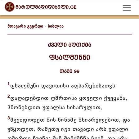
მართლმადიდებელი.GE
მთავარი გვერდი
-
ბიბლია
ძველი აღთქმა
ფსალმუნნი
თავი 99
1
ფსალმუნი დავითისი აღსარებისათჳს
2
ღაღადებდით ღმრთისა ყოველი ქუეყანა,
ჰმონებდით უფალსა სიხარულით,
3
შევიდოდეთ მის წინაშე მხიარულებით, და
უწყოდეთ, რამეთუ იგი თავადი არს უფალი
ღმერთი ჩუენი; მან შემქმნნა ჩუენ, და არა