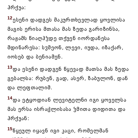
ჰრქუა:
12
ესენი დადგეს მაკურთხევლად ყოვლისა
მაგის ერისა მთასა მას ზედა გარიზინსა,
რაჟამს წიაღჰჴდე თქუენ იორდანესა
მდინარესა: სჳმეონ, ლევი, იუდა, იზაქარ,
იოსებ და ბენიამენ.
13
და ესენი დადგენ წყევად მათსა მას ზედა
გებალსა: რუბენ, გად, ასერ, ზაბულონ, დან
და ლეფთალიმ.
14
და ეტყოდიან ლევიტელნი იგი ყოველსა
მას ერსა ისრაჱლისასა ჴმითა დიდითა და
ჰრქუან:
15
წყეულ იყავნ იგი კაცი, რომელმან