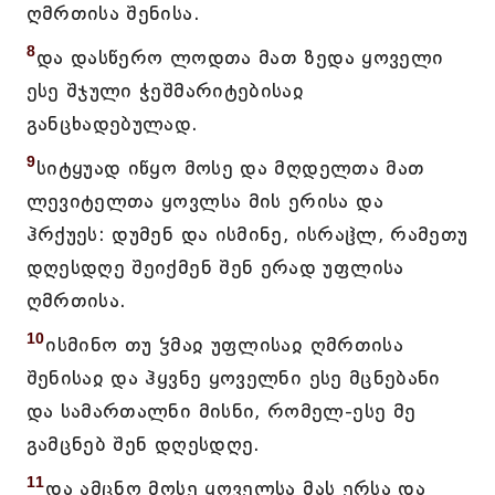
ღმრთისა შენისა.
8
და დასწერო ლოდთა მათ ზედა ყოველი
ესე შჯული ჭეშმარიტებისაჲ
განცხადებულად.
9
სიტყუად იწყო მოსე და მღდელთა მათ
ლევიტელთა ყოვლსა მის ერისა და
ჰრქუეს: დუმენ და ისმინე, ისრაჱლ, რამეთუ
დღესდღე შეიქმენ შენ ერად უფლისა
ღმრთისა.
10
ისმინო თუ ჴმაჲ უფლისაჲ ღმრთისა
შენისაჲ და ჰყვნე ყოველნი ესე მცნებანი
და სამართალნი მისნი, რომელ-ესე მე
გამცნებ შენ დღესდღე.
11
და ამცნო მოსე ყოველსა მას ერსა და