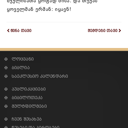
შჯულისათა ყოფად მისა. და თქუას
ყოველმან ერმან: იყავნ!
წინა თავი
შემდეგი თავი
✠ ლოცვანი
✠ ბიბლია
✠ საეკლესიო კალენდარი
✠ პუბლიკაციები
✠ ბიბილოთეკა
✠ მულტფილმები
✠ ჩვენ შესახებ
✠ წესები და პირობები