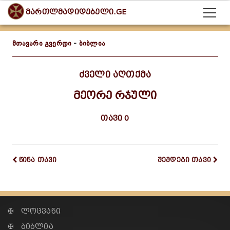
მართლმადიდებელი.GE
მთავარი გვერდი
-
ბიბლია
ძველი აღთქმა
მეორე რჯული
თავი 0
წინა თავი
შემდეგი თავი
✠ ლოცვანი
✠ ბიბლია