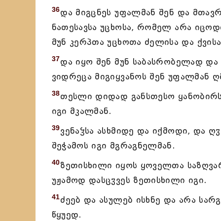
36
და მიგცნეს უფალმან შენ და მთავ
ნათესავსა უცხოსა, რომელ არა იცოდ
მუნ კერპთა უცხოთა ძელისა და ქვის
37
და იყო შენ მუნ საბასრობელად და
ვიდრეცა მიგიყვანოს შენ უფალმან ღ
38
თესლი დიდად განსთესო ყანობირსა
იგი მკალმან.
39
ვენაჴსა ასხმიდე და იქმოდი, და ღ
შეჭამოს იგი მგრაგნელმან.
40
ზეთისხილი იყოს ყოველთა საზღვარ
უჟამოდ დასცჳვეს ზეთისხილი იგი.
41
ძეებ და ასულებ ისხნე და არა სარგ
წყუედ.