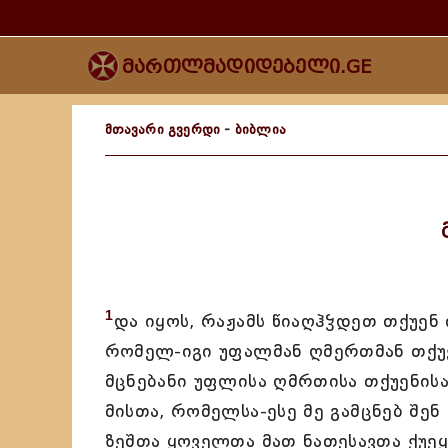
მართლმადიდებელი.GE
მთავარი გვერდი
-
ბიბლია
1
და იყოს, რაჟამს წიაღჰჴდეთ თქუენ 
რომელ-იგი უფალმან ღმერთმან თქუენ
მცნებანი უფლისა ღმრთისა თქუენის
მისთა, რომელსა-ესე მე გამცნებ შე
ზეშთა ყოველთა მათ ნათესავთა ქუეყ