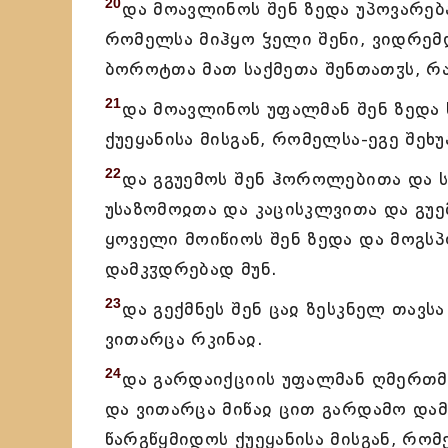
20
და მოავლინოს შენ ზედა უპოვარებ
რომელსა მიჰყო ჴელი შენი, ვიდრემდ
ბოროტთა მათ საქმეთა შენთათჳს, რა
21
და მოავლინოს უფალმან შენ ზედა
ქუეყანისა მისგან, რომელსა-ეგე შეხ
22
და გგუემოს შენ ჰოროლებითა და ს
უსაზომოჲთა და კაცისკლვითა და გუე
ყოველი მოიწიოს შენ ზედა და მოგსპო
დამკჳდრებად მუნ.
23
და გექმნეს შენ ცაჲ ზესკნელ თავსა
ვითარცა რკინაჲ.
24
და გარდაიქციის უფალმან ღმერთმან
და ვითარცა მიწაჲ ცით გარდამო და
წარგწყმიდოს ქუეყანისა მისგან, რო