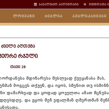
✠
საეკლესიო კალენდარი
წმინდათა 
ლოცვანი
ბიბლია
პუბლიკაციები
ძველი აღთქმა
მეორე რჯული
თავი 28
იორდანესა მდინარესა შესლვად ქუეყანასა მას,
მან მოგცეს თქუენ, და იყოს, სმენით თუ ისმინ
ანი დამარხვად და ყოფად ყოველთა ამათ მცნებ
ნ დღესდღე. და გყოს შენ უფალმან ღმერთმან შენ
ანისათა.