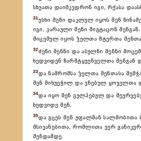
სხუათა დაიმკჳდრონ იგი, რქასა დაა
31
უსხი შენი დაკლულ იყოს შენ წინაშ
იგი, კარაული შენი მიგტაცონ შენგან.
მიცემულ იყოს ჴელთა მტერთა შენთა
32
ძენი შენნი და ასულნი შენნი მოცე
ხედვიდენ წარმტყუენველთა შენგან და
33
და ნაშრომსა ჴელთა შენთასა შეშჭ
შენ მიხუეჭილ და ვნებულ ყოველთა 
34
და იყო შენ გულპებულ და შეურვე
ხედვიდე შენ.
35
და გცეს შენ უფალმან სალმობითა
მსივანებითა, რომლითა ვერ განიკუ
შენდამდე.