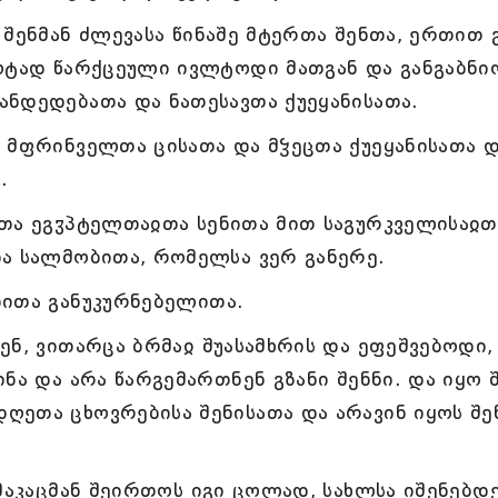
 შენმან ძლევასა წინაშე მტერთა შენთა, ერთით 
ეოტად წარქცეული ივლტოდი მათგან და განგაბნი
ანდედებათა და ნათესავთა ქუეყანისათა.
 მფრინველთა ცისათა და მჴეცთა ქუეყანისათა 
.
თა ეგჳპტელთაჲთა სენითა მით საგურკველისაჲთ
და სალმობითა, რომელსა ვერ განერე.
ბითა განუკურნებელითა.
ენ, ვითარცა ბრმაჲ შუასამხრის და ეფეშვებოდი,
ნა და არა წარგემართნენ გზანი შენნი. და იყო 
ღეთა ცხოვრებისა შენისათა და არავინ იყოს შე
მაკაცმან შეირთოს იგი ცოლად, სახლსა იშენებდ