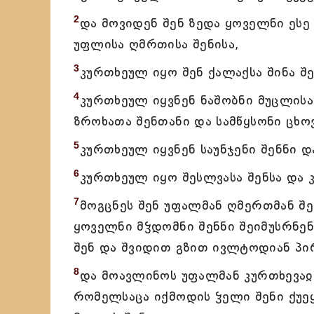
2
და მოვიდენ შენ ზედა ყოველნი ესე 
უფლისა ღმრთისა შენისა,
3
კურთხეულ იყო შენ ქალაქსა შინა შ
4
კურთხეულ იყვნენ ნაშობნი მუცლისა 
ზროხათა შენთანი და სამწყსონი ცხო
5
კურთხეულ იყვნენ საუნჯენი შენნი დ
6
კურთხეულ იყო შესლვასა შენსა და 
7
მოგცნეს შენ უფალმან ღმერთმან შე
ყოველნი მჴდომნი შენნი შეიმუსრნენ 
შენ და შვიდით გზით ივლტოდიან პირ
8
და მოავლინოს უფალმან კურთხევაჲ 
რომელსაცა იქმოდის ჴელი შენი ქუეყ