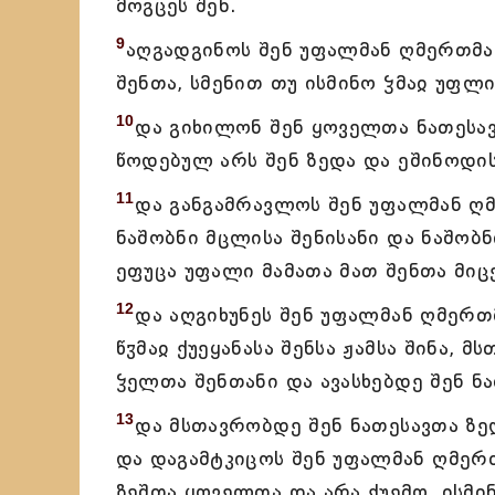
მოგცეს შენ.
9
აღგადგინოს შენ უფალმან ღმერთმან
შენთა, სმენით თუ ისმინო ჴმაჲ უფლ
10
და გიხილონ შენ ყოველთა ნათესავ
წოდებულ არს შენ ზედა და ეშინოდის
11
და განგამრავლოს შენ უფალმან ღმ
ნაშობნი მცლისა შენისანი და ნაშობნ
ეფუცა უფალი მამათა მათ შენთა მიც
12
და აღგიხუნეს შენ უფალმან ღმერთმ
წჳმაჲ ქუეყანასა შენსა ჟამსა შინა, 
ჴელთა შენთანი და ავასხებდე შენ ნ
13
და მსთავრობდე შენ ნათესავთა ზე
და დაგამტკიცოს შენ უფალმან ღმერ
ზეშთა ყოველთა და არა ქუემო, ისმინ