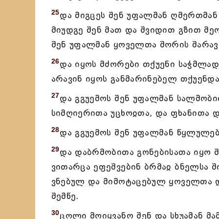
25
და მიგცეს შენ უფალმან ღმერთმან
მიუდგე შენ მათ და შვიდით გზით მ
შენ უფალმან ყოველთა შორის შარავ
26
და იყოს მძორები თქუენი საჭმლად
არავინ იყოს განმარინებელ თქუენდა
27
და გგუემოს შენ უფალმან სალმობი
სიმღიერითა უცხოჲთა, და ფხანითა 
28
და გგუემოს შენ უფალმან წყლულე
29
და დაბრმობითა გონებისათა იყო შ
ვითარცა ეფეშვებინ ბრმაჲ ბნელსა ში
ვნებულ და მიმოტაცებულ ყოველთა დ
შემწე.
30
ცოლი მოიყვანო შენ და სხუამან მა