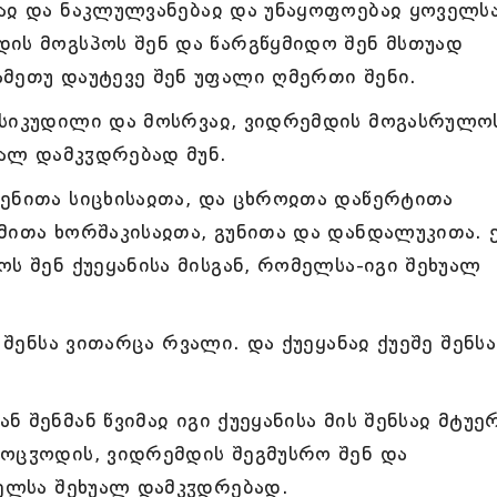
აჲ და ნაკლულვანებაჲ და უნაყოფოებაჲ ყოველსა
ის მოგსპოს შენ და წარგწყმიდო შენ მსთუად
მეთუ დაუტევე შენ უფალი ღმერთი შენი.
 სიკუდილი და მოსრვაჲ, ვიდრემდის მოგასრულოს
უალ დამკჳდრებად მუნ.
ენითა სიცხისაჲთა, და ცხროჲთა დაწერტითა
მითა ხორშაკისაჲთა, გუნითა და დანდალუკითა. 
ს შენ ქუეყანისა მისგან, რომელსა-იგი შეხუალ
 შენსა ვითარცა რვალი. და ქუეყანაჲ ქუეშე შენსა
 შენმან წვიმაჲ იგი ქუეყანისა მის შენსაჲ მტუე
მოცჳოდის, ვიდრემდის შეგმუსრო შენ და
მელსა შეხუალ დამკჳდრებად.