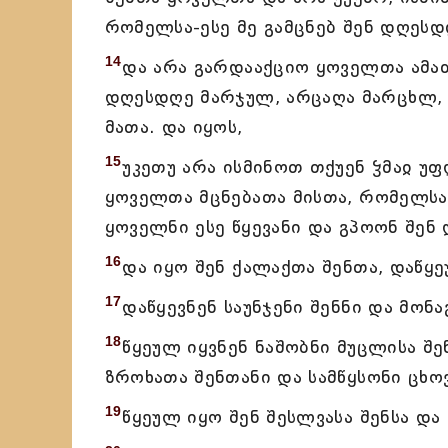
რომელსა-ესე მე გამცნებ შენ დღეს
14
და არა გარდააქციო ყოველთა ამათ
დღესდღე მარჯულ, არცაღა მარცხლ, 
მათა. და იყოს,
15
უკეთუ არა ისმინოთ თქუენ ჴმაჲ უ
ყოველთა მცნებათა მისთა, რომელსა-
ყოველნი ესე წყევანი და გპოონ შენ
16
და იყო შენ ქალაქთა შენთა, დაწყე
17
დაწყევნენ საუნჯენი შენნი და მონა
18
წყეულ იყვნენ ნაშობნი მუცლისა შე
ზროხათა შენთანი და სამწყსონი ცხო
19
წყეულ იყო შენ შესლვასა შენსა და 