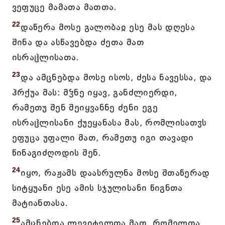
ვეფუცე მამათა მათთა.
22
დაწერა მოსე გალობაჲ ესე მას დღესა
შინა და ასწავებდა ძეთა მათ
ისრაჱლისათა.
23
და ამცნებდა მოსე ისოს, ძესა ნავესსა, და
ჰრქუა მას: მჴნე იყავ, განძლიერდი,
რამეთუ შენ შეიყვანნე ძენი ეგე
ისრაჱლისანი ქუეყანასა მას, რომლისათჳს
ეფუცა უფალი მათ, რამეთუ იგი თავადი
წინაგიძღოდის შენ.
24
იყო, რაჟამს დაასრულნა მოსე შთაწერად
სიტყუანი ესე ამის სჯულისანი წიგნთა
მატიანთასა.
25
ამცნებდა ლევიტელთა მათ, რომელთა