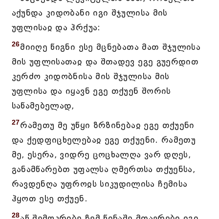
აქუნდა კიდობანი იგი შჯულისა მის
უფლისაჲ და ჰრქუა:
26
მიიღე წიგნი ესე მცნებათა მათ შჯულისა
მის უფლისათაჲ და შთადევ ეგე გუერდით
კერძო კიდობნისა მის შჯულისა მის
უფლისა და იყავნ ეგე თქუენ შორის
საწამებელად,
27
რამეთუ მე უწყი ზრზინებაჲ ეგე თქუენი
და ქედფიცხელებაჲ ეგე თქუენი. რამეთუ
მე, ესერა, ვიდრე ცოცხალღა ვარ დღეს,
განამწარებთ უფალსა ღმერთსა თქუენსა,
რავდენღა უფროჲს სიკუდილისა ჩემისა
ჰყოთ ესე თქუენ.
28
აწ შემოკრიბე ჩემ წინაშე მთავრები იგი