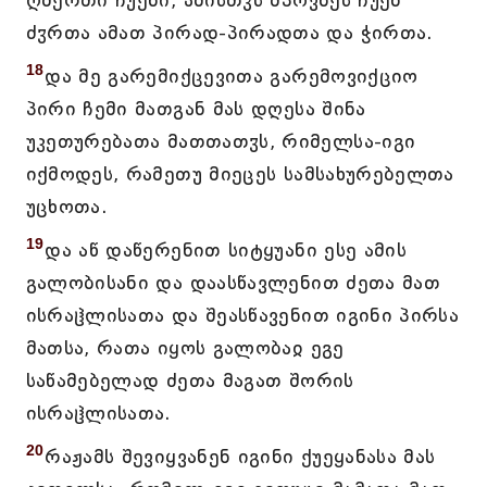
ღმერთი ჩუენი, ამისთჳს მპოვნეს ჩუენ
ძჳრთა ამათ პირად-პირადთა და ჭირთა.
18
და მე გარემიქცევითა გარემოვიქციო
პირი ჩემი მათგან მას დღესა შინა
უკეთურებათა მათთათჳს, რიმელსა-იგი
იქმოდეს, რამეთუ მიეცეს სამსახურებელთა
უცხოთა.
19
და აწ დაწერენით სიტყუანი ესე ამის
გალობისანი და დაასწავლენით ძეთა მათ
ისრაჱლისათა და შეასწავენით იგინი პირსა
მათსა, რათა იყოს გალობაჲ ეგე
საწამებელად ძეთა მაგათ შორის
ისრაჱლისათა.
20
რაჟამს შევიყვანენ იგინი ქუეყანასა მას