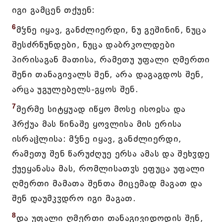
იგი გამცენ თქუენ:
6
მჴნე იყავ, განძლიერდი, ნუ გეშინინ, ნუცა
შესძრწუნდები, ნუცა დაბრკოლდები
პირისაგან მათისა, რამეთუ უფალი ღმერთი
შენი თანაგივალს შენ, არა დაგაგდოს შენ,
არცა უგულებელს-გყოს შენ.
7
მერმე სიტყუად იწყო მოსე ისოჲსა და
ჰრქუა მას წინაშე ყოვლისა მის ერისა
ისრაჱლისა: მჴნე იყავ, განძლიერდი,
რამეთუ შენ წარუძღუე ერსა ამას და შეხჳდე
ქუეყანასა მას, რომლისათჳს ეფუცა უფალი
ღმერთი მამათა შენთა მიცემად მაგათ და
შენ დაუმკჳდრო იგი მაგათ.
8
და უფალი ღმერთი თანაგივიდოდის შენ,