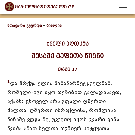
მართლმადიდებელი.GE
მთავარი გვერდი
-
ბიბლია
ძველი აღთქმა
მესამე მეფეთა წიგნი
თავი 17
1
და ჰრქუა ელია წინაწარმეტყუელმან,
რომელი-იგი იყო თეზიბით გალადისაჲთ,
აქაბს: ცხოველ არს უფალი ღმერთი
ძალთა, ღმერთი ისრაჱლისა, რომლისა
წინაშე ვდგა მე, უკუეთუ იყოს ცვარი გინა
წვიმა ამათ წელთა თჳნიერ სიტყუათა