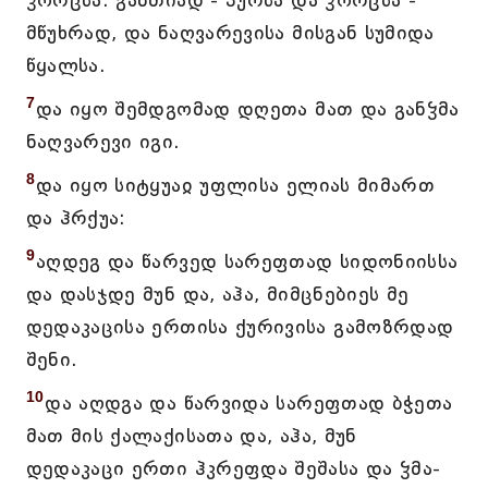
ჴორცსა. განთიად - პურსა და ჴორცსა -
მწუხრად, და ნაღვარევისა მისგან სუმიდა
წყალსა.
7
და იყო შემდგომად დღეთა მათ და განჴმა
ნაღვარევი იგი.
8
და იყო სიტყუაჲ უფლისა ელიას მიმართ
და ჰრქუა:
9
აღდეგ და წარვედ სარეფთად სიდონიისსა
და დასჯდე მუნ და, აჰა, მიმცნებიეს მე
დედაკაცისა ერთისა ქურივისა გამოზრდად
შენი.
10
და აღდგა და წარვიდა სარეფთად ბჭეთა
მათ მის ქალაქისათა და, აჰა, მუნ
დედაკაცი ერთი ჰკრეფდა შეშასა და ჴმა-