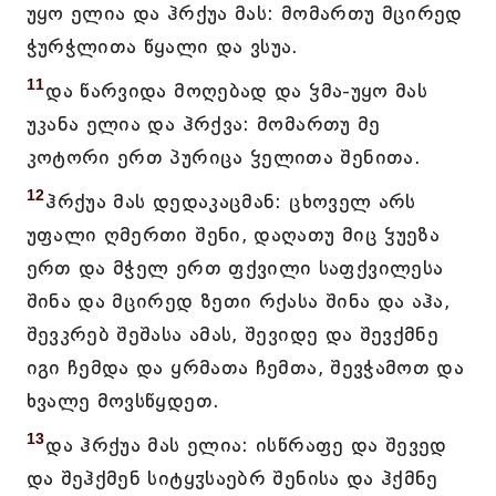
უყო ელია და ჰრქუა მას: მომართუ მცირედ
ჭურჭლითა წყალი და ვსუა.
11
და წარვიდა მოღებად და ჴმა-უყო მას
უკანა ელია და ჰრქვა: მომართუ მე
კოტორი ერთ პურიცა ჴელითა შენითა.
12
ჰრქუა მას დედაკაცმან: ცხოველ არს
უფალი ღმერთი შენი, დაღათუ მიც ჴუეზა
ერთ და მჭელ ერთ ფქვილი საფქვილესა
შინა და მცირედ ზეთი რქასა შინა და აჰა,
შევკრებ შეშასა ამას, შევიდე და შევქმნე
იგი ჩემდა და ყრმათა ჩემთა, შევჭამოთ და
ხვალე მოვსწყდეთ.
13
და ჰრქუა მას ელია: ისწრაფე და შევედ
და შეჰქმენ სიტყჳსაებრ შენისა და ჰქმნე