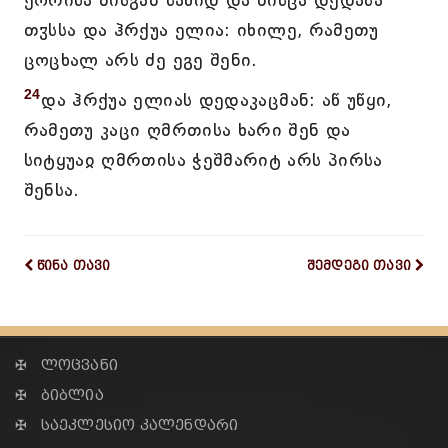
ქორისა მისგან სახიდ და მისცა დედასა
თჳსსა და ჰრქუა ელია: იხილე, რამეთუ
ცოცხალ არს ძე ეგე შენი.
24
და ჰრქუა ელიას დედაკაცმან: აწ უწყი,
რამეთუ კაცი ღმრთისა ხარი შენ და
სიტყუაჲ ღმრთისა ჭეშმარიტ არს პირსა
შენსა.
წინა თავი
შემდეგი თავი
✠ ლოცვანი
✠ ბიბლია
✠ საეკლესიო კალენდარი