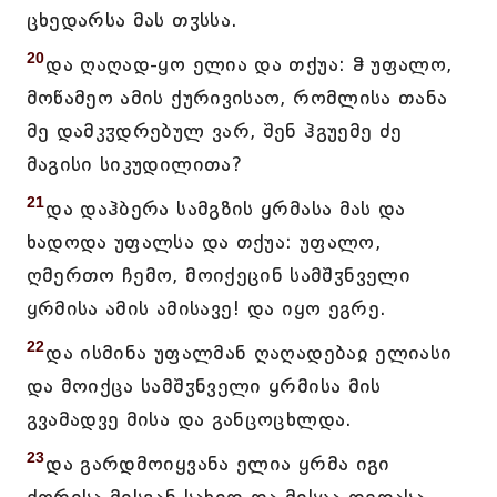
ცხედარსა მას თჳსსა.
20
და ღაღად-ყო ელია და თქუა: ჵ უფალო,
მოწამეო ამის ქურივისაო, რომლისა თანა
მე დამკჳდრებულ ვარ, შენ ჰგუემე ძე
მაგისი სიკუდილითა?
21
და დაჰბერა სამგზის ყრმასა მას და
ხადოდა უფალსა და თქუა: უფალო,
ღმერთო ჩემო, მოიქეცინ სამშჳნველი
ყრმისა ამის ამისავე! და იყო ეგრე.
22
და ისმინა უფალმან ღაღადებაჲ ელიასი
და მოიქცა სამშჳნველი ყრმისა მის
გვამადვე მისა და განცოცხლდა.
23
და გარდმოიყვანა ელია ყრმა იგი