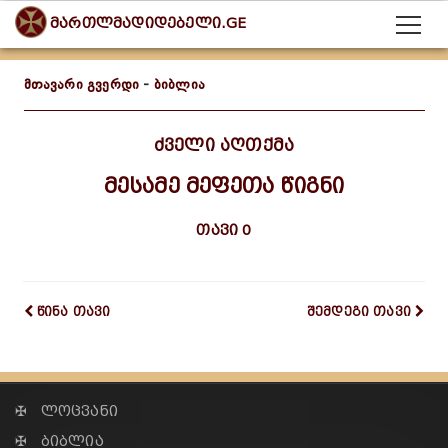
მართლმადიდებელი.GE
მთავარი გვერდი
-
ბიბლია
ძველი აღთქმა
მესამე მეფეთა წიგნი
თავი 0
წინა თავი
შემდეგი თავი
✠ ლოცვანი
✠ ბიბლია