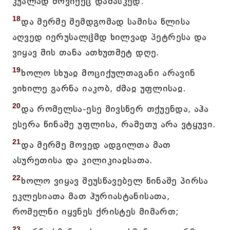
კუალად მოვიქეც დამასკედ.
18
და მერმე შემდგომად სამისა წლისა
აღვედ იერუსალჱმდ ხილვად პეტრესა და
ვიყავ მის თანა ათხუთმეტ დღე.
19
ხოლო სხუაჲ მოციქულთაგანი არავინ
ვიხილე გარნა იაკობ, ძმაჲ უფლისაჲ.
20
და რომელსა-ესე მივსწერ თქუენდა, აჰა
ესერა წინაშე უფლისა, რამეთუ არა ვტყუვი.
21
და მერმე მოვედ ადგილთა მათ
ასურეთისა და კილიკიაჲსათა.
22
ხოლო ვიყავ შეუსწავებელ წინაშე პირსა
ეკლესიათა მათ ჰურიასტანისათა,
რომელნი იყვნეს ქრისტეს მიმართ;
23