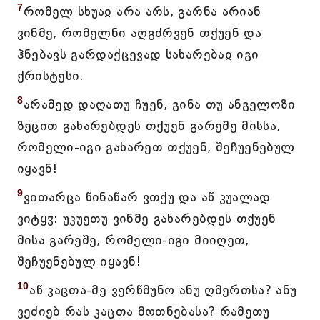
7
რომელ სხუაჲ არა არს, გარნა არიან
ვინმე, რომელნი აღგძრვენ თქუენ და
ჰნებავს გარდაქცევად სახარებაჲ იგი
ქრისტესი.
8
არამედ დაღათუ ჩუენ, გინა თუ ანგელოზი
ზეცით გახარებდეს თქუენ გარეშე მისსა,
რომელი-იგი გახარეთ თქუენ, შეჩუენებულ
იყავნ!
9
ვითარცა წინაწარ ვთქუ და აწ კუალად
ვიტყჳ: უკუეთუ ვინმე გახარებდეს თქუენ
მისა გარეშე, რომელი-იგი მიიღეთ,
შეჩუენებულ იყავნ!
10
აწ კაცთა-მე ვერწმუნო ანუ ღმერთსა? ანუ
ვეძიებ რას კაცთა მოთნებასა? რამეთუ