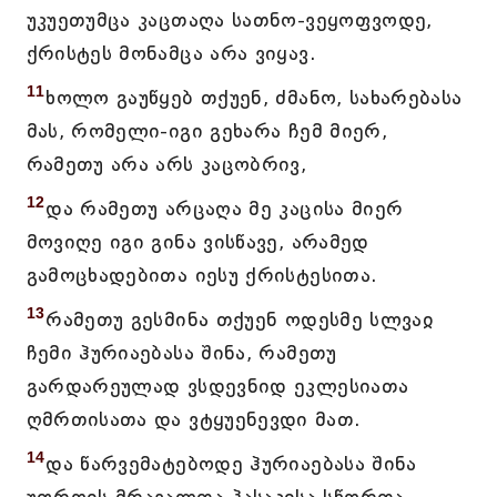
უკუეთუმცა კაცთაღა სათნო-ვეყოფვოდე,
ქრისტეს მონამცა არა ვიყავ.
11
ხოლო გაუწყებ თქუენ, ძმანო, სახარებასა
მას, რომელი-იგი გეხარა ჩემ მიერ,
რამეთუ არა არს კაცობრივ,
12
და რამეთუ არცაღა მე კაცისა მიერ
მოვიღე იგი გინა ვისწავე, არამედ
გამოცხადებითა იესუ ქრისტესითა.
13
რამეთუ გესმინა თქუენ ოდესმე სლვაჲ
ჩემი ჰურიაებასა შინა, რამეთუ
გარდარეულად ვსდევნიდ ეკლესიათა
ღმრთისათა და ვტყუენევდი მათ.
14
და წარვემატებოდე ჰურიაებასა შინა