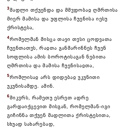
3
მადლი თქუენდა და მშჳდობაჲ ღმრთისა
მიერ მამისა და უფლისა ჩუენისა იესუ
ქრისტესა,
4
რომელმან მისცა თავი თჳსი ცოდვათა
ჩუენთათჳს, რაჲთა განმარინნეს ჩუენ
სოფლისა ამის ბოროტისაგან ნებითა
ღმრთისა და მამისა ჩუენისაჲთა,
5
რომლისაჲ არს დიდებაჲ უკუნითი
უკუნისამდე. ამინ.
6
მიკჳრს, რამეთუ ესრეთ ადრე
გარდაიქცევით მისგან, რომელმან-იგი
გიჩინნა თქუენ მადლითა ქრისტესითა,
სხუად სახარებად,