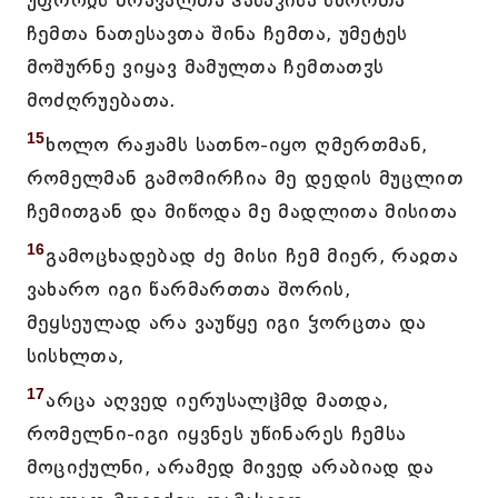
უფროჲს მრავალთა ჰასაკისა სწორთა
ჩემთა ნათესავთა შინა ჩემთა, უმეტეს
მოშურნე ვიყავ მამულთა ჩემთათჳს
მოძღრუებათა.
15
ხოლო რაჟამს სათნო-იყო ღმერთმან,
რომელმან გამომირჩია მე დედის მუცლით
ჩემითგან და მიწოდა მე მადლითა მისითა
16
გამოცხადებად ძე მისი ჩემ მიერ, რაჲთა
ვახარო იგი წარმართთა შორის,
მეყსეულად არა ვაუწყე იგი ჴორცთა და
სისხლთა,
17
არცა აღვედ იერუსალჱმდ მათდა,
რომელნი-იგი იყვნეს უწინარეს ჩემსა
მოციქულნი, არამედ მივედ არაბიად და