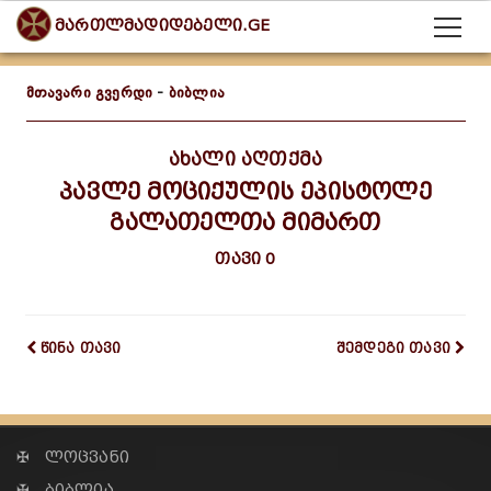
მართლმადიდებელი.GE
მთავარი გვერდი
-
ბიბლია
ახალი აღთქმა
პავლე მოციქულის ეპისტოლე
გალათელთა მიმართ
თავი 0
წინა თავი
შემდეგი თავი
✠ ლოცვანი
✠ ბიბლია