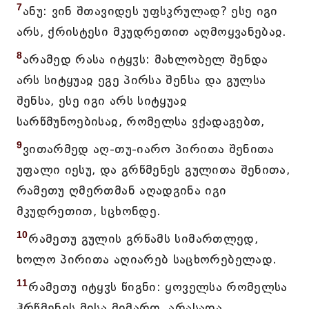
7
ანუ: ვინ შთავიდეს უფსკრულად? ესე იგი
არს, ქრისტესი მკუდრეთით აღმოყვანებაჲ.
8
არამედ რასა იტყჳს: მახლობელ შენდა
არს სიტყუაჲ ეგე პირსა შენსა და გულსა
შენსა, ესე იგი არს სიტყუაჲ
სარწმუნოებისაჲ, რომელსა ვქადაგებთ,
9
ვითარმედ აღ-თუ-იარო პირითა შენითა
უფალი იესუ, და გრწმენეს გულითა შენითა,
რამეთუ ღმერთმან აღადგინა იგი
მკუდრეთით, სცხონდე.
10
რამეთუ გულის გრწამს სიმართლედ,
ხოლო პირითა აღიარებ საცხორებელად.
11
რამეთუ იტყჳს წიგნი: ყოველსა რომელსა
ჰრწმენეს მისა მიმართ, არასადა