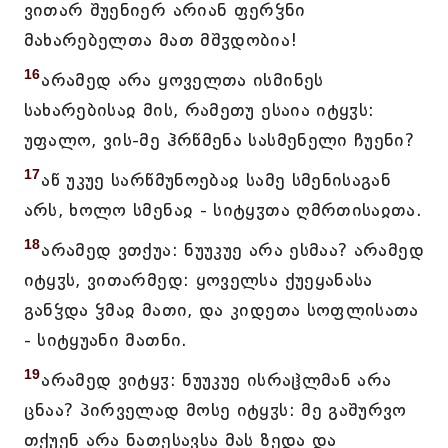
ვითარ შუენიერ არიან ფერჴნი
მახარებელთა მათ მშჳდობია!
16
არამედ არა ყოველთა ისმინეს
სახარებისაჲ მის, რამეთუ ესაია იტყჳს:
უფალო, ვის-მე ჰრწმენა სასმენელი ჩუენი?
17
აწ უკუე სარწმუნოებაჲ სამე სმენისაგან
არს, ხოლო სმენაჲ - სიტყჳთა ღმრთისაჲთა.
18
არამედ ვთქუა: ნუუკუე არა ესმაა? არამედ
იტყჳს, ვითარმედ: ყოველსა ქუეყანასა
განჴდა ჴმაჲ მათი, და კიდეთა სოფლისათა
- სიტყუანი მათნი.
19
არამედ ვიტყჳ: ნუუკუე ისრაჱლმან არა
ცნაა? პირველად მოსე იტყჳს: მე გაშურვო
თქუენ არა ნათესავსა მას ზედა და