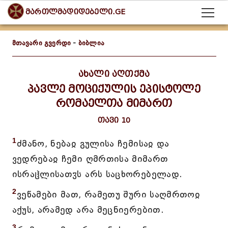
მართლმადიდებელი.GE
მთავარი გვერდი
-
ბიბლია
ახალი აღთქმა
პავლე მოციქულის ეპისტოლე
რომაელთა მიმართ
თავი 10
1
ძმანო, ნებაჲ გულისა ჩემისაჲ და
ვედრებაჲ ჩემი ღმრთისა მიმართ
ისრაჱლისათჳს არს საცხორებელად.
2
ვეწამები მათ, რამეთუ შური საღმრთოჲ
აქუს, არამედ არა მეცნიერებით.
3