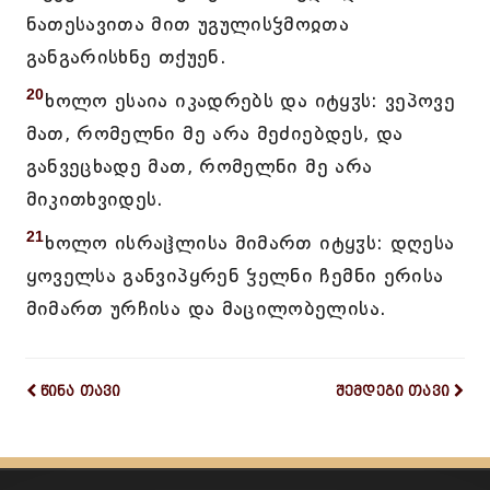
ნათესავითა მით უგულისჴმოჲთა
განგარისხნე თქუენ.
20
ხოლო ესაია იკადრებს და იტყჳს: ვეპოვე
მათ, რომელნი მე არა მეძიებდეს, და
განვეცხადე მათ, რომელნი მე არა
მიკითხვიდეს.
21
ხოლო ისრაჱლისა მიმართ იტყჳს: დღესა
ყოველსა განვიპყრენ ჴელნი ჩემნი ერისა
მიმართ ურჩისა და მაცილობელისა.
წინა თავი
შემდეგი თავი