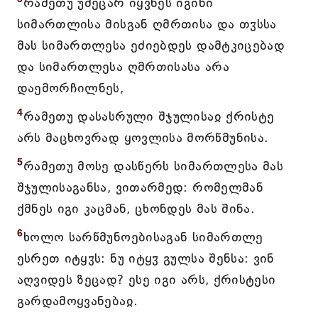
რამეთუ უმეცარ იყვნეს იგინი
სიმართლისა მისგან ღმრთისა და თჳსსა
მას სიმართლესა ეძიებდეს დამტკიცებად
და სიმართლესა ღმრთისასა არა
დაემორჩილნეს,
4
რამეთუ დასასრული შჯულისაჲ ქრისტე
არს მაცხოვრად ყოვლისა მორწმუნისა.
5
რამეთუ მოსე დასწერს სიმართლესა მას
შჯულისაგანსა, ვითარმედ: რომელმან
ქმნეს იგი კაცმან, ცხონდეს მას შინა.
6
ხოლო სარწმუნოებისაგან სიმართლე
ესრეთ იტყჳს: ნუ იტყჳ გულსა შენსა: ვინ
აღვიდეს ზეცად? ესე იგი არს, ქრისტესი
გარდამოყვანებაჲ.