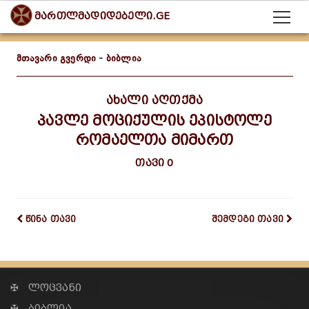
მართლმადიდებელი.GE
მთავარი გვერდი
-
ბიბლია
ახალი აღთქმა
პავლე მოციქულის ეპისტოლე
რომაელთა მიმართ
თავი 0
წინა თავი
შემდეგი თავი
✠ ლოცვანი
✠ ბიბლია