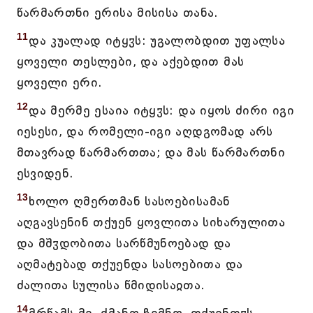
წარმართნი ერისა მისისა თანა.
11
და კუალად იტყჳს: უგალობდით უფალსა
ყოველი თესლები, და აქებდით მას
ყოველი ერი.
12
და მერმე ესაია იტყჳს: და იყოს ძირი იგი
იესესი, და რომელი-იგი აღდგომად არს
მთავრად წარმართთა; და მას წარმართნი
ესვიდენ.
13
ხოლო ღმერთმან სასოებისამან
აღგავსენინ თქუენ ყოვლითა სიხარულითა
და მშჳდობითა სარწმუნოებად და
აღმატებად თქუენდა სასოებითა და
ძალითა სულისა წმიდისაჲთა.
14