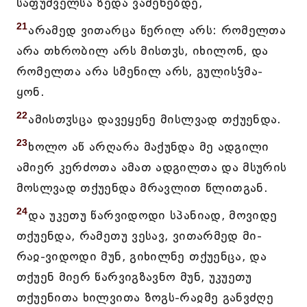
საფუძველსა ზედა ვაშენებდე,
21
არამედ ვითარცა წერილ არს: რომელთა
არა თხრობილ არს მისთჳს, იხილონ, და
რომელთა არა სმენილ არს, გულისჴმა-
ყონ.
22
ამისთჳსცა დავეყენე მისლვად თქუენდა.
23
ხოლო აწ არღარა მაქუნდა მე ადგილი
ამიერ კერძოთა ამათ ადგილთა და მსურის
მოსლვად თქუენდა მრავლით წლითგან.
24
და უკეთუ წარვიდოდი სპანიად, მოვიდე
თქუენდა, რამეთუ ვესავ, ვითარმედ მი-
რაჲ-ვიდოდი მუნ, გიხილნე თქუენცა, და
თქუენ მიერ წარვიგზავნო მუნ, უკუეთუ
თქუენითა ხილვითა ზოგს-რაჲმე განვძღე