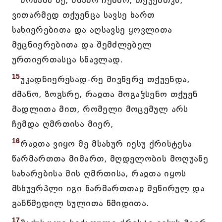
მრწამს მე, ძმანო ჩემნო, თქუენთჳს,
ვითარმედ თქუენცა სავსე ხართ
სახიერებითა და აღსავსე ყოვლითა
მეცნიერებითა და შემძლებელ
ურთიერთასცა სწავლად.
15
უკადნიერესად-რე მივწერე თქუენდა,
ძმანო, ზოგსრე, რაჲთა მოგაჴსენო თქუენ
მადლითა მით, რომელი მოცემულ არს
ჩემდა ღმრთისა მიერ,
16
რაჲთა ვიყო მე მსახურ იესუ ქრისტესა
წარმართთა მიმართ, მღდელობის მოღუაწე
სახარებისა მის ღმრთისა, რაჲთა იყოს
მსხუერპლი იგი წარმართთაჲ შეწირულ და
განწმედილ სულითა წმიდითა.
17