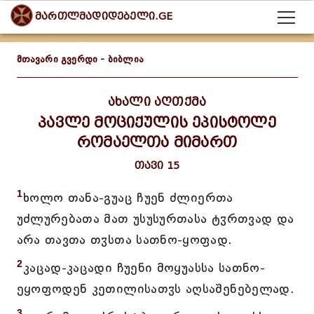
მართლმადიდებელი.GE
მთავარი გვერდი
-
ბიბლია
ახალი აღთქმა
პავლე მოციქულის ეპისტოლე
რომაელთა მიმართ
თავი 15
1
ხოლო თანა-გუაც ჩუენ ძლიერთა
უძლურებათა მათ უსუსურთასა ტჳრთვად და
არა თავთა თჳსთა სათნო-ყოფად.
2
კაცად-კაცადი ჩუენი მოყუასსა სათნო-
ეყოფოდენ კეთილისათჳს აღსაშენებელად.
3