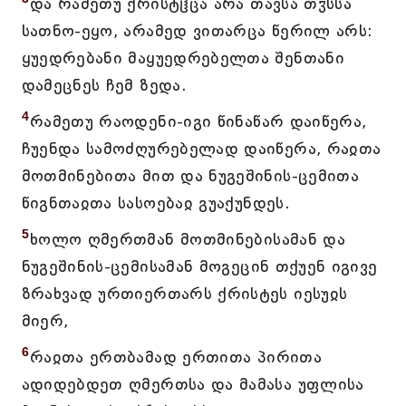
და რამეთუ ქრისტჱცა არა თავსა თჳსსა
სათნო-ეყო, არამედ ვითარცა წერილ არს:
ყუედრებანი მაყუედრებელთა შენთანი
დამეცნეს ჩემ ზედა.
4
რამეთუ რაოდენი-იგი წინაწარ დაიწერა,
ჩუენდა სამოძღურებელად დაიწერა, რაჲთა
მოთმინებითა მით და ნუგეშინის-ცემითა
წიგნთაჲთა სასოებაჲ გუაქუნდეს.
5
ხოლო ღმერთმან მოთმინებისამან და
ნუგეშინის-ცემისამან მოგეცინ თქუენ იგივე
ზრახვად ურთიერთარს ქრისტეს იესუჲს
მიერ,
6
რაჲთა ერთბამად ერთითა პირითა
ადიდებდეთ ღმერთსა და მამასა უფლისა