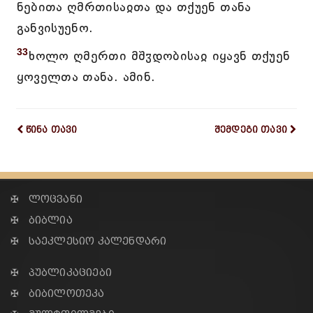
ნებითა ღმრთისაჲთა და თქუენ თანა
განვისუენო.
33
ხოლო ღმერთი მშჳდობისაჲ იყავნ თქუენ
ყოველთა თანა. ამინ.
წინა თავი
შემდეგი თავი
✠ ლოცვანი
✠ ბიბლია
✠ საეკლესიო კალენდარი
✠ პუბლიკაციები
✠ ბიბილოთეკა