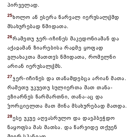
პირველად.
25
ხოლო აწ ესერა წარვალ იერუსალჱმდ
მსახურებად წმიდათა.
26
რამეთუ ჯერ-იჩინეს მაკედონიამან და
აქაჲამან ზიარებისა რაჲმე ყოფად
გლახაკთა მათთჳს წმიდათა, რომელნი
არიან იერუსალჱმს.
27
ჯერ-იჩინეს და თანამდებცა არიან მათა.
რამეთუ უკუეთუ სულიერთა მათ თანა-
ეზიარნეს წარმართნი, თანა-აც და
ჴორციელთა მათ შინა მსახურებად მათდა.
28
ესე უკუე აღვასრულო და დავჰბეჭდო
ნაყოფსა მას მათსა. და წარვიდე თქუენ
მიერ სპანიად.