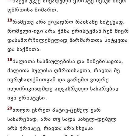
მაქუს უკუე სიქადული ქრისტე იესუს მიერ
ღმრთისა მიმართ.
18
რამეთუ არა ვიკადრო რაჲსამე სიტყუად,
რომელი-იგი არა ქმნა ქრისტემან ჩემ მიერ
დასამორჩილებელად წარმართთა სიტყჳთა
და საქმითა.
19
ძალითა სასწაულებისა და ნიშებისაჲთა,
ძალითა სულისა ღმრთისაჲთა, რაჲთა მე
იერუსალჱმითგან და გარემო ვიდრე
ილორიკიადმდე აღვასრულო სახარებაჲ
იგი ქრისტესი.
20
ხოლო ესრეთ პატივ-ცემულ ვარ
სახარებად, არა თუ სადა სახელ-დებულ
არს ქრისტე, რაჲთა არა სხუასა