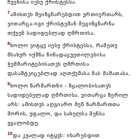
ჩუენისა იესუ ქრისტესსა.
7
ამისთჳს შეიწყნარებდით ურთიერთარს,
ვითარცა-იგი ქრისტემან შეგიწყნარნა
თქუენ სადიდებლად ღმრთისა.
8
ხოლო ვიტყჳ იესუ ქრისტესსა, რამეთუ
მსახურ იქმნა წინადაცუეთილებისა
ჭეშმარიტებისათჳს ღმრთისა
დასამტკიცებლად აღთქუმასა მას მამათასა,
9
ხოლო წარმართნი - წყალობისათჳს
სადიდებელად ღმრთისა, ვითარცა წერილ
არს: ამისთჳს აღგიარო შენ წარმართთა
შორის, უფალო, და სახელსა შენსა
უგალობდე.
10
და კუალად იტყჳს: იხარებდით