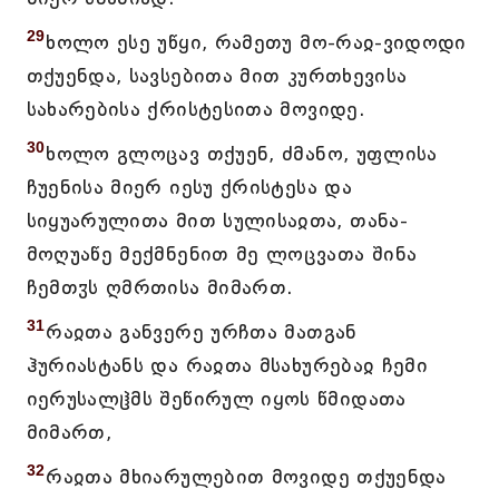
29
ხოლო ესე უწყი, რამეთუ მო-რაჲ-ვიდოდი
თქუენდა, სავსებითა მით კურთხევისა
სახარებისა ქრისტესითა მოვიდე.
30
ხოლო გლოცავ თქუენ, ძმანო, უფლისა
ჩუენისა მიერ იესუ ქრისტესა და
სიყუარულითა მით სულისაჲთა, თანა-
მოღუაწე მექმნენით მე ლოცვათა შინა
ჩემთჳს ღმრთისა მიმართ.
31
რაჲთა განვერე ურჩთა მათგან
ჰურიასტანს და რაჲთა მსახურებაჲ ჩემი
იერუსალჱმს შეწირულ იყოს წმიდათა
მიმართ,
32
რაჲთა მხიარულებით მოვიდე თქუენდა