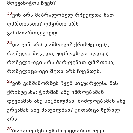
მოგუანიჭოს ჩუენ?
33
ვინ არს მაბრალობელ რჩეულთა მათ
ღმრთისათა? ღმერთი არს
განმამართლებელ.
34
და ვინ არს დამსჯელ? ქრისტე იესუ,
რომელი მოკუდა, უფროჲს-ღა აღდგა;
რომელი-იგი არს მარჯუენით ღმრთისა,
რომელიცა-იგი მეოხ არს ჩუენთჳს.
35
ვინ განმაშორნეს ჩუენ სიყუარულსა მას
ქრისტესსა: ჭირმან ანუ იწროებამან,
დევნამან ანუ სიყმილმან, შიშლოებამან ანუ
ურვამან ანუ მახვილმან? ვითარცა წერილ
არს:
36
რამეთუ შენთჳს მოვწყდებით ჩუენ