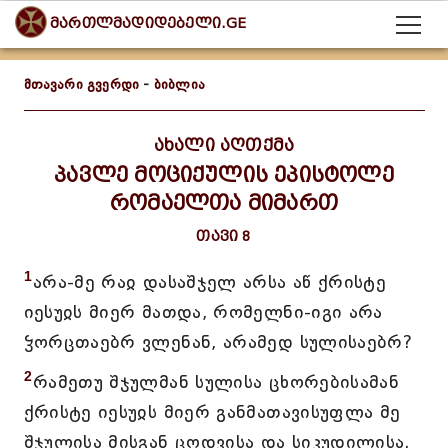
მართლმადიდებელი.GE
მთავარი გვერდი
-
ბიბლია
ახალი აღთქმა
პავლე მოციქულის ეპისტოლე
რომაელთა მიმართ
თავი 8
1
არა-მე რაჲ დასაშჯელ არსა აწ ქრისტე
იესუჲს მიერ მათდა, რომელნი-იგი არა
ჴორცთაებრ ვლენან, არამედ სულისაებრ?
2
რამეთუ შჯულმან სულისა ცხორებისამან
ქრისტე იესუჲს მიერ განმათავისუფლა მე
შჯულისა მისგან ცოდვისა და სიკუდილისა.