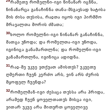
29
რამეთუ რომელნი-იგი წინაწარ იცნნა,
წინაწარცა განაჩინნა თანა-მსგავსად ხატისა
მის ძისა თჳსისა, რაჲთა იყოს იგი პირმშო
მრავალთა შორის ძმათა;
30
ხოლო რომელნი-იგი წინაწარ განაჩინნა,
მათცა უწოდა; და რომელთა-იგი უწოდა,
იგინიცა განამართლნა; და რომელნი-იგი
განამართლნა, იგინიცა ადიდნა.
31
რაჲ-მე უკუე ვთქუათ ამისთჳს? უკუეთუ
ღმერთი ჩუენ კერძო არს, ვინ არს ძჳრის
მყოფელ ჩუენდა?
32
რომელმან-იგი ძესაცა თჳსსა არა ჰრიდა,
არამედ ჩუენ ყოველთათჳს მისცა იგი,
ვითარ უკუე არა მითურთ ყოველივე