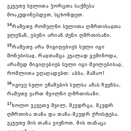
უკუეთუ სულითა ჴორცთა საქმესა
მოაკუდინებდეთ, სცხონდეთ.
14
რამეთუ რომელნი სულითა ღმრთისაჲთა
ვლენან, ესენი არიან ძენი ღმრთისანი.
15
რამეთუ არა მიგიღებიეს სული იგი
მონებისაჲ, რაჲთამცა კუალად გეშინოდა,
არამედ მიგიღებიეს სული იგი შვილებისაჲ,
რომლითა ვღაღადებთ: აბბა, მამაო!
16
იგივე სული ეწამების სულსა ამას ჩუენსა,
რამეთუ ვართ შვილნი ღმრთისანი.
17
ხოლო უკუეთუ შვილ, მკჳდრცა, მკჳდრ
ღმრთისა თანა და თანა-მკჳდრ ქრისტესა.
უკუეთუ მის თანა ვივნოთ, მის თანაცა