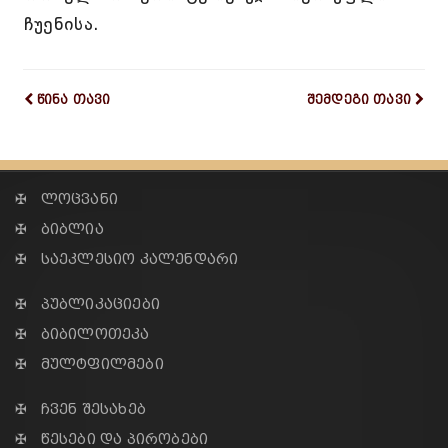
ჩუენისა.
წინა თავი
შემდეგი თავი
✠ ლოცვანი
✠ ბიბლია
✠ საეკლესიო კალენდარი
✠ პუბლიკაციები
✠ ბიბილოთეკა
✠ მულტფილმები
✠ ჩვენ შესახებ
✠ წესები და პირობები