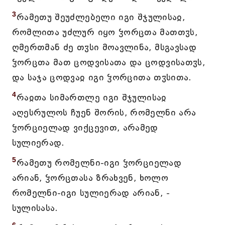
3
რამეთუ შეუძლებელი იგი შჯულისაჲ,
რომლითა უძლურ იყო ჴორცთა მათთჳს,
ღმერთმან ძე თჳსი მოავლინა, მსგავსად
ჴორცთა მათ ცოდვისათა და ცოდვისათჳს,
და საჯა ცოდვაჲ იგი ჴორცითა თჳსითა.
4
რაჲთა სიმართლე იგი შჯულისაჲ
აღესრულოს ჩუენ შორის, რომელნი არა
ჴორციელად ვიქცევით, არამედ
სულიერად.
5
რამეთუ რომელნი-იგი ჴორციელად
არიან, ჴორცთასა ზრახვენ, ხოლო
რომელნი-იგი სულიერად არიან, -
სულისასა.