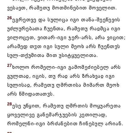
ვესავთ, რამეთუ მოთმინებით მოველით.
26
ეგრეთვე და სულიცა იგი თანა-შეეწევის
უძლურებათა ჩუენთა, რამეთუ რაჲმცა იგი
ვილოცეთ, ვითარ-იგი ჯერ-არს, არა ვიცით;
არამედ თჳთ იგი სული მეოხ არს ჩუენთჳს
სულ-თქუმითა მით უსიტყუელითა.
27
ხოლო რომელი-იგი გამომეძიებელ არს
გულთაჲ, იცის, თუ რაჲ არს ზრახვაჲ იგი
სულისაჲ, რამეთუ ღმრთისა მიმართ მეოხ
არს წმიდათათჳს.
28
ესე უწყით, რამეთუ ღმრთის მოყუარეთა
ყოველივე განემარჯუების კეთილად,
რომელნი-იგი ბრძანებით ჩინებულ არიან.