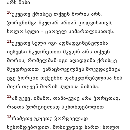
არს მისი.
10
უკუეთუ ქრისტე თქუენ შორის არს,
ჴორცნიმცა მკუდარ არიან ცოდვისათჳს,
ხოლო სული - ცხოველ სიმართლისათჳს.
11
უკუეთუ სული იგი აღმადგინებელისა
იესუჲსი მკუდრეთით მკჳდრ არს თქუენ
შორის, რომელმან-იგი აღადგინა ქრისტე
მკუდრეთით, განაცხოველნეს მოკუდავნიცა
ეგე ჴორცნი თქუენნი დამკჳდრებულისა მის
მიერ თქუენ შორის სულისა მისისა.
12
აწ უკუე, ძმანო, თანა-გუაც არა ჴორცთაჲ,
რაჲთა ჴორციელად სცხონდებოდით.
13
რამეთუ უკუეთუ ჴორციელად
სცხონდებოდით, მოსიკუდიდ ხართ; ხოლო