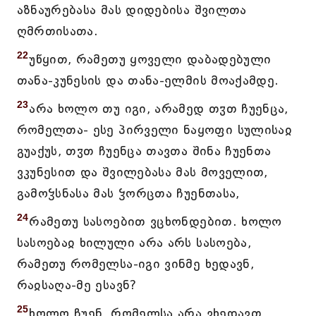
აზნაურებასა მას დიდებისა შვილთა
ღმრთისათა.
22
უწყით, რამეთუ ყოველი დაბადებული
თანა-კუნესის და თანა-ელმის მოაქამდე.
23
არა ხოლო თუ იგი, არამედ თჳთ ჩუენცა,
რომელთა- ესე პირველი ნაყოფი სულისაჲ
გუაქუს, თჳთ ჩუენცა თავთა შინა ჩუენთა
ვკუნესით და შვილებასა მას მოველით,
გამოჴსნასა მას ჴორცთა ჩუენთასა,
24
რამეთუ სასოებით ვცხონდებით. ხოლო
სასოებაჲ ხილული არა არს სასოება,
რამეთუ რომელსა-იგი ვინმე ხედავნ,
რაჲსაღა-მე ესავნ?
25
ხოლო ჩუენ, რომელსა არა ვხედავთ,