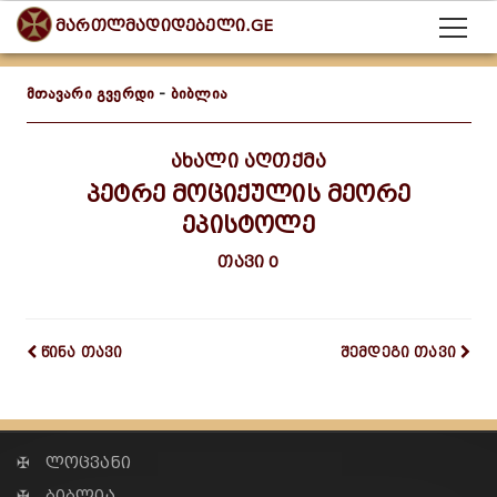
მართლმადიდებელი.GE
მთავარი გვერდი
-
ბიბლია
ახალი აღთქმა
პეტრე მოციქულის მეორე
ეპისტოლე
თავი 0
წინა თავი
შემდეგი თავი
✠ ლოცვანი
✠ ბიბლია