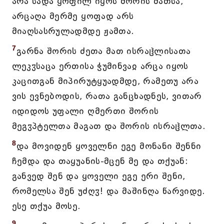
არა სადა ყოფილ იყოს შორის მათსა,
არცაღა მერმე ყოფად არს
მიაღსასრულადმდე ჟამთა.
7
გარნა შორის ძეთა მათ ისრაჱლისათა
ლეკჳსაცა ერთისა ჭუმინვაჲ არცა იყოს
კაცითგან მიპირუტყუადმდე, რამეთუ არა
ვის ევნებოდის, რათა განცხადნეს, ვითარ
იდიდოს უფალი ღმერთი შორის
მეგჳპტელთა მაგათ და შორის ისრაჱლთა.
8
და მოვიდენ ყოველნი ეგე მონანი შენნი
ჩემდა და თაყუანის-მცენ მე და თქუან:
განვედ შენ და ყოველი ეგე ერი შენი,
რომელსა შენ უძღჳ! და მაშინღა წარვიდე.
ესე თქუა მოსე.
9