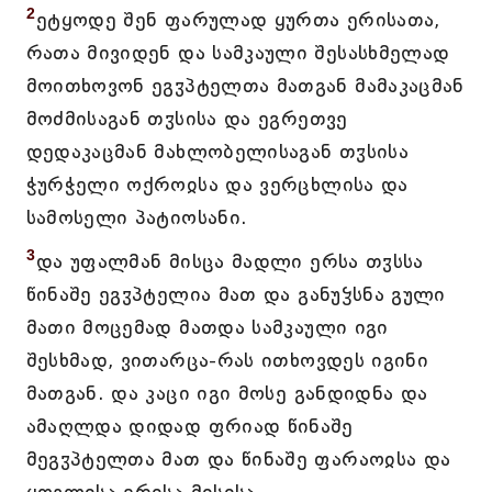
2
ეტყოდე შენ ფარულად ყურთა ერისათა,
რათა მივიდენ და სამკაული შესასხმელად
მოითხოვონ ეგჳპტელთა მათგან მამაკაცმან
მოძმისაგან თჳსისა და ეგრეთვე
დედაკაცმან მახლობელისაგან თჳსისა
ჭურჭელი ოქროჲსა და ვერცხლისა და
სამოსელი პატიოსანი.
3
და უფალმან მისცა მადლი ერსა თჳსსა
წინაშე ეგჳპტელია მათ და განუჴსნა გული
მათი მოცემად მათდა სამკაული იგი
შესხმად, ვითარცა-რას ითხოვდეს იგინი
მათგან. და კაცი იგი მოსე განდიდნა და
ამაღლდა დიდად ფრიად წინაშე
მეგჳპტელთა მათ და წინაშე ფარაოჲსა და