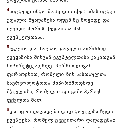
ყოვლისა ერისა მისისა.
4
სიტყუად იწყო მოსე და თქუა: ამას იტყჳს
უფალი: შუაღამესა ოდენ მე მოვიდე და
შევიდე შორის ქუეყანასა მას
ეგჳპტელთასა.
5
ვგუემო და მოვსპო ყოველი პირმშოჲ
ქუეყანისა მისგან ეგჳპტელთასა კაცითგან
მიპირუტყუადმდე, პირმშოჲთგან
ფარაოჲსით, რომელი ზის სასთაულთა
საერკოლოტოთა მიპირმშოდმდე
მჴევლისა, რომელი-იგი გამოჰკრავს
ფქჳლთა მათ,
6
და იყოს ღაღადება დიდ ყოველსა ზედა
ეგჳპტესა, რომელ ეგევითარი ღაღადებაჲ