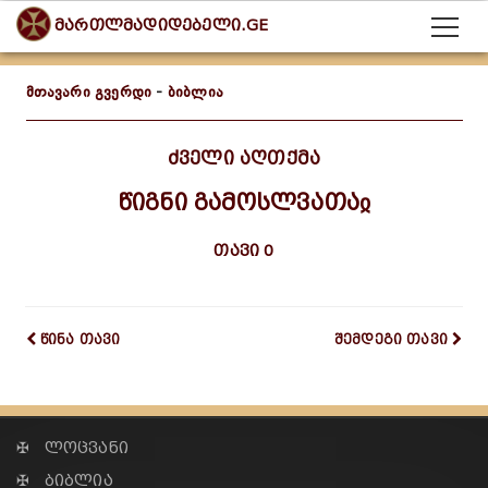
მართლმადიდებელი.GE
მთავარი გვერდი
-
ბიბლია
ძველი აღთქმა
წიგნი გამოსლვათაჲ
თავი 0
წინა თავი
შემდეგი თავი
✠ ლოცვანი
✠ ბიბლია