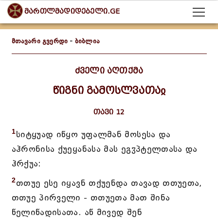
მართლმადიდებელი.GE
მთავარი გვერდი
-
ბიბლია
ძველი აღთქმა
წიგნი გამოსლვათაჲ
თავი 12
1
სიტყუად იწყო უფალმან მოსესა და
აჰრონისა ქუეყანასა მას ეგჳპტელთასა და
ჰრქუა:
2
თთუე ესე იყავნ თქუენდა თავად თთუეთა,
თთუე პირველი - თთუეთა მათ შინა
წელიწადისათა. აწ მივედ შენ