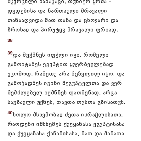
მკჳრცხლი მამაკაცი, თჳნიერ ყრმა -
დედებისა და ნართაული მრავალი
თანააღვიდა მათ თანა და ცხოვარი და
ზროხაჲ და პირუტყჳ მრავალი ფრიად.
38
39
და შექმნეს იფქლი იგი, რომელი
გამოიტანეს ეგჳპტით ყუერბეულებად
უცომოდ, რამეთუ არა შეზელილ იყო. და
გამოჴადნეს იგინი მეგჳპტელთა და ვერ
შემძლებელ იქმნნეს დათმენად, არცა
საგზაული უქნეს, თავთა თჳსთა გზისათჳს.
40
ხოლო მსხემობაჲ ძეთა ისრაჱლისათა,
რაოდენი იმსხემეს ქუეყანასა ეგჳპტისასა
და ქუეყანასა ქანანისასა, მათ და მამათა