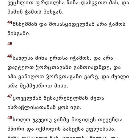
ვეცხლით ფრდილსა წინა-დასცჳთო მას, და
მაშინ ჭამოს მისგან.
44
მსხემმან და მოსასყიდელმან არა ჭამოს
მისგანი.
45
46
სახლსა შინა ერთსა იჭამოს, და არა
დაუტეოთ ჴორცთაგანი განთიადმდე, და
აჰა განიღოთ ჴორცთაგანი გარე, და ძუალი
არა შეჰმუსროთ მისი.
47
ყოველმან შესაკრებელმან ძეთა
ისრაჱლისათამან ყოს იგი.
48
ხოლო უკუეთუ ვინმე მოვიდეს თქუენდა
მწირი და იქმოდის პასექსა უფლისასა,