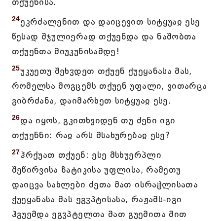
თქუენისა.
24
ეკრძალენით და დაიცევით სიტყუაჲ ესე
წესად შჯულიერად თქუენდა და ნაშობთა
თქუენთა მიუკუნისამდე!
25
უკუეთუ შეხჳდეთ თქუენ ქუეყანასა მას,
რომელსა მოგცემს თქუენ უფალი, ვითარცა
გიბრძანა, დაიმარხეთ სიტყუაჲ ესე.
26
და იყოს, გკითხვიდენ თუ ძენი იგი
თქუენნი: რაჲ არს მსახურებაჲ ესე?
27
ჰრქუათ თქუენ: ესე მსხუერპლი
შეწირვისა ზატიკისა უფლისა, რამეთუ
დაიცვა სახლები ძეთა მათ ისრაჱლისათა
ქუეყანასა მას ეგჳპტისასა, რაჟამს-იგი
ჰგუემდა ეგჳპტელთა მათ გუემითა მით