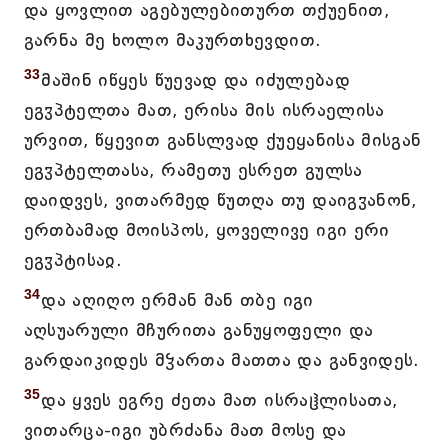
და ყოვლით აგებულებითურთ თქუენით,
გარნა მე ხოლო მაკურთხევდით.
33
მაშინ იწყეს წუევად და იძულებად
ეგჳპტელთა მათ, ერისა მის ისრაელისა
ურვით, წყევით განსლვად ქუეყანისა მისგან
ეგჳპტელთასა, რამეთუ ესრეთ გულსა
დაიდვეს, ვითარმედ წუთღა თუ დაიგჳანონ,
ერთბამად მოისპოს, ყოველივე იგი ერი
ეგჳპტისაჲ.
34
და აღიღო ერმან მან თბე იგი
აღსუარული მჩურითა განუყოფელი და
გარდაიკიდეს მჴართა მათთა და განვიდეს.
35
და ყვეს ეგრე ძეთა მათ ისრაჱლისათა,
ვითარცა-იგი უბრძანა მათ მოსე და