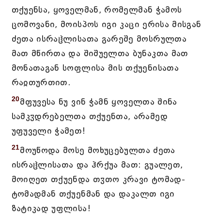
თქუენსა, ყოველმან, რომელმან ჭამოს
ცომოვანი, მოისპოს იგი კაცი ერისა მისგან
ძეთა ისრაჱლისათა გარეშე მოსრულთა
მათ მწირთა და შიშუელთა ბუნაკთა მათ
მონათაგან სოფლისა მის თქუენისათა
რაჲთურთით.
20
მფუვესა ნუ ვინ ჭამნ ყოველთა შინა
სამკჳდრებელთა თქუენთა, არამედ
უფუველი ჭამეთ!
21
მოუწოდა მოსე მოხუცებულთა ძეთა
ისრაჱლისათა და ჰრქუა მათ: გუალეთ,
მოიღეთ თქუენდა თჳთო კრავი ტომად-
ტომადმან თქუენმან და დაკალთ იგი
ზატიკად უფლისა!