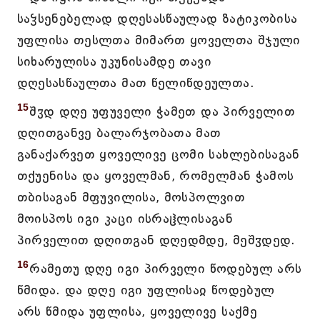
საჴსენებელად დღესასწაულად ზატიკობისა
უფლისა თესლთა მიმართ ყოველთა შჯული
სიხარულისა უკუნისამდე თავი
დღესასწაულთა მათ წელიწდეულთა.
15
შჳდ დღე უფუველი ჭამეთ და პირველით
დღითგანვე ბალარჯობათა მათ
განაქარვეთ ყოველივე ცომი სახლებისაგან
თქუენისა და ყოველმან, რომელმან ჭამოს
თბისაგან მფუვილისა, მოსპოლვით
მოისპოს იგი კაცი ისრაჱლისაგან
პირველით დღითგან დღედმდე, მეშჳდედ.
16
რამეთუ დღე იგი პირველი წოდებულ არს
წმიდა. და დღე იგი უფლისაჲ წოდებულ
არს წმიდა უფლისა, ყოველივე საქმე