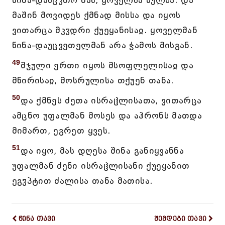
წინა-დასცჳთო მას, ყოველსა წულსა. და
მაშინ მოვიდეს ქმნად მისსა და იყოს
ვითარცა მკჳდრი ქუეყანისაჲ. ყოველმან
წინა-დაუცვეთელმან არა ჭამოს მისგან.
49
შჯული ერთი იყოს მსოფლელისაჲ და
მწირისაჲ, მოსრულისა თქუენ თანა.
50
და ქმნეს ძეთა ისრაჱლისათა, ვითარცა
ამცნო უფალმან მოსეს და აჰრონს მათდა
მიმართ, ეგრეთ ყვეს.
51
და იყო, მას დღესა შინა განიყვანნა
უფალმან ძენი ისრაჱლისანი ქუეყანით
ეგჳპტით ძალისა თანა მათისა.
წინა თავი
შემდეგი თავი