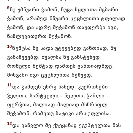
9
ნუ უმწუარი ჭამონ, ნუცა წყლითა მგბარი
ჭამონ, არამედ მწუარი ცეცხლითა ტფილად
ჭამონ, და ადრე შეჭამონ თავფერჴი იგი,
ნაწლევითურთ შეჭამონ.
10
ნეშტსა ნუ სადა უტევებედ განთიად, ნუ
განაწევებდ, ძუალსა ნუ განსტეხედ,
რომელი ნეშტად დაშთეს განთიადმდე,
მისგანი იგი ცეცხლითა შეწუედ.
11
და ჭამდენ ესრე სახედ: კუერთხები
ჴელთა, სარტყელი - წელთა, ჴამლი -
ფერჴთა, მალიად-მალიად მსწრაფლ
შეჭამონ, რამეთუ ზატიკი არს უფლისა.
12
და განვლო მე ქუეყანაჲ ეგჳპტელთა მას