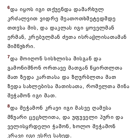
6
და იყოს იგი თქუენდა დამარხულ
კრძალვით ვიდრე მეათოთხმეტედმდე
თთჳსა მის, და დაკლას იგი ყოველმან
ერმან, კრებულმან ძეთა ისრაჱლისათამან
მიმწუხრი.
7
და მოიღონ სისხლისა მისგან და
გამონიშნონ ორთავე მათგან წყირთლთა
მათ ზედა კართასა და ზღურბლთა მათ
ზედა სახლებისა მათისათა, რომელთა შინა
შეჭამონ იგი მათ.
8
და შეჭამონ კრავი იგი მასვე ღამესა
მწუარი ცეცხლითა, და უფუველი პური და
ველისყრდელი ჭამონ, ხოლო შეჭამონ
კრავი იგი ესრე სახედ.