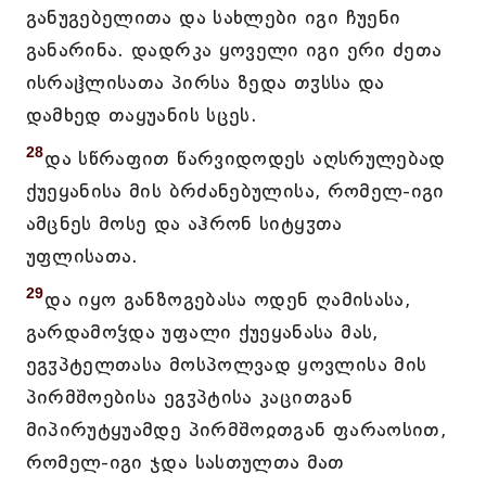
განუგებელითა და სახლები იგი ჩუენი
განარინა. დადრკა ყოველი იგი ერი ძეთა
ისრაჱლისათა პირსა ზედა თჳსსა და
დამხედ თაყუანის სცეს.
28
და სწრაფით წარვიდოდეს აღსრულებად
ქუეყანისა მის ბრძანებულისა, რომელ-იგი
ამცნეს მოსე და აჰრონ სიტყჳთა
უფლისათა.
29
და იყო განზოგებასა ოდენ ღამისასა,
გარდამოჴდა უფალი ქუეყანასა მას,
ეგჳპტელთასა მოსპოლვად ყოვლისა მის
პირმშოებისა ეგჳპტისა კაცითგან
მიპირუტყუამდე პირმშოჲთგან ფარაოსით,
რომელ-იგი ჯდა სასთულთა მათ