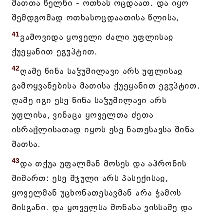
მათთა წელნი - ოთხას ოცდაათ. და იყო
შემდგომად ოთხასოცდაათისა წლისა,
41
გამოვიდა ყოველი ძალი უფლისაჲ
ქუეყანით ეგჳპტით.
42
ღამე წინა საჴუმილავი არს უფლისაჲ
გამოყვანებისა მათისა ქუეყანით ეგჳპტით.
ღამე იგი ესე წინა საჴუმილავი არს
უფლისა, ვინაცა ყოველთა ძეთა
ისრაჱლისათად იყოს ესე ნათესავსა შინა
მათსა.
43
და თქუა უფალმან მოსეს და აჰრონის
მიმართ: ესე შჯული არს პასექისაჲ,
ყოველმან უცხონათესავმან არა ჭამოს
მისგანი. და ყოველსა მონასა ვისსამე და