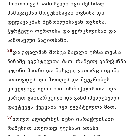
მოითხოვეს სამოსელი იგი შესხმად
მამაკაცმან მოყუსისაგან თჳსისა და
დედაკაცმან მეზობლისაგან თჳსისა,
ჭურჭელი ოქროჲსა და ვერცხლისაჲ და
სამოსელი პატიოსანი.
36
და უფალმან მოსცა მადლი ერსა თჳსსა
წინაშე ეგჳპტელთა მათ, რამეთუ განუჴსნნა
გულნი მათნი და მისცეს, ვითარცა იგინი
სთხოვდეს, და მოიღეს და შეუკრიბეს
ყოველივე ძეთა მათ ისრაჱლისათა. და
ესრეთ განძარცული და განშიშულებული
დაუტევეს ქუეყანა იგი ეგჳპტელთა მათ.
37
ხოლო აღიტრნეს ძენი ისრაჱლისანი
რამესით სოქოთდ ექუსასი ათასი