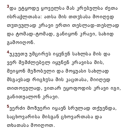
3
და ეტყოდე ყოველსა მას კრებულსა ძეთა
ისრაჱლთასა: ათსა მის თთჳსასა მოიღედ
თჳთეულად კრავი ერთი თესლად-თესლად
და ტომად-ტომად, განიყონ კრავი, სახიდ
გამოიღონ.
4
უკუეთუ უმცირეს იყვნენ სახლსა მის და
ვერ შემძლებელ იყუნენ კრავისა მის,
შეიყონ მეზობელი და მოყუასი სახლად
მსგავსად რიცხჳსა მის კაცთასა, მიიღედ
თითოეულად, ვითარ ეყოფოდის კრავი იგი,
განითუალონ კრავი.
5
ვერძი მოზუერი იყავნ სრულად თქუენდა,
საცხოვარისა მისგან ცხოვართასა და
თხათასა მოიღოთ.