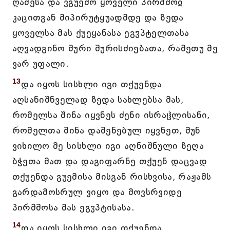
ღამესა და ვგუემო ყოველი პირმშოჲ
კაცითგან მიპირუტყუადმდე და ზედა
ყოველსა მას ქუეყანასა ეგჳპტელთასა
აღვადგინო შური შურისძიებათა, რამეთუ მე
ვარ უფალი.
13
და იყოს სისხლი იგი თქუენდა
აღსანიშნველად ზედა სახლებსა მას,
რომელსა შინა იყვნეს ძენი ისრაჱლისანი,
რომელთა შინა დაშენებულ იყვნეთ, მუნ
ვიხილო მე სისხლი იგი აღნიშნული ზეღა
ბჭეთა მათ და დაგიფარნე თქუენ დაცვად
თქუენდა გუემისა მისგან რისხვისა, რაჟამს
გარდამოსრულ ვიყო და მოვსრვიდე
პირმშოსა მას ეგჳპტისასა.
14
და იყოს სისხლი იგი თქუენდა