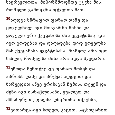
საერკულოთა, მიპირმშოდმდე ტყჳსა მის,
რომელი გამოეკრა ფქჳლთა მათ.
30
აღდგა სწრაფით ფარაო ღამე და
ყოველნივე იგი მთავარნი მისნი და
ყოველი ერი ქუეყანისა მის ეგჳპტისაჲ. და
იყო გოდებაჲ და ღაღადება დიდ ყოველსა
მას ქუეყანასა ეგჳპტისასა. რამეთუ არა იყო
სახლი, რომელსა შინა არა იდვა მკუდარი.
31
უწოდა მუნთქუესვე ფარაო მოსეს და
აჰრონს ღამე და ჰრქუა: აღდგით და
წარვედით აწვე ერისაგან ჩემისა თქუენ და
ძენი იგი ისრაჱლისანი, გუალეთ და
ჰმსახურეთ უფალსა ღმერთსა თქუენსა,
32
ვითარცა-იგი სთქუთ, კაცით, საცხოვარით