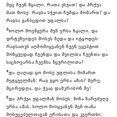
მეც ჩუენ წყალი, რათა ვსუათ! და ჰრქუა
მათ მოსე: რაჲსა სჭუით ჩემდა მომართ? და
რაჲსა განსცდით უფალსა?
3
ხოლო მოეწყურა მუნ ერსა წყალი, და
დრტჳნვიდეს მოსეს ზედა და იტყოდეს:
რაჲსათჳს აღმომიყვანენ ჩუენ ეგჳპტით
მოწყუედად ჩუენდა და შვილთა ჩუენთა და
საცხოვარსა ჩუენსა წყურილითა?
4
და ღაღად-ყო მოსე უფლისა მიმართ
მეტყუელმან: რაჲ უყო ერსა ამას? მერე
მცირედღა, და ქვაჲ დამკრიბონ მე!
5
და ჰრქუა უფალმან მოსეს: წინა წარუძეღუ
ერსა ამას, ხოლო მიიყვანენ შენ თანა
მოხუცებულთაგან ერისათა და კუერთხი,