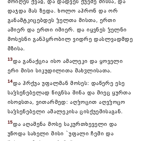
მოიღეს ქვაჲ, და დადვეს ქუეშე მისსა, და
დაჯდა მას ზედა. ხოლო აჰრონ და ორ
განამტკიცებდეს ჴელთა მისთა, ერთი
ამიერ და ერთი იმიერ. და იყვნეს ჴელნი
მოსესნი განპყრობილ ვიდრე დასლვადმდე
მზისა.
13
და განაქცია ისო ამალეკი და ყოველი
ერი მისი სიკუდილითა მახჳლისათა.
14
და ჰრქუა უფალმან მოსეს: დაწერე ესე
საჴსენებელად წიგნსა შინა და მიეც ყურთა
ისოჲსთა, ვითარმედ: აღჴოცით აღვჴოცო
საჴსენებელი ამალეკისა ცისქუეშისაგან.
15
და აღაშენა მოსე საკურთხეველი და
უწოდა სახელი მისი `უფალი ჩემი და