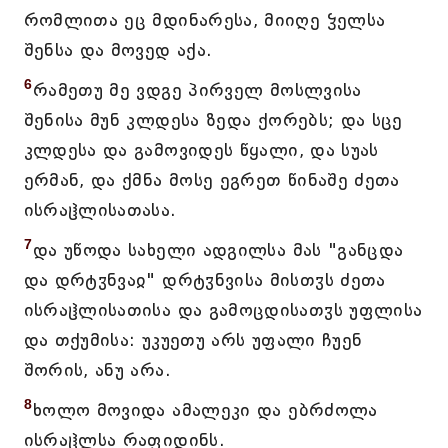
რომლითა ეც მდინარესა, მიიღე ჴელსა
შენსა და მოვედ აქა.
6
რამეთუ მე ვდგე პირველ მოსლვისა
შენისა მუნ კლდესა ზედა ქორებს; და სცე
კლდესა და გამოვიდეს წყალი, და სუას
ერმან, და ქმნა მოსე ეგრეთ წინაშე ძეთა
ისრაჱლისათასა.
7
და უწოდა სახელი ადგილსა მას "განცდა
და დრტჳნვაჲ" დრტჳნვისა მისთჳს ძეთა
ისრაჱლისათისა და გამოცდისათჳს უფლისა
და თქუმისა: უკუეთუ არს უფალი ჩუენ
შორის, ანუ არა.
8
ხოლო მოვიდა ამალეკი და ებრძოლა
ისრაჱლსა რაფიდინს.