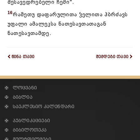
შესავედრებელი ჩემი".
16
რამეთუ დაფარულითა ჴელითა ჰბრძავს
უფალი ამალეკსა ნათესავთათაგან
ნათესავთამდე.
წინა თავი
შემდეგი თავი
✠ ლოცვანი
✠ ბიბლია
✠ საეკლესიო კალენდარი
✠ პუბლიკაციები
✠ ბიბილოთეკა
✠ მულტფილმები