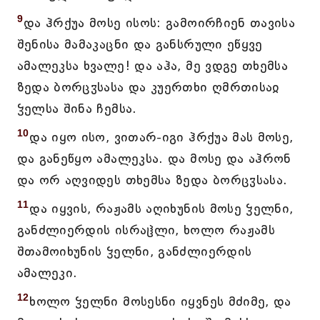
9
და ჰრქუა მოსე ისოს: გამოირჩიენ თავისა
შენისა მამაკაცნი და განსრული ეწყვე
ამალეკსა ხვალე! და აჰა, მე ვდგე თხემსა
ზედა ბორცჳსასა და კუერთხი ღმრთისაჲ
ჴელსა შინა ჩემსა.
10
და იყო ისო, ვითარ-იგი ჰრქუა მას მოსე,
და განეწყო ამალეკსა. და მოსე და აჰრონ
და ორ აღვიდეს თხემსა ზედა ბორცჳსასა.
11
და იყვის, რაჟამს აღიხუნის მოსე ჴელნი,
განძლიერდის ისრაჱლი, ხოლო რაჟამს
შთამოიხუნის ჴელნი, განძლიერდის
ამალეკი.
12
ხოლო ჴელნი მოსესნი იყვნეს მძიმე, და