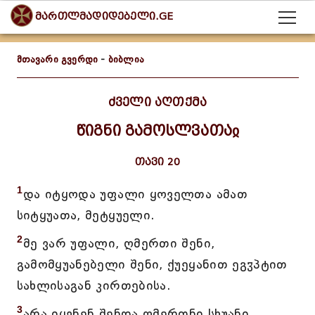
მართლმადიდებელი.GE
მთავარი გვერდი
-
ბიბლია
ძველი აღთქმა
წიგნი გამოსლვათაჲ
თავი 20
1
და იტყოდა უფალი ყოველთა ამათ
სიტყუათა, მეტყუელი.
2
მე ვარ უფალი, ღმერთი შენი,
გამომყუანებელი შენი, ქუეყანით ეგჳპტით
სახლისაგან კირთებისა.
3
არა იყვნენ შენდა ღმერთნი სხუანი