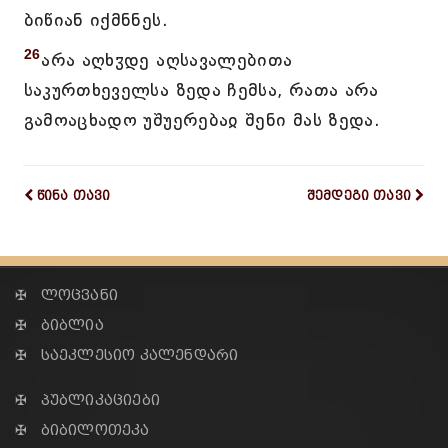
ბიწიან იქმნნეს.
26
არა აღხჳდე აღსავალებითა
საკურთხეველსა ზედა ჩემსა, რათა არა
გამოაცხადო უშუერებაჲ შენი მას ზედა.
წინა თავი
შემდეგი თავი
✠ ლოცვანი
✠ ბიბლია
✠ საეკლესიო კალენდარი
✠ პუბლიკაციები
✠ ბიბილოთეკა