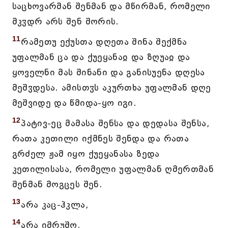
საცხოვარმან შენმან და მწირმან, რომელი
მკჳდრ არს შენ შორის.
11
რამეთუ ექუსთა დღეთა შინა შექმნა
უფალმან ცა და ქუეყანაჲ და ზღუაჲ და
ყოველნი მას შინანი და განისუენა დღესა
მეშჳდესა. ამისთჳს აკურთხა უფალმან დღე
მეშვიდე და წმიდა-ყო იგი.
12
პატივ-ეც მამასა შენსა და დედასა შენსა,
რათა კეთილი იქმნეს შენდა და რათა
გრძელ ჟამ იყო ქუეყანასა ზედა
კეთილისასა, რომელი უფალმან ღმერთმან
შენმან მოგცეს შენ.
13
არა კაც-ჰკლა,
14
არა იმრუშო,