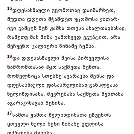
15
დღესასწაული უცომოთაჲ დაიმარხეთ,
შჳდთა დღეთა შჭამდეთ უცომოსა ვითარ-
იგი გამცენ შენ ჟამსა თთჳსა ახალთაჲსასაჲ,
რამეთუ მას შინა გამოხუედ ეგჳპტით. არა
მეჩუენო ცალიერი წინაშე ჩემსა.
16
და დღესასწაული მკისა პირველისა
ნაშრომთასაჲ ჰყო საქმეთა შენთა,
რომელნიცა სთესნე აგარაკსა შენსა და
დღესასწაული დასასრულისაჲ განსლვასა
წელიწდისასა, შეკრებასა საქმეთა შენთასა
აგარაკისაგან შენისა.
17
სამთა ჟამთა წელიწდისათა ეჩუენოს
ყოველი წული შენი წინაშე უფლისა
ღმრთისა შენისა.