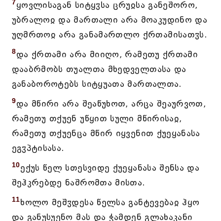
7
ყოვლისაგან სიტყჳსა ცრუჲსა განეშორო,
უბრალოჲ და მართალი არა მოაკუდინო და
უღმრთოჲ არა განამართლო ქრთამისათჳს.
8
და ქრთამი არა მიიღო, რამეთუ ქრთამი
დააბრმობს თუალთა მხედველთასა და
განაბოროტებს სიტყუათა მართალთა.
9
და მწირი არა შეაწუხოთ, არცა შეაურვოთ,
რამეთუ თქუენ უწყით სული მწირისაჲ,
რამეთუ თქუენცა მწირ იყვენით ქუეყანასა
ეგჳპტისასა.
10
ექუს წელ სთესვიდე ქუეყანასა შენსა და
შეჰკრებდე ნაშრომთა მისთა.
11
ხოლო მეშჳდესა წელსა განტევებაჲ ჰყო
და განუსუენო მას და ჭამდენ გლახაკანი