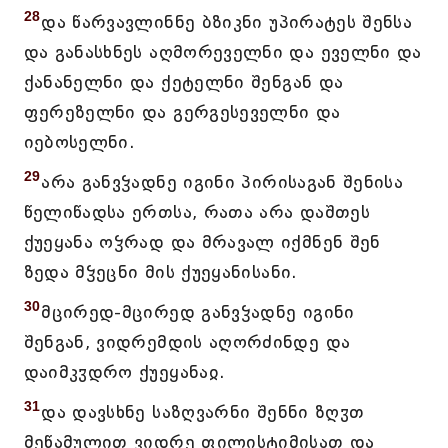
28
და წარვავლინნე ბზიკნი უპირატეს შენსა
და განასხნეს აღმორეველნი და ეველნი და
ქანანელნი და ქეტელნი შენგან და
ფერეზელნი და გერგესეველნი და
იებოსელნი.
29
არა განვჴადნე იგინი პირისაგან შენისა
წელიწადსა ერთსა, რათა არა დაშთეს
ქუეყანა ოჴრად და მრავალ იქმნენ შენ
ზედა მჴეცნი მის ქუეყანისანი.
30
მცირედ-მცირედ განვჴადნე იგინი
შენგან, ვიდრემდის აღორძინდე და
დაიმკჳდრო ქუეყანაჲ.
31
და დავსხნე საზღვარნი შენნი ზღჳთ
მეწამულით ვიდრე ფილისტიმისათ და