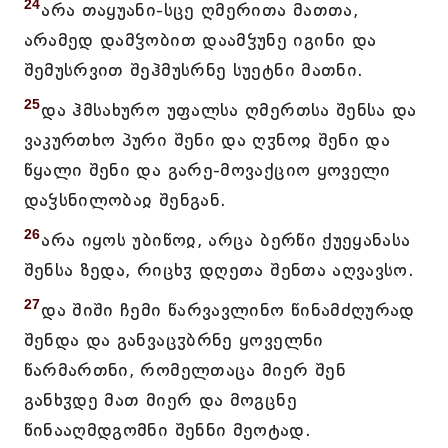
24
არა თაყუანი-სცე ღმერითა მათთა,
არამედ დამჴობით დაამჴუნე იგინი და
შემუსრვით შეჰმუსრნე სუეტნი მათნი.
25
და ჰმსახურო უფალსა ღმერთსა შენსა და
ვაკურთხო პური შენი და ღჳნოჲ შენი და
წყალი შენი და გარე-მოვაქციო ყოველი
დაჴსნილობაჲ შენგან.
26
არა იყოს უბიწოჲ, არცა ბერწი ქუეყანასა
შენსა ზედა, რიცხჳ დღეთა შენთა აღვავსო.
27
და შიში ჩემი წარვავლინო წინამძღურად
შენდა და განვაცჳბრნე ყოველნი
წარმართნი, რომელთაცა მიერ შენ
განხჳდე მათ მიერ და მოგცნე
წინააღმდგომნი შენნი მეოტად.