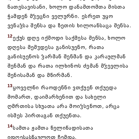
ნათესავისანი, ხოლო დანაშთომთა მისთა
ჭამდენ მჴეცნი ველურნი. ესრეთ უყო
ვენაჴსა შენსა და ზეთის ხილოანსაცა შენსა.
12
ექუს დღე იქმოდი საქმესა შენსა, ხოლო
დღესა მეშჳდესა განისუენო, რათა
განისუენოს ჴარმან შენმან და კარაულმან
შენმან და რათა ილხინოს ძემან მჴევლისა
შენისამან და მწირმან.
13
ყოველნი რაოდენნი ვთქუენ თქუედა
მომართ, დაიმარხენით და სახელი
ღმრთისა სხუათა არა მოიჴსენოთ, არცა
ისმეს პირთაგან თქუენთა.
14
სამთა ჟამთა წელიწადისათა
იდღესასწაულოთ ჩემდა.