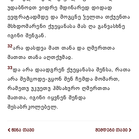
უდაბნოჲთ ვიდრე მდინარედ დიდად
ევფრატადმდე და მოგცნე ჴელთა თქუენთა
მსხდომარენი ქუეყანასა მას ღა განვასხნე
იგინი შენგან.
32
არა დასდვა მათ თანა და ღმერთთა
მათთა თანა აღთქუმაჲ.
33
და არა დაადგრენ ქუეყანასა შენსა, რათა
არა შემცოდე-გყონ შენ ჩემდა მომართ,
რამეთუ უკუეთუ ჰმსახურო ღმერთთა
მათთა, იგინი იყვნენ შენდა
შესაბრკოლებელ.
წინა თავი
შემდეგი თავი