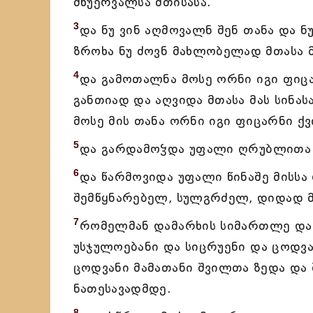
მწუერვალსა მთისასა.
3
და ნუ ვინ აღმოვალნ შენ თანა და ნ
ზროხა ნუ ძოვნ მახლობელად მთასა მ
4
და გამოთალნა მოსე ორნი იგი ფიცა
განთიად და აღვიდა მთასა მას სინასა
მოსე მის თანა ორნი იგი ფიცარნი ქვ
5
და გარდამოჴდა უფალი ღრუბლითა დ
6
და წარმოვიდა უფალი წინაშე მისსა
შემწყნარებელ, სულგრძელ, დიდად მ
7
რომელმან დამარხის სიმართლე და ყ
უსჯულოებანი და სიცრუენი და ცოდვა
ცოდვანი მამათანი შვილთა ზედა და
ნათესავადმდე.
8