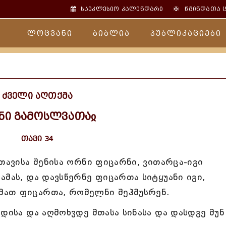
✠
საეკლესიო კალენდარი
წმინდათა 
ლოცვანი
ბიბლია
პუბლიკაციები
ძველი აღთქმა
ნი გამოსლვათაჲ
თავი 34
თავისა შენისა ორნი ფიცარნი, ვითარცა-იგი
ამას, და დავსწერნე ფიცართა სიტყუანი იგი,
მათ ფიცართა, რომელნი შეჰმუსრენ.
დისა და აღმოხჳდე მთასა სინასა და დასდგე მუნ