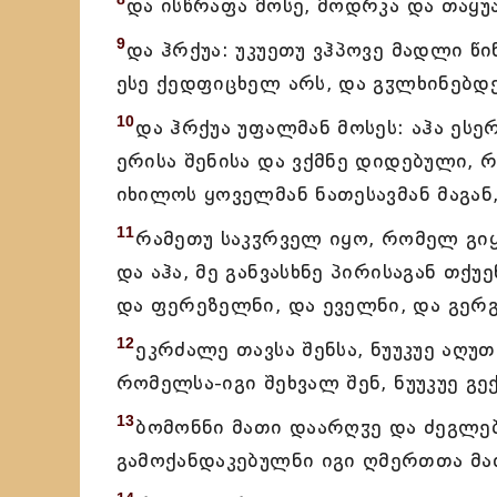
და ისწრაფა მოსე, მოდრკა და თაყუა
9
და ჰრქუა: უკუეთუ ვჰპოვე მადლი წი
ესე ქედფიცხელ არს, და გჳლხინებდ
10
და ჰრქუა უფალმან მოსეს: აჰა ესერ
ერისა შენისა და ვქმნე დიდებული, 
იხილოს ყოველმან ნათესავმან მაგან
11
რამეთუ საკჳრველ იყო, რომელ გიყ
და აჰა, მე განვასხნე პირისაგან თქუ
და ფერეზელნი, და ეველნი, და გერგ
12
ეკრძალე თავსა შენსა, ნუუკუე აღუთ
რომელსა-იგი შეხვალ შენ, ნუუკუე გე
13
ბომონნი მათი დაარღჳე და ძეგლებ
გამოქანდაკებულნი იგი ღმერთთა მა