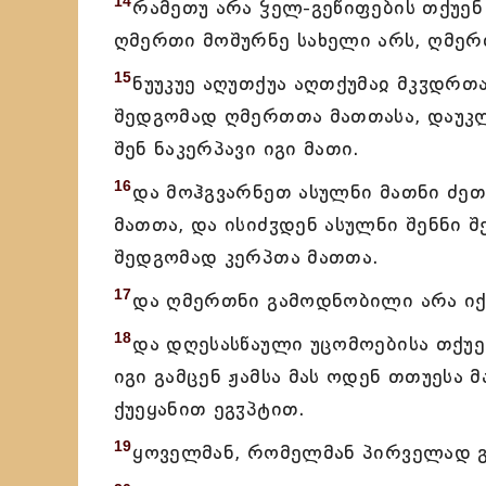
14
რამეთუ არა ჴელ-გეწიფების თქუენ
ღმერთი მოშურნე სახელი არს, ღმერ
15
ნუუკუე აღუთქუა აღთქუმაჲ მკჳდრთა
შედგომად ღმერთთა მათთასა, დაუკლ
შენ ნაკერპავი იგი მათი.
16
და მოჰგვარნეთ ასულნი მათნი ძეთ
მათთა, და ისიძჳდენ ასულნი შენნი შ
შედგომად კერპთა მათთა.
17
და ღმერთნი გამოდნობილი არა იქ
18
და დღესასწაული უცომოებისა თქუე
იგი გამცენ ჟამსა მას ოდენ თთუესა 
ქუეყანით ეგჳპტით.
19
ყოველმან, რომელმან პირველად გა