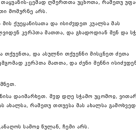
 თაყუანის-ცემად ღმერთთა უცხოთა, რამეთუ უფ
თი მოშურნე არს.
 მის ქუეყანისათა და ისიძჳდეთ კუალსა მას
ვიდენ კერპთა მათთა, და გხადოდიან შენ და ს
ა თქუენთა, და ასულნი თქუენნი მისცნეთ ძეთა
ემგომად კერპთა მათთა, და ძენი შენნი ისიძჳდე
მნეთ.
ნისა დაიმარხეთ. შჳდ დღე სჭამო უცომოჲ, ვითა
მას ახალსა, რამეთუ თთუესა მას ახალსა გამოხვედ
ნაღოს საშოჲ წულან, ჩემი არს.