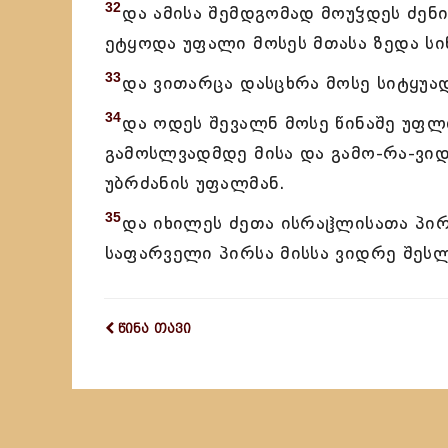
32
და ამისა შემდგომად მოუჴდეს ძენ
ეტყოდა უფალი მოსეს მთასა ზედა სი
33
და ვითარცა დასცხრა მოსე სიტყუა
34
და ოდეს შევალნ მოსე წინაშე უფლი
გამოსლვადმდე მისა და გამო-რა-ვი
უბრძანის უფალმან.
35
და იხილეს ძეთა ისრაჱლისათა პირ
საფარველი პირსა მისსა ვიდრე შესლ
წინა თავი