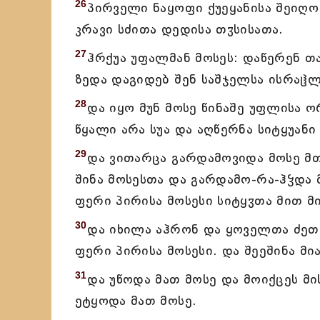
26
პირველი ნაყოფი ქუეყანისა შეიღო
კრავი სძითა დედისა თჳსისათა.
27
ჰრქუა უფალმან მოსეს: დაწერენ თავ
ზედა დაგიდებ შენ საშჯელსა ისრაჱლ
28
და იყო მუნ მოსე წინაშე უფლისა 
წყალი არა სუა და აღწერნა სიტყუანი
29
და ვითარცა გარდამოვიდა მოსე მთ
შინა მოსესთა და გარდამო-რა-ჰჴდა 
ფერი პირისა მოსესი სიტყჳთა მით მ
30
და იხილა აჰრონ და ყოველთა ძეთ
ფერი პირისა მოსესი. და შეეშინა მი
31
და უწოდა მათ მოსე და მოიქცეს მ
ეტყოდა მათ მოსე.