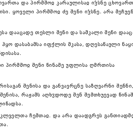
ვართა და პირმშოჲ კარაულისაჲ იჴსნე ცხოვართ
ისი. ყოველი პირმშოჲ ძე შენი იჴსნე. არა მეჩუე
ესა დააცადე თესლი შენი და სამკალი შენი დააც
 ჰყო დასაბამსა იფქლის მკასა, დღესაწაული ნა
დისასა.
ლი პირმშოჲ შენი წინაშე უფლისა ღმრთისა
ირისაგან შენისა და განვავრცნე საზღვარნი შენნი
 შენისა, რაჟამს აღხჳდოდე შენ შემთხუევად წინა
ლიწადსა.
საკლველთა ჩემთაჲ. და არა დაადგრეს განთიადმ
თა.