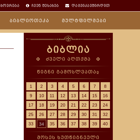
ცხოვრება
ჩვენ შესახებ
დაგვიკავშირდით
ბიბლიოთეკა
მულტფილმები
ბიბლია
✠ ძველი აღთქმა ✠
წიგნი გამოსლვათაჲ
1
2
3
4
5
6
7
8
9
10
11
12
13
14
15
16
17
18
19
20
21
22
23
24
25
26
27
28
29
30
31
32
33
35
36
37
38
39
40
34
მოსეს ხუთწიგნეული