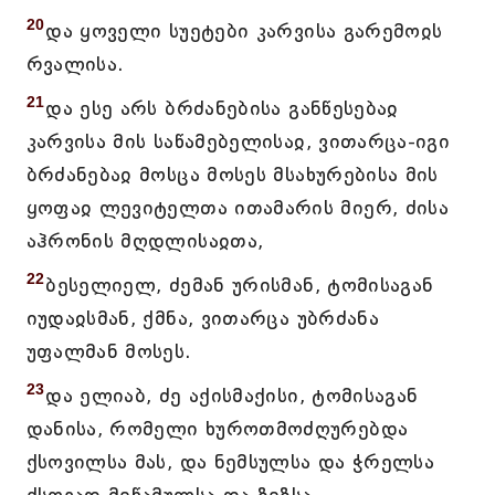
20
და ყოველი სუეტები კარვისა გარემოჲს
რვალისა.
21
და ესე არს ბრძანებისა განწესებაჲ
კარვისა მის საწამებელისაჲ, ვითარცა-იგი
ბრძანებაჲ მოსცა მოსეს მსახურებისა მის
ყოფაჲ ლევიტელთა ითამარის მიერ, ძისა
აჰრონის მღდლისაჲთა,
22
ბესელიელ, ძემან ურისმან, ტომისაგან
იუდაჲსმან, ქმნა, ვითარცა უბრძანა
უფალმან მოსეს.
23
და ელიაბ, ძე აქისმაქისი, ტომისაგან
დანისა, რომელი ხუროთმოძღურებდა
ქსოვილსა მას, და ნემსულსა და ჭრელსა