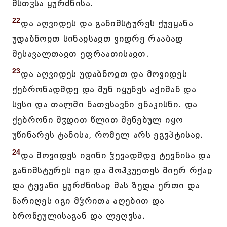
მსთჳსა ყურძნისა.
22
და აღვიდეს და განიმსტურეს ქუეყანა
უდაბნოჲთ სინაჲსაჲთ ვიდრე რააბად
შესავალთაჲთ ეფრაათისაჲთ.
23
და აღვიდეს უდაბნოჲთ და მოვიდეს
ქებრონადმდე და მუნ იყუნეს აქიმან და
სესი და თალმი ნათესავნი ენაკისნი. და
ქებრონი შჳდით წლით შენებულ იყო
უწინარეს ტანისა, რომელ არს ეგჳპტისაჲ.
24
და მოვიდეს იგინი ჴევადმდე ტევნისა და
განიმსტურეს იგი და მოჰკუეთეს მიერ რქაჲ
და ტევანი ყურძნისაჲ მას ზედა ერთი და
წარიღეს იგი მჴრითა აღებით და
ბროწეულისაგან და ლეღჳსა.