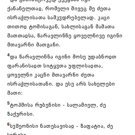
ქანანელთაჲ, რომელი მივეც მე ძეთა
ისრაჱლისათა სამკჳდრებელად. კაცი
თითოჲ ტომისაგან, სახლისაგან მამათა
მათთაჲსა, წარავლინნე ყოველნივე იგინი
მთავარნი მათგანი.
4
და წარავლინნა იგინი მოსე უდაბნოჲთ
ფარანისაჲთ სიტყჳთა უფლისაჲთა,
ყოველნი კაცნი მთავარნი ძეთა
ისრაჱლისათანი. და ესე არს სახელები
მათი:
5
ტოჰმისა რუბენისი - სალამიელ, ძე
ზაქურისი.
6
სჳმეონისი ნათესავისაჲ - ზაფატია, ძე