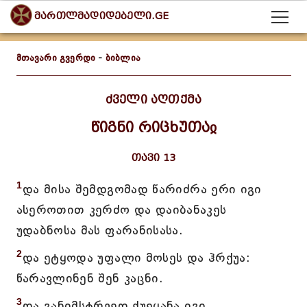
მართლმადიდებელი.GE
მთავარი გვერდი
-
ბიბლია
ძველი აღთქმა
წიგნი რიცხუთაჲ
თავი 13
1
და მისა შემდგომად წარიძრა ერი იგი
ასეროთით კერძო და დაიბანაკეს
უდაბნოსა მას ფარანისასა.
2
და ეტყოდა უფალი მოსეს და ჰრქუა:
წარავლინენ შენ კაცნი.
3
და განიმსტრვედ ქუეყანა იგი