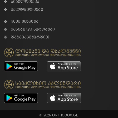
✠ ბიბილოთეკა
✠ მულტფილმები
✠ ჩვენ შესახებ
✠ წესები და პირობები
✠ დაგვიკავშირდით
© 2026 ORTHODOX.GE