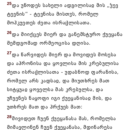
25
და უწოდეს სახელი ადგილისაჲ მის „ჴევ
ტევნის“ - ტევნისა მისთჳს, რომელ
მოჰკუეთეს ძეთა ისრაჱლისათა.
26
და მიიქცეს მიერ და განემსტურო ქუეყანა
შემდგომად ორმეოცისა დღისა.
27
და წარვიდეს მიერ და მოვიდეს მოსესა
და აჰრონისა და ყოვლისა მის კრებულისა
ძეთა ისრაჱლისათა - უდაბნოდ ფარანისა,
რომელ არს კადსაჲ, და მიუთხრეს მათ
სიტყუაჲ ყოველსა მას კრებულსა, და
უჩუენეს ნაყოფი იგი ქუეყანისაჲ მის, და
უთხრეს მათ და ჰრქუეს მათ:
28
მივიდეთ ჩუენ ქუეყანასა მას, რომელსა
მიმავლინენ ჩუენ ქუეყანასა, მდინარესა