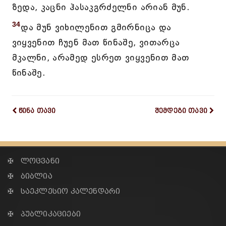
ზედა, კაცნი ჰასაკგრძელნი არიან მუნ.
34
და მუნ ვიხილენით გმირნიცა და
ვიყვენით ჩუენ მათ წინაშე, ვითარცა
მკალნი, არამედ ესრეთ ვიყვენით მათ
წინაშე.
წინა თავი
შემდეგი თავი
✠ ლოცვანი
✠ ბიბლია
✠ საეკლესიო კალენდარი
✠ პუბლიკაციები